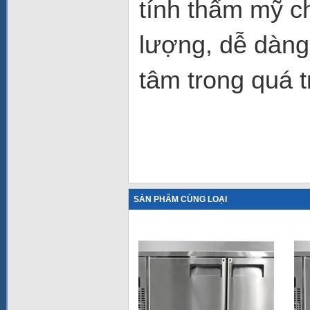
tính thẩm mỹ c
lượng, dễ dàng
tâm trong quá t
SẢN PHẨM CÙNG LOẠI