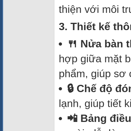
thiện với môi 
3. Thiết kế th
🍴 Nửa bàn t
hợp giữa mặt b
phẩm, giúp sơ 
🔒 Chế độ đó
lạnh, giúp tiết 
📲 Bảng điều