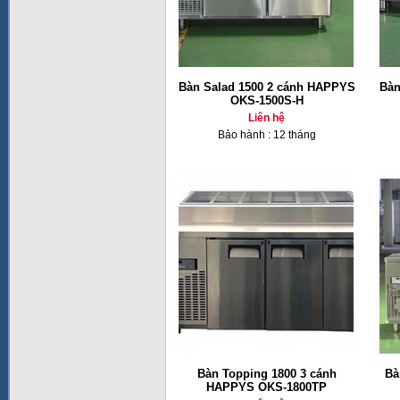
Bàn Salad 1500 2 cánh HAPPYS
Bàn
OKS-1500S-H
Liên hệ
Bảo hành : 12 tháng
Bàn Topping 1800 3 cánh
Bà
HAPPYS OKS-1800TP