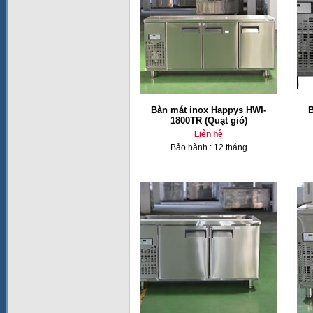
Bàn mát inox Happys HWI-
B
1800TR (Quạt gió)
Liên hệ
Bảo hành : 12 tháng