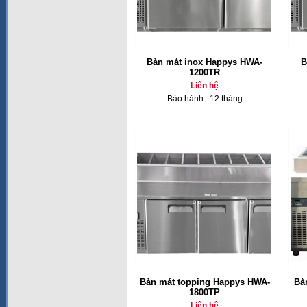
Bàn mát inox Happys HWA-
B
1200TR
Liên hệ
Bảo hành : 12 tháng
Bàn mát topping Happys HWA-
Bà
1800TP
Liên hệ