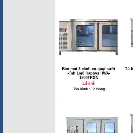
Bàn mát 3 cánh có quạt sưởi
Tủ 
kính 1m8 Happys HWA-
1800TRGN
Liên hệ
Bảo hành : 12 tháng