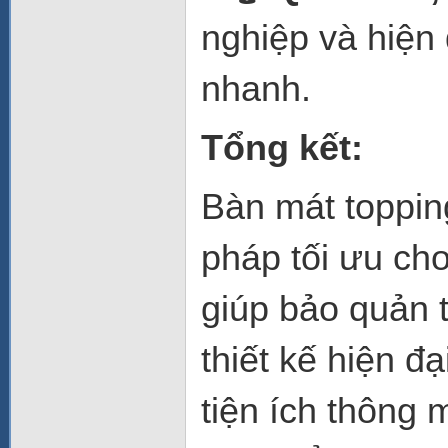
nghiệp và hiện
nhanh.
Tổng kết:
Bàn mát toppi
pháp tối ưu ch
giúp bảo quản 
thiết kế hiện đ
tiện ích thông