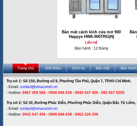
Bàn mát cánh kính cửa mở 900
Bàn
Happys HWA-900TRG(N)
Liên hệ
Bảo hành : 12 tháng
Trang chủ
Giới thiệu
Dịch vụ
Bảo mật
Bảo hành
Trụ sở 1: Số 150, Đường số 9, Phường Tân Phú, Quận 7, TP.Hồ Chí Minh.
- Email:
contact@vinacomm.vn
- Hotline:
0967 458 568 - 0906 066 638 - 0942 547 456 - 092 657 5555
Trụ sở 2: Số 30, Đường Phúc Diễn, Phường Phúc Diễn, Quận Bắc Từ Liêm, 
- Email:
contact@vinacomm.vn
- Hotline:
0942 547 456 - 0906 066 638 - 0902 226 359