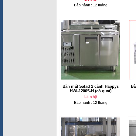
Bảo hành : 12 tháng
Bàn mát Salad 2 cánh Happys
Bà
HWI-1200S-H (có quạt)
Liên hệ
Bảo hành : 12 tháng