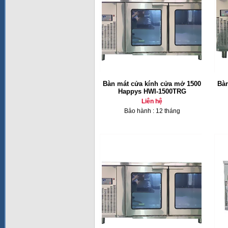
Bàn mát cửa kính cửa mở 1500
Bàn
Happys HWI-1500TRG
Liên hệ
Bảo hành : 12 tháng