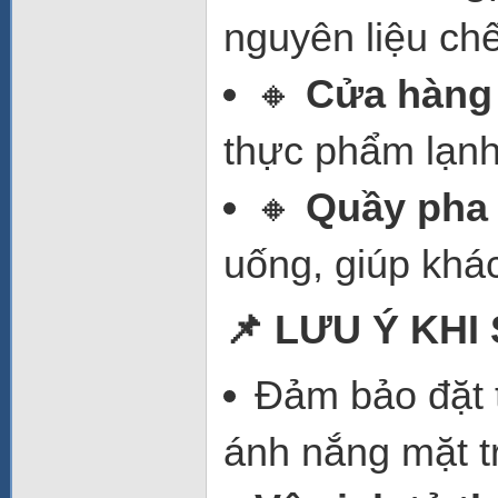
nguyên liệu chế
🔸
Cửa hàng 
thực phẩm lạnh
🔸
Quầy pha 
uống, giúp khá
📌 LƯU Ý KHI
Đảm bảo đặt 
ánh nắng mặt tr