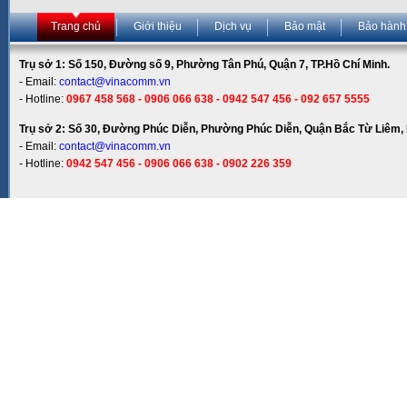
Trang chủ
Giới thiệu
Dịch vụ
Bảo mật
Bảo hành
Trụ sở 1: Số 150, Đường số 9, Phường Tân Phú, Quận 7, TP.Hồ Chí Minh.
- Email:
contact@vinacomm.vn
- Hotline:
0967 458 568 - 0906 066 638 - 0942 547 456 - 092 657 5555
Trụ sở 2: Số 30, Đường Phúc Diễn, Phường Phúc Diễn, Quận Bắc Từ Liêm, 
- Email:
contact@vinacomm.vn
- Hotline:
0942 547 456 - 0906 066 638 - 0902 226 359