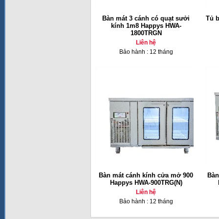
Bàn mát 3 cánh có quạt sưởi
Tủ 
kính 1m8 Happys HWA-
1800TRGN
Liên hệ
Bảo hành : 12 tháng
Bàn mát cánh kính cửa mở 900
Bàn
Happys HWA-900TRG(N)
Liên hệ
Bảo hành : 12 tháng