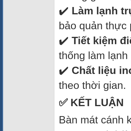
✔️
Làm lạnh tr
bảo quản thực 
✔️
Tiết kiệm đ
thống làm lạnh 
✔️
Chất liệu i
theo thời gian.
✅ KẾT LUẬN
Bàn mát cánh 