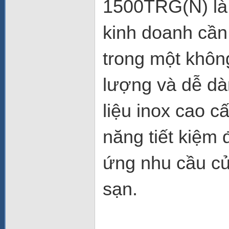
1500TRG(N) là 
kinh doanh cần
trong một không
lượng và dễ dàn
liệu inox cao c
năng tiết kiệm
ứng nhu cầu củ
sạn.