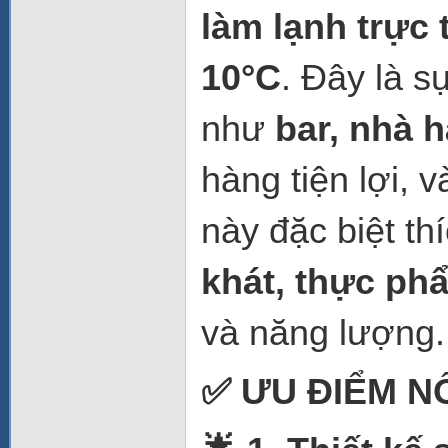
làm lạnh trực 
10°C
. Đây là s
như
bar, nhà 
hàng tiện lợi, 
này đặc biệt t
khát, thực ph
và năng lượng.
✅ ƯU ĐIỂM N