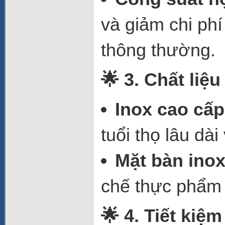
và giảm chi phí
thông thường.
🌟 3. Chất liệ
Inox cao cấp
tuổi thọ lâu dà
Mặt bàn ino
chế thực phẩm 
🌟 4. Tiết kiệ