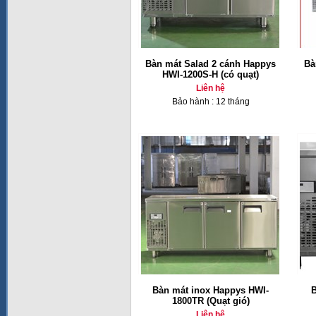
Bàn mát Salad 2 cánh Happys
Bà
HWI-1200S-H (có quạt)
Liên hệ
Bảo hành : 12 tháng
Bàn mát inox Happys HWI-
B
1800TR (Quạt gió)
Liên hệ