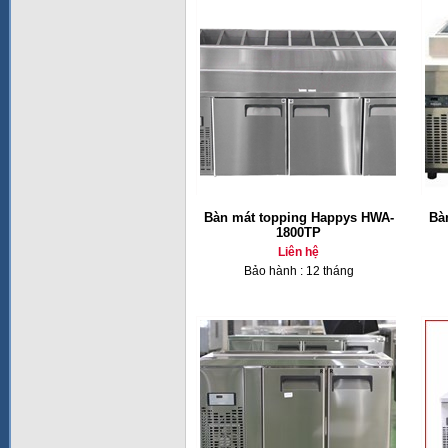
Bàn mát topping Happys HWA-
Bà
1800TP
Liên hệ
Bảo hành : 12 tháng