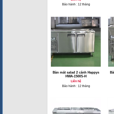
Bảo hành : 12 tháng
Bàn mát salad 2 cánh Happys
Bà
HWA-1500S-H
Liên hệ
Bảo hành : 12 tháng