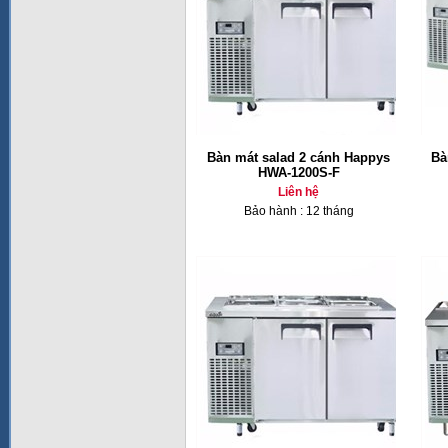
Bàn mát salad 2 cánh Happys
Bà
HWA-1200S-F
Liên hệ
Bảo hành : 12 tháng