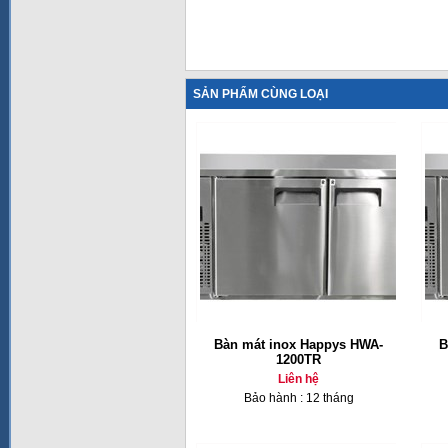
SẢN PHẨM CÙNG LOẠI
Bàn mát inox Happys HWA-
B
1200TR
Liên hệ
Bảo hành : 12 tháng