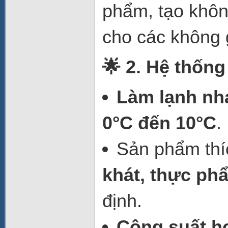
phẩm, tạo khôn
cho các không g
🌟 2. Hệ thống
Làm lạnh nh
0°C đến 10°C
.
Sản phẩm thí
khát, thực ph
định.
Công suất h