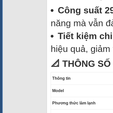
Công suất 
năng mà vẫn đả
Tiết kiệm ch
hiệu quả, giảm 
📐 THÔNG SỐ 
Thông tin
Model
Phương thức làm lạnh