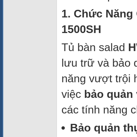
1. Chức Năng 
1500SH
Tủ bàn salad
H
lưu trữ và bảo
năng vượt trội 
việc
bảo quản
các tính năng c
Bảo quản th