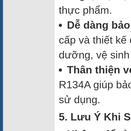
thực phẩm.
Dễ dàng bảo
cấp và thiết kế
dưỡng, vệ sinh
Thân thiện v
R134A giúp bảo
sử dụng.
5. Lưu Ý Khi 