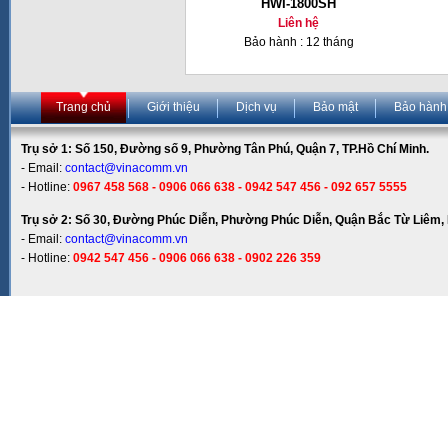
HWI-1800SH
Liên hệ
Bảo hành : 12 tháng
Trang chủ
Giới thiệu
Dịch vụ
Bảo mật
Bảo hành
Trụ sở 1: Số 150, Đường số 9, Phường Tân Phú, Quận 7, TP.Hồ Chí Minh.
- Email:
contact@vinacomm.vn
- Hotline:
0967 458 568 - 0906 066 638 - 0942 547 456 - 092 657 5555
Trụ sở 2: Số 30, Đường Phúc Diễn, Phường Phúc Diễn, Quận Bắc Từ Liêm, 
- Email:
contact@vinacomm.vn
- Hotline:
0942 547 456 - 0906 066 638 - 0902 226 359