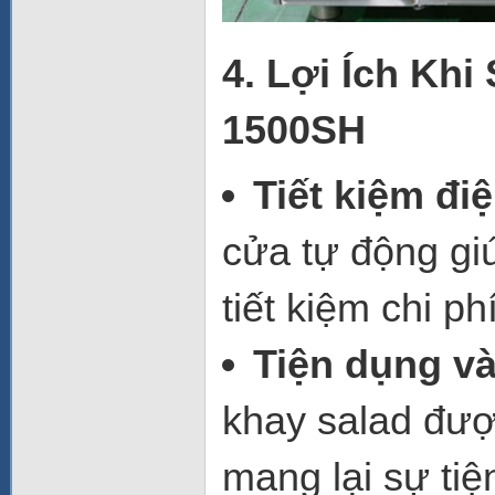
4. Lợi Ích Kh
1500SH
Tiết kiệm đi
cửa tự động gi
tiết kiệm chi p
Tiện dụng và
khay salad đượ
mang lại sự tiệ