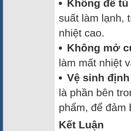
Không để tủ
suất làm lạnh, 
nhiệt cao.
Không mở cử
làm mất nhiệt 
Vệ sinh định
là phần bên tr
phẩm, để đảm b
Kết Luận