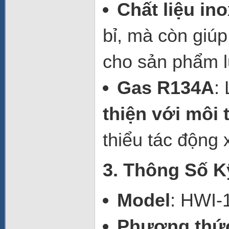
Chất liệu in
bỉ, mà còn giúp
cho sản phẩm l
Gas R134A
:
thiện với môi
thiểu tác động
3. Thông Số Kỹ
Model
: HWI
Phương thức