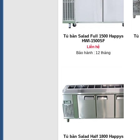
Tủ bàn Salad Full 1500 Happys
Tủ 
HWI-1500SF
Liên hệ
Bảo hành : 12 tháng
Tủ bàn Salad Half 1800 Happys