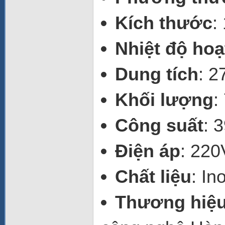
Kích thước
:
Nhiệt độ hoạ
Dung tích
: 2
Khối lượng
:
Công suất
: 
Điện áp
: 22
Chất liệu
: In
Thương hiệ