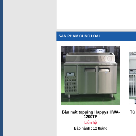
SẢN PHẨM CÙNG LOẠI
Bàn mát topping Happys HWA-
Tủ 
1200TP
Liên hệ
Bảo hành : 12 tháng