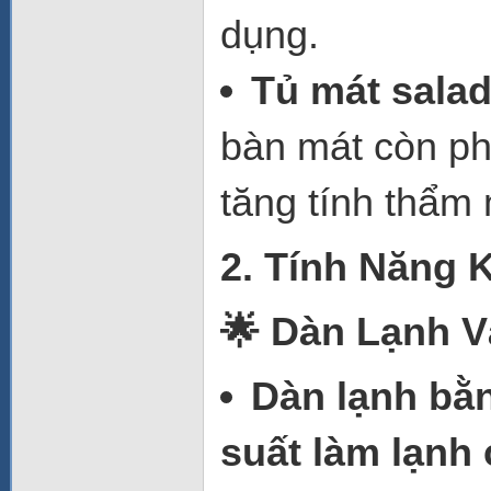
dụng.
Tủ mát sala
bàn mát còn ph
tăng tính thẩm 
2. Tính Năng 
🌟 Dàn Lạnh 
Dàn lạnh bằ
suất làm lạnh