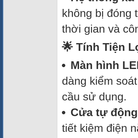
không bị đóng t
thời gian và c
🌟 Tính Tiện 
Màn hình LE
dàng kiểm soát 
cầu sử dụng.
Cửa tự động
tiết kiệm điện 