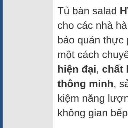
Tủ bàn salad
H
cho các nhà hà
bảo quản thực 
một cách chuyê
hiện đại
,
chất 
thông minh
, s
kiệm năng lượn
không gian bếp