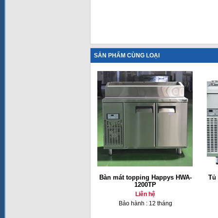
SẢN PHẨM CÙNG LOẠI
Bàn mát topping Happys HWA-
Tủ 
1200TP
Liên hệ
Bảo hành : 12 tháng