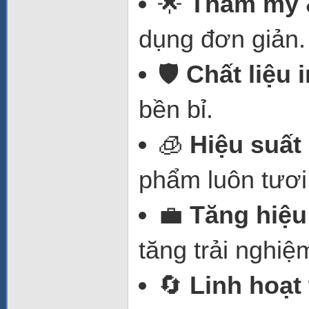
🌟
Thẩm mỹ 
dụng đơn giản.
🛡️
Chất liệu 
bền bỉ.
🧊
Hiệu suất
phẩm luôn tươi
💼
Tăng hiệu
tăng trải nghi
🔄
Linh hoạt