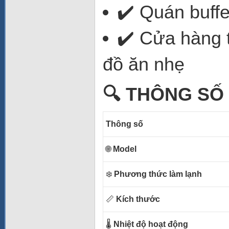
✔️ Quán buffe
✔️ Cửa hàng 
đồ ăn nhẹ
🔍 THÔNG SỐ
Thông số
🌐
Model
❄️
Phương thức làm lạnh
📏
Kích thước
🌡️
Nhiệt độ hoạt động