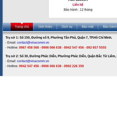
Liên hệ
Bảo hành : 12 tháng
Trang chủ
Giới thiệu
Dịch vụ
Bảo mật
Bảo hành
Trụ sở 1: Số 150, Đường số 9, Phường Tân Phú, Quận 7, TP.Hồ Chí Minh.
- Email:
contact@vinacomm.vn
- Hotline:
0967 458 568 - 0906 066 638 - 0942 547 456 - 092 657 5555
Trụ sở 2: Số 30, Đường Phúc Diễn, Phường Phúc Diễn, Quận Bắc Từ Liêm, 
- Email:
contact@vinacomm.vn
- Hotline:
0942 547 456 - 0906 066 638 - 0902 226 359