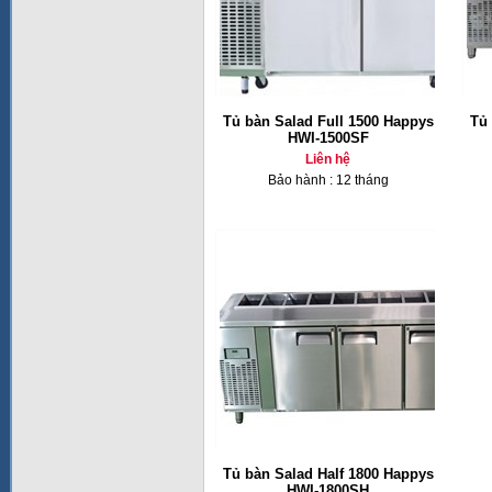
Tủ bàn Salad Full 1500 Happys
Tủ 
HWI-1500SF
Liên hệ
Bảo hành : 12 tháng
Tủ bàn Salad Half 1800 Happys
HWI-1800SH