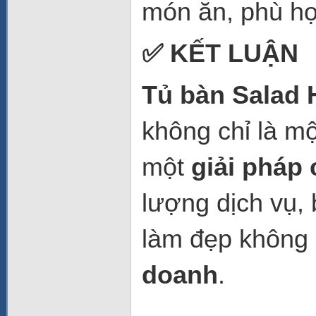
món ăn, phù hợ
✅ KẾT LUẬN
Tủ bàn Salad
không chỉ là mộ
một
giải pháp
lượng dịch vụ,
làm đẹp không
doanh
.