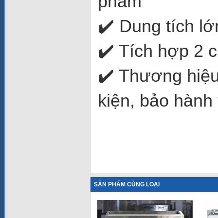
phẩm
✔️ Dung tích l
✔️ Tích hợp 2 
✔️ Thương hiệu
kiện, bảo hành 
SẢN PHẨM CÙNG LOẠI