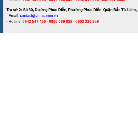
Trụ sở 2: Số 30, Đường Phúc Diễn, Phường Phúc Diễn, Quận Bắc Từ Liêm, 
- Email:
contact@vinacomm.vn
- Hotline:
0942 547 456 - 0906 066 638 - 0902 226 359