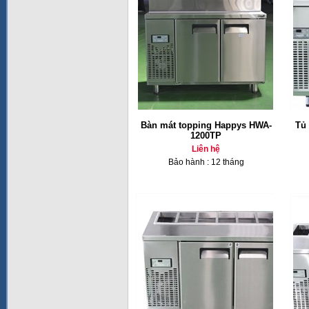
Bàn mát topping Happys HWA-
Tủ 
1200TP
Liên hệ
Bảo hành : 12 tháng