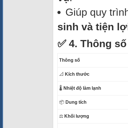
Giúp quy trìn
sinh và tiện l
✅ 4. Thông số
Thông số
📐
Kích thước
🌡
Nhiệt độ làm lạnh
📦
Dung tích
⚖️
Khối lượng