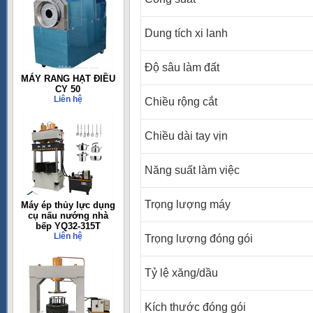
Dung tích xi lanh
Độ sâu làm đất
MÁY RANG HẠT ĐIỀU
CY 50
Liên hệ
Chiều rộng cắt
Chiều dài tay vịn
Năng suất làm việc
Trọng lượng máy
Máy ép thủy lực dụng
cụ nấu nướng nhà
bếp YQ32-315T
Liên hệ
Trọng lượng đóng gói
Tỷ lệ xăng/dầu
Kích thước đóng gói