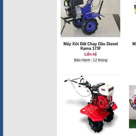
Máy Xới Đất Chạy Dầu Diesel
M
Kama 173F
Liên hệ
Bảo hành : 12 tháng