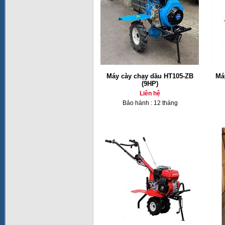
Máy cày chạy dầu HT105-ZB
Máy
(9HP)
Liên hệ
Bảo hành : 12 tháng