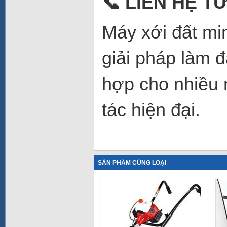
📞
LIÊN HỆ TƯ
Máy xới đất mi
giải pháp làm 
hợp cho nhiều 
tác hiện đại.
SẢN PHẨM CÙNG LOẠI