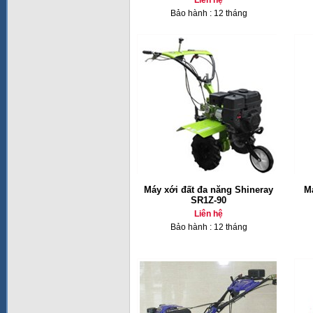
Liên hệ
Bảo hành : 12 tháng
Máy xới đất đa năng Shineray
M
SR1Z-90
Liên hệ
Bảo hành : 12 tháng