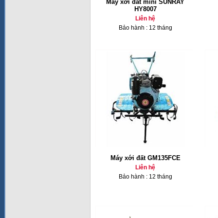
Máy xới đất mini SUNRAY
HY8007
Liên hệ
Bảo hành : 12 tháng
Máy xới đất GM135FCE
Liên hệ
Bảo hành : 12 tháng