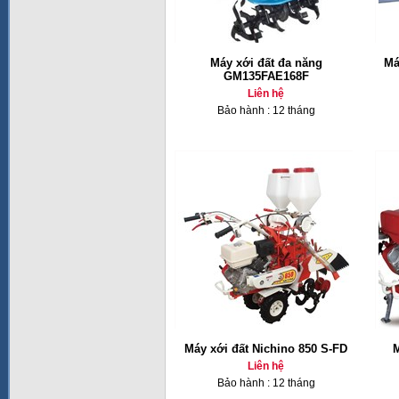
Máy xới đất đa năng
Má
GM135FAE168F
Liên hệ
Bảo hành : 12 tháng
Máy xới đất Nichino 850 S-FD
M
Liên hệ
Bảo hành : 12 tháng