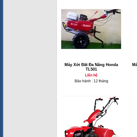
Máy Xới Đất Đa Năng Honda
Má
TL501
Liên hệ
Bảo hành : 12 tháng