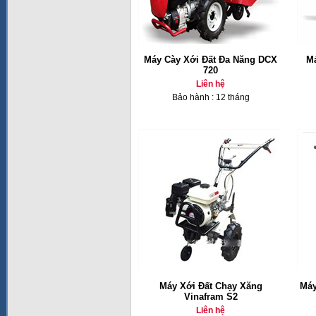
Máy Cày Xới Đất Đa Năng DCX
Má
720
Liên hệ
Bảo hành : 12 tháng
Máy Xới Đất Chạy Xăng
Máy
Vinafram S2
Liên hệ