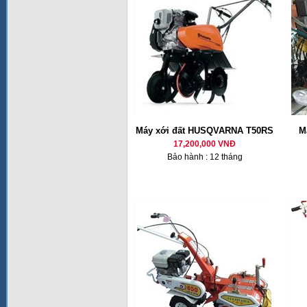
Máy xới đất HUSQVARNA T50RS
M
17,200,000 VNĐ
Bảo hành : 12 tháng