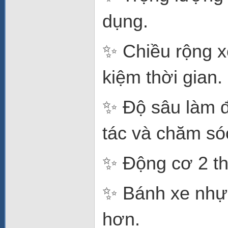
dụng.
✨ Chiều rộng x
kiệm thời gian.
✨ Độ sâu làm đ
tác và chăm sóc
✨ Động cơ 2 thì
✨ Bánh xe nhựa
hơn.