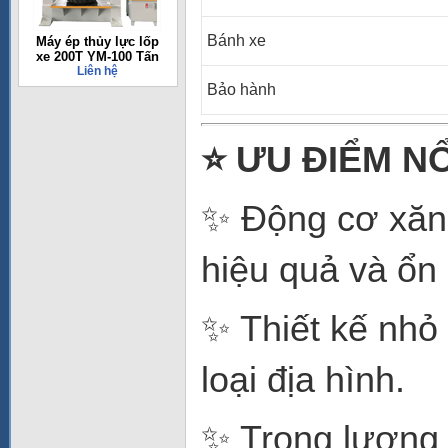
Bánh xe
Máy ép thủy lực lốp
xe 200T YM-100 Tấn
Liên hệ
Bảo hành
⭐
ƯU ĐIỂM NỔ
✨ Động cơ xăn
hiệu quả và ổn 
✨ Thiết kế nhỏ 
loại địa hình.
✨ Trọng lượng 