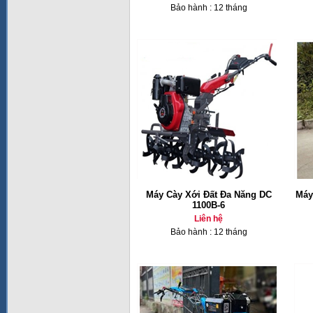
Bảo hành : 12 tháng
Máy Cày Xới Đất Đa Năng DC
Máy
1100B-6
Liên hệ
Bảo hành : 12 tháng