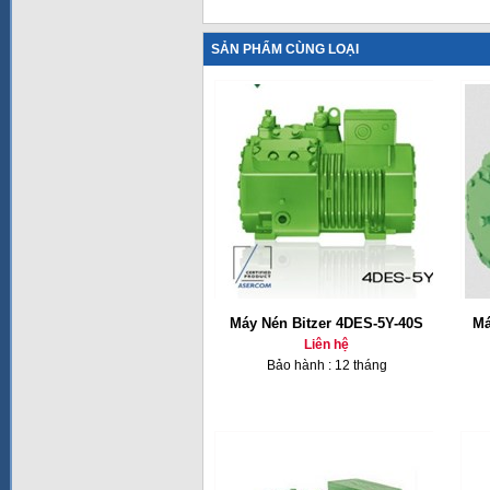
SẢN PHẨM CÙNG LOẠI
Máy Nén Bitzer 4DES-5Y-40S
Má
Liên hệ
Bảo hành : 12 tháng