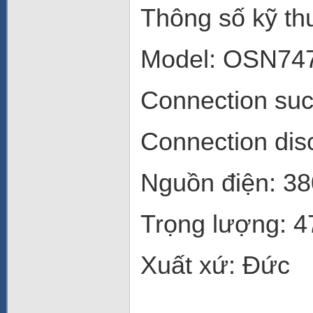
Thông số kỹ thu
Model: OSN74
Connection suc
Connection dis
Nguồn điện: 3
Trọng lượng: 
Xuất xứ: Đức