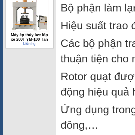
Bộ phận làm lạ
Hiệu suất trao đ
Máy ép thủy lực lốp
xe 200T YM-100 Tấn
Các bộ phận tra
Liên hệ
thuận tiện cho
Rotor quạt đượ
động hiệu quả 
Ứng dụng trong
đông,…