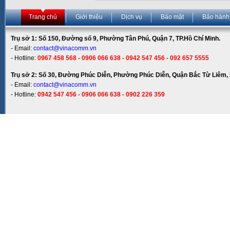
Trang chủ
Giới thiệu
Dịch vụ
Bảo mật
Bảo hành
Trụ sở 1: Số 150, Đường số 9, Phường Tân Phú, Quận 7, TP.Hồ Chí Minh.
- Email:
contact@vinacomm.vn
- Hotline:
0967 458 568 - 0906 066 638 - 0942 547 456 - 092 657 5555
Trụ sở 2: Số 30, Đường Phúc Diễn, Phường Phúc Diễn, Quận Bắc Từ Liêm, 
- Email:
contact@vinacomm.vn
- Hotline:
0942 547 456 - 0906 066 638 - 0902 226 359