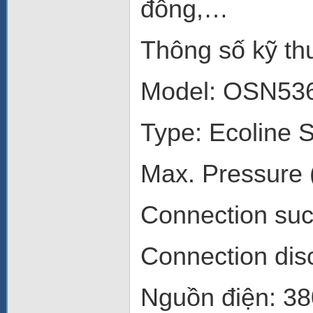
đông,…
Thông số kỹ thu
Model: OSN53
Type: Ecoline S
Max. Pressure 
Connection suc
Connection dis
Nguồn điện: 3