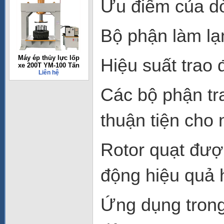
Ưu điểm của dò
Bộ phận làm lạ
Máy ép thủy lực lốp
Hiệu suất trao đ
xe 200T YM-100 Tấn
Liên hệ
Các bộ phận tra
thuận tiện cho
Rotor quạt đượ
động hiệu quả 
Ứng dụng trong