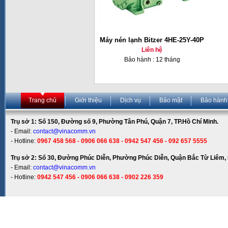
Máy nén lạnh Bitzer 4HE-25Y-40P
Liên hệ
Bảo hành : 12 tháng
Trang chủ
Giới thiệu
Dịch vụ
Bảo mật
Bảo hành
Trụ sở 1: Số 150, Đường số 9, Phường Tân Phú, Quận 7, TP.Hồ Chí Minh.
- Email:
contact@vinacomm.vn
- Hotline:
0967 458 568 - 0906 066 638 - 0942 547 456 - 092 657 5555
Trụ sở 2: Số 30, Đường Phúc Diễn, Phường Phúc Diễn, Quận Bắc Từ Liêm, 
- Email:
contact@vinacomm.vn
- Hotline:
0942 547 456 - 0906 066 638 - 0902 226 359