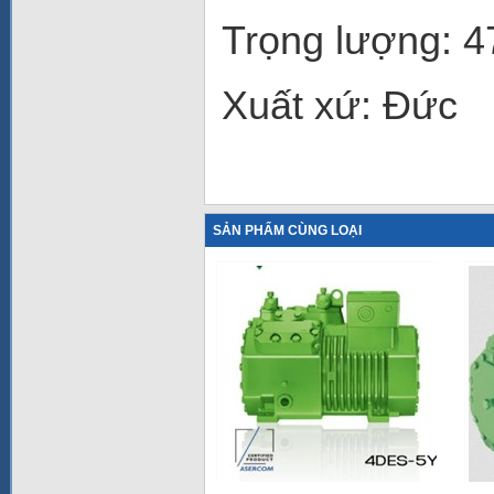
Trọng lượng: 
Xuất xứ: Đức
SẢN PHẨM CÙNG LOẠI