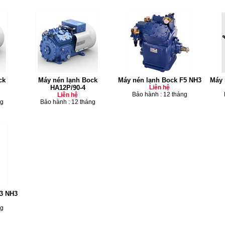
ck
Máy nén lạnh Bock
Máy nén lạnh Bock F5 NH3
Máy 
HA12P/90-4
Liên hệ
Bảo hành : 12 tháng
Liên hệ
ng
Bảo hành : 12 tháng
3 NH3
ng