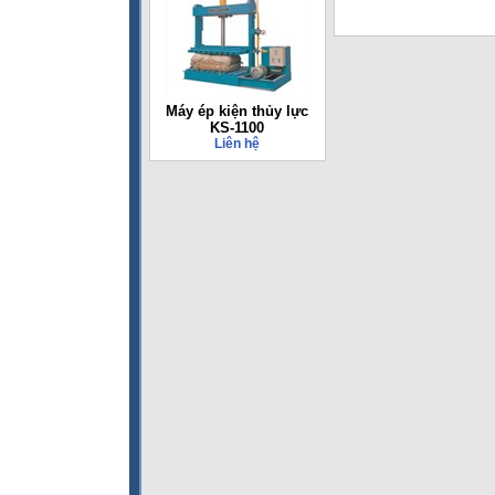
Máy ép kiện thủy lực
KS-1100
Liên hệ