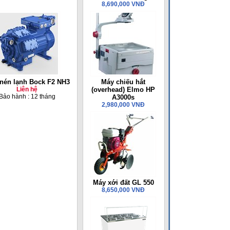
8,690,000 VNĐ
nén lạnh Bock F2 NH3
Máy chiếu hắt
Liên hệ
(overhead) Elmo HP
Bảo hành : 12 tháng
A3000s
2,980,000 VNĐ
Máy xới đất GL 550
8,650,000 VNĐ