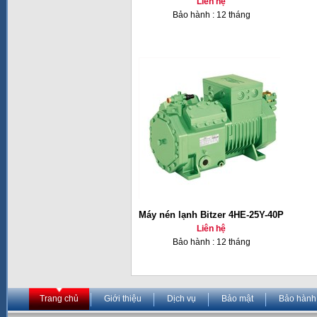
Liên hệ
Bảo hành : 12 tháng
Máy nén lạnh Bitzer 4HE-25Y-40P
Liên hệ
Bảo hành : 12 tháng
Trang chủ
Giới thiệu
Dịch vụ
Bảo mật
Bảo hành