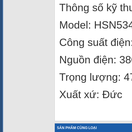
Thông số kỹ thu
Model: HSN53
Công suất điện
Nguồn điện: 3
Trọng lượng: 
Xuất xứ: Đức
SẢN PHẨM CÙNG LOẠI