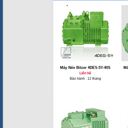
Máy Nén Bitzer 4DES-5Y-40S
Má
Liên hệ
Bảo hành : 12 tháng