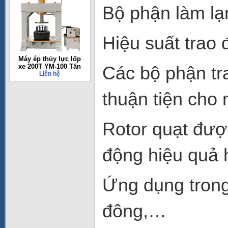
Bộ phận làm lạ
Hiệu suất trao đ
Máy ép thủy lực lốp
xe 200T YM-100 Tấn
Các bộ phận tra
Liên hệ
thuận tiện cho
Rotor quạt đượ
động hiệu quả 
Ứng dụng trong
đông,…