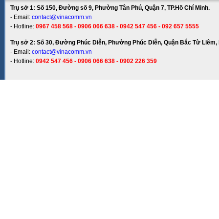
Trụ sở 1: Số 150, Đường số 9, Phường Tân Phú, Quận 7, TP.Hồ Chí Minh.
- Email:
contact@vinacomm.vn
- Hotline:
0967 458 568 - 0906 066 638 - 0942 547 456 - 092 657 5555
Trụ sở 2: Số 30, Đường Phúc Diễn, Phường Phúc Diễn, Quận Bắc Từ Liêm, 
- Email:
contact@vinacomm.vn
- Hotline:
0942 547 456 - 0906 066 638 - 0902 226 359