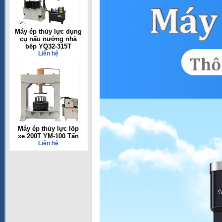
Máy ép thủy lực dụng
cụ nấu nướng nhà
bếp YQ32-315T
Liên hệ
Máy ép thủy lực lốp
xe 200T YM-100 Tấn
Liên hệ