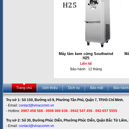
Máy làm kem cứng Southwind
Má
H25
Liên hệ
Bảo hành : 12 tháng
Trang chủ
Giới thiệu
Dịch vụ
Bảo mật
Bảo hành
Trụ sở 1: Số 150, Đường số 9, Phường Tân Phú, Quận 7, TP.Hồ Chí Minh.
- Email:
contact@vinacomm.vn
- Hotline:
0967 458 568 - 0906 066 638 - 0942 547 456 - 092 657 5555
Trụ sở 2: Số 30, Đường Phúc Diễn, Phường Phúc Diễn, Quận Bắc Từ Liêm, 
- Email:
contact@vinacomm.vn