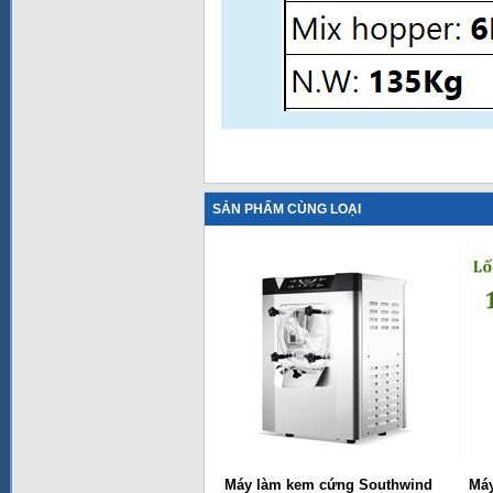
SẢN PHẨM CÙNG LOẠI
Máy làm kem cứng Southwind
Máy