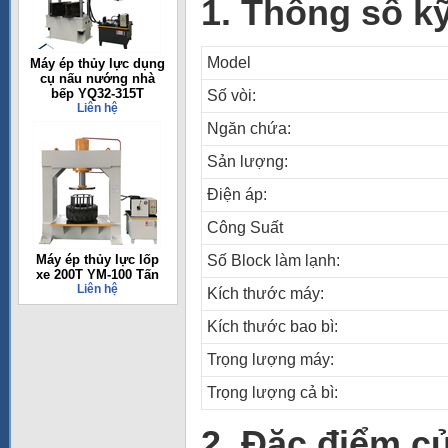
1. Thông số k
Model
Máy ép thủy lực dụng
cụ nấu nướng nhà
bếp YQ32-315T
Số vòi:
Liên hệ
Ngăn chứa:
Sản lượng:
Điện áp:
Công Suất
Máy ép thủy lực lốp
Số Block làm lạnh:
xe 200T YM-100 Tấn
Liên hệ
Kích thước máy:
Kích thước bao bì:
Trọng lượng máy:
Trọng lượng cả bì:
2. Đặc điểm c