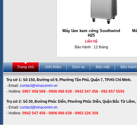
Máy làm kem cứng Southwind
Má
H25
Liên hệ
Bảo hành : 12 tháng
Trang chủ
Giới thiệu
Dịch vụ
Bảo mật
Bảo hành
Trụ sở 1: Số 150, Đường số 9, Phường Tân Phú, Quận 7, TP.Hồ Chí Minh.
- Email:
contact@vinacomm.vn
- Hotline:
0967 458 568 - 0906 066 638 - 0942 547 456 - 092 657 5555
Trụ sở 2: Số 30, Đường Phúc Diễn, Phường Phúc Diễn, Quận Bắc Từ Liêm, 
- Email:
contact@vinacomm.vn
- Hotline:
0942 547 456 - 0906 066 638 - 0902 226 359