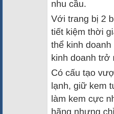
nhu cầu.
Với trang bị 2 
tiết kiệm thời 
thể kinh doanh
kinh doanh trở
Có cấu tạo vượt
lạnh, giữ kem 
làm kem cực n
hãng nhưng chỉ