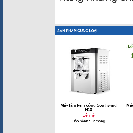
SẢN PHẨM CÙNG LOẠI
Máy làm kem cứng Southwind
Máy
H18
Liên hệ
Bảo hành : 12 tháng