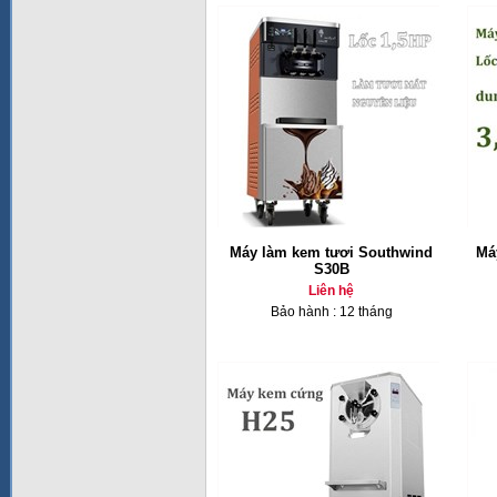
Máy làm kem tươi Southwind
Má
S30B
Liên hệ
Bảo hành : 12 tháng