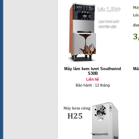
Máy làm kem tươi Southwind
Má
S30B
Liên hệ
Bảo hành : 12 tháng