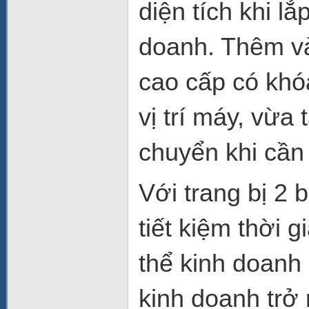
diện tích khi l
doanh. Thêm v
cao cấp có khó
vị trí máy, vừa 
chuyển khi cần 
Với trang bị 2 
tiết kiệm thời 
thể kinh doanh
kinh doanh trở