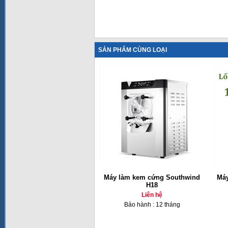
SẢN PHẨM CÙNG LOẠI
Máy làm kem cứng Southwind
Máy
H18
Liên hệ
Bảo hành : 12 tháng