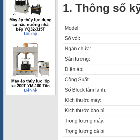
1. Thông số k
Máy ép thủy lực dụng
cụ nấu nướng nhà
Model
bếp YQ32-315T
Liên hệ
Số vòi:
Ngăn chứa:
Sản lượng:
Điện áp:
Công Suất
Máy ép thủy lực lốp
xe 200T YM-100 Tấn
Số Block làm lạnh:
Liên hệ
Kích thước máy:
Kích thước bao bì:
Trọng lượng máy:
Trọng lượng cả bì: