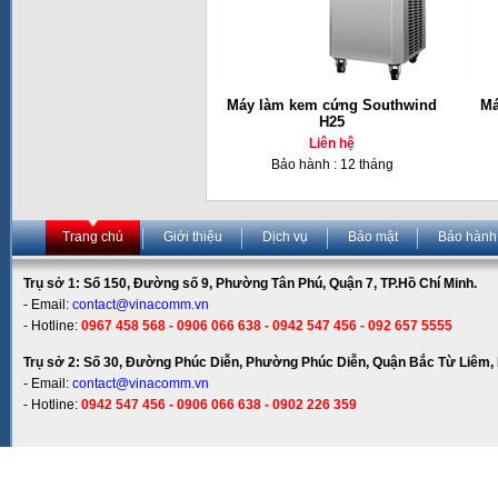
Máy làm kem cứng Southwind
Má
H25
Liên hệ
Bảo hành : 12 tháng
Trang chủ
Giới thiệu
Dịch vụ
Bảo mật
Bảo hành
Trụ sở 1: Số 150, Đường số 9, Phường Tân Phú, Quận 7, TP.Hồ Chí Minh.
- Email:
contact@vinacomm.vn
- Hotline:
0967 458 568 - 0906 066 638 - 0942 547 456 - 092 657 5555
Trụ sở 2: Số 30, Đường Phúc Diễn, Phường Phúc Diễn, Quận Bắc Từ Liêm, 
- Email:
contact@vinacomm.vn
- Hotline:
0942 547 456 - 0906 066 638 - 0902 226 359