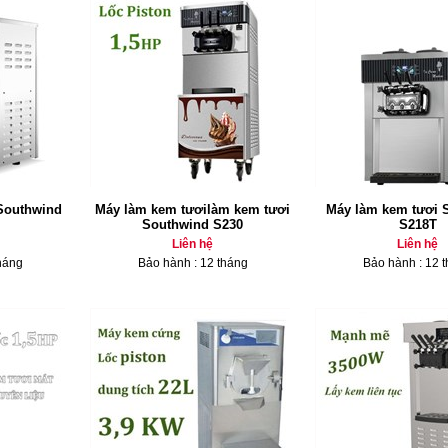
Southwind
Máy làm kem tươilàm kem tươi
Máy làm kem tươi 
Southwind S230
S218T
Liên hệ
Liên hệ
háng
Bảo hành : 12 tháng
Bảo hành : 12 