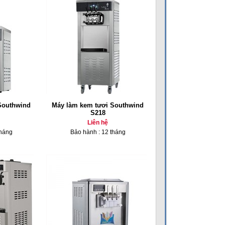
Southwind
Máy làm kem tươi Southwind
S218
Liên hệ
tháng
Bảo hành : 12 tháng