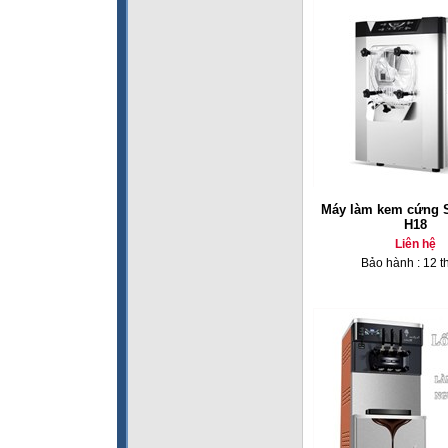
Máy làm kem cứng 
H18
Liên hệ
Bảo hành : 12 t