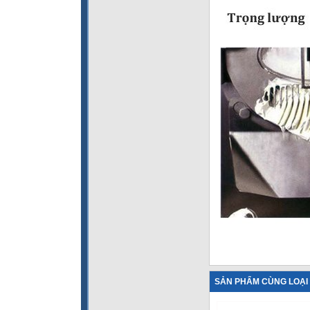
SẢN PHẨM CÙNG LOẠI