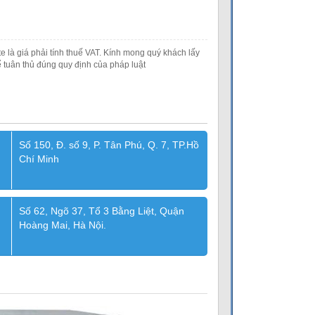
e là giá phải tính thuế VAT. Kính mong quý khách lấy
 tuân thủ đúng quy định của pháp luật
Số 150, Đ. số 9, P. Tân Phú, Q. 7, TP.Hồ
Chí Minh
Số 62, Ngõ 37, Tổ 3 Bằng Liệt, Quận
Hoàng Mai, Hà Nội.