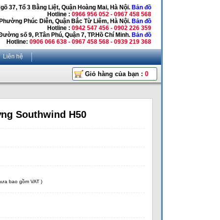
Ngõ 37, Tổ 3 Bằng Liệt, Quận Hoàng Mai, Hà Nội.
Bản đồ
Hotline :
0966 956 052 - 0967 458 568
 Phường Phúc Diễn, Quận Bắc Từ Liêm, Hà Nội.
Bản đồ
Hotline :
0942 547 456 - 0902 226 359
Đường số 9, P.Tân Phú, Quận 7, TP.Hồ Chí Minh.
Bản đồ
Hotline:
0906 066 638 - 0967 458 568 - 0939 219 368
Liên hệ
Giỏ hàng của bạn :
0
ng Southwind H50
chưa bao gồm VAT )