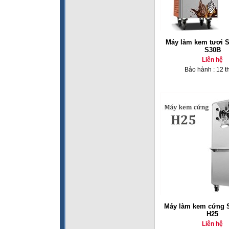
Máy làm kem tươi 
S30B
Liên hệ
Bảo hành : 12 t
Máy làm kem cứng 
H25
Liên hệ