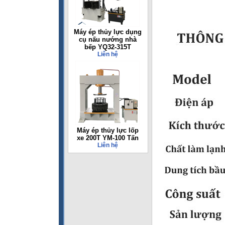
Máy ép thủy lực dụng
cụ nấu nướng nhà
bếp YQ32-315T
Liên hệ
Máy ép thủy lực lốp
xe 200T YM-100 Tấn
Liên hệ