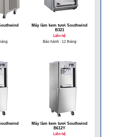
Southwind
Máy làm kem tươi Southwind
B321
Liên hệ
tháng
Bảo hành : 12 tháng
Southwind
Máy làm kem tươi Southwind
B612Y
Liên hệ