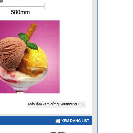
Máy làm kem cứng Southwind H50
XEM DẠNG LIST