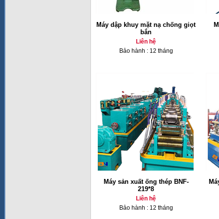
Máy dập khuy mặt nạ chống giọt
M
bắn
Liên hệ
Bảo hành : 12 tháng
Máy sản xuất ống thép BNF-
Máy
219*8
Liên hệ
Bảo hành : 12 tháng