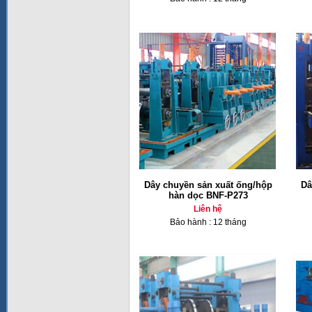
Dây chuyền sản xuất ống/hộp
Dâ
hàn dọc BNF-P273
Liên hệ
Bảo hành : 12 tháng