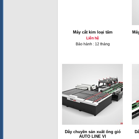
Máy cắt kim loại tấm
Máy
Liên hệ
Bảo hành : 12 tháng
Dây chuyền sản xuất ống gió
Dâ
AUTO LINE VI