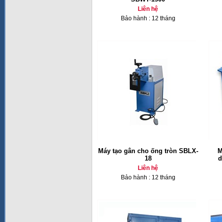
Liên hệ
Bảo hành : 12 tháng
Máy tạo gân cho ống tròn SBLX-
M
18
d
Liên hệ
Bảo hành : 12 tháng