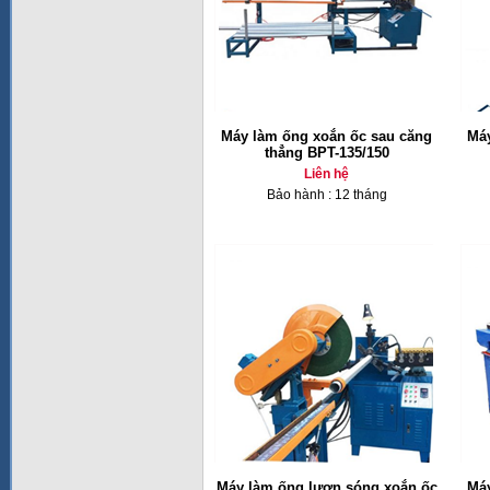
Máy làm ống xoắn ốc sau căng
Máy
thẳng BPT-135/150
Liên hệ
Bảo hành : 12 tháng
Máy làm ống lượn sóng xoắn ốc
Máy