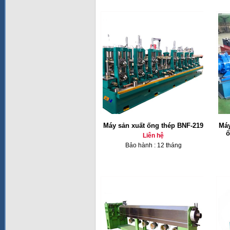
Máy sản xuất ống thép BNF-219
Máy
ố
Liên hệ
Bảo hành : 12 tháng