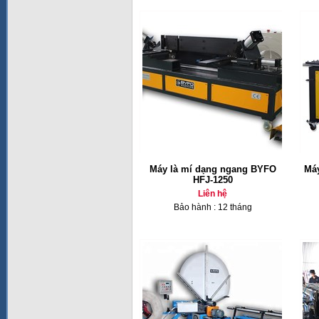
Máy là mí dạng ngang BYFO
Má
HFJ-1250
Liên hệ
Bảo hành : 12 tháng