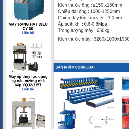
Kích thước ống : ≥150 x150mm
Chiều dài ống : 1000-1250mm
Chiều dày tôn làm việc : 1.0mm
Áp suất khí : 0,6-0,8Mpa
MÁY RANG HẠT ĐIỀU
CY 50
Trọng lượng máy : 650kg
Liên hệ
Kích thước máy : 3200x1000x10
SẢN PHẨM CÙNG LOẠI
Máy ép thủy lực dụng
cụ nấu nướng nhà
bếp YQ32-315T
Liên hệ