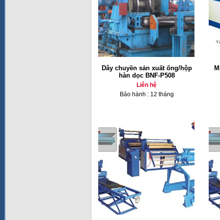
Dây chuyền sản xuất ống/hộp
M
hàn dọc BNF-P508
Liên hệ
Bảo hành : 12 tháng