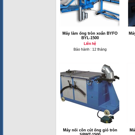
Máy làm ống tròn xoắn BYFO
Máy
BYL-1500
Liên hệ
Bảo hành : 12 tháng
Máy nối côn cút ống gió tròn
Má
SBWT-1500