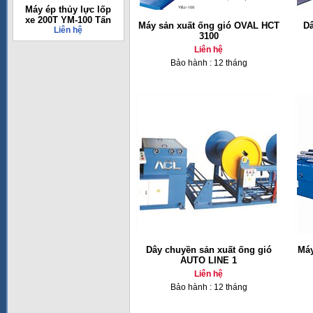
Máy ép thủy lực lốp
xe 200T YM-100 Tấn
Máy sản xuất ống gió OVAL HCT
Dâ
Liên hệ
3100
Liên hệ
Bảo hành : 12 tháng
Dây chuyền sản xuất ống gió
Máy
AUTO LINE 1
Liên hệ
Bảo hành : 12 tháng