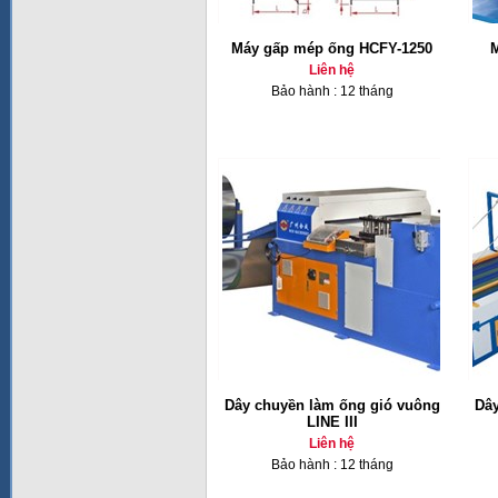
Máy gấp mép ống HCFY-1250
M
Liên hệ
Bảo hành : 12 tháng
Dây chuyền làm ống gió vuông
Dây
LINE III
Liên hệ
Bảo hành : 12 tháng