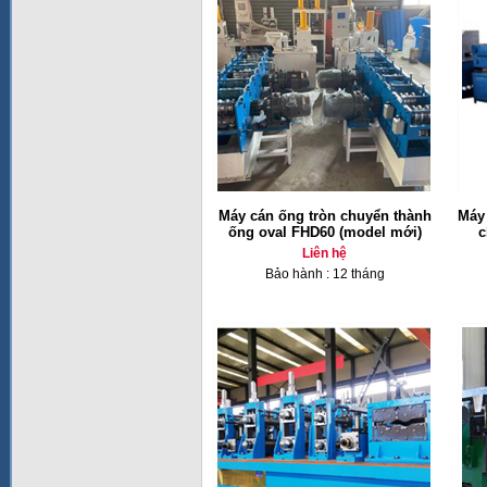
Máy cán ống tròn chuyển thành
Máy
ống oval FHD60 (model mới)
c
Liên hệ
Bảo hành : 12 tháng