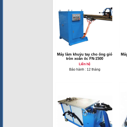
Máy làm khuỷu tay cho ống gió
Máy
tròn xoắn ốc FN-1500
Liên hệ
Bảo hành : 12 tháng