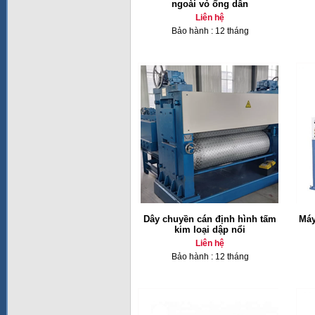
ngoài vỏ ống dẫn
Liên hệ
Bảo hành : 12 tháng
Dây chuyền cán định hình tấm
Máy
kim loại dập nổi
Liên hệ
Bảo hành : 12 tháng