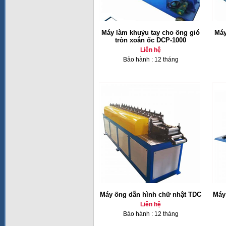
Máy làm khuỷu tay cho ống gió
Máy
tròn xoắn ốc DCP-1000
Liên hệ
Bảo hành : 12 tháng
Máy ống dẫn hình chữ nhật TDC
Máy
Liên hệ
Bảo hành : 12 tháng