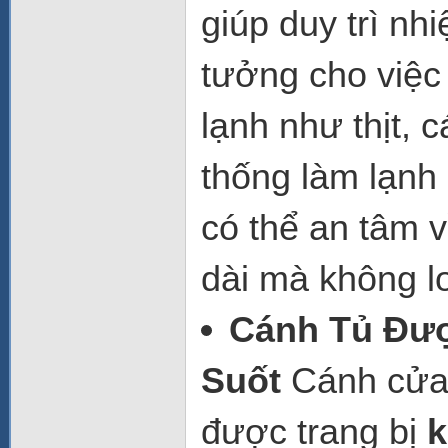
giúp duy trì nh
tưởng cho việc
lạnh như thịt, 
thống làm lạnh
có thể an tâm 
dài mà không lo
Cánh Tủ Đượ
Suốt
Cánh cửa
được trang bị
k