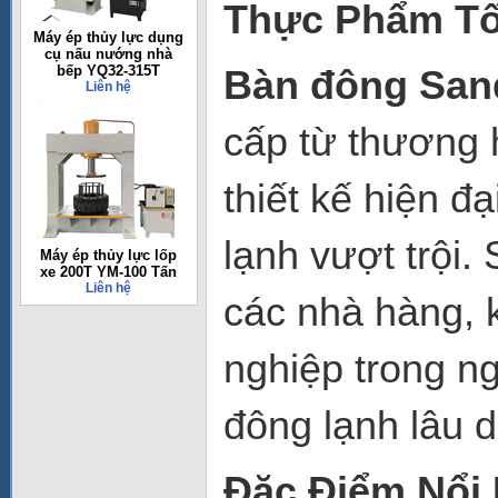
Thực Phẩm Tố
Máy ép thủy lực dụng
cụ nấu nướng nhà
bếp YQ32-315T
Bàn đông San
Liên hệ
cấp từ thương
thiết kế hiện đạ
lạnh vượt trội
Máy ép thủy lực lốp
xe 200T YM-100 Tấn
Liên hệ
các nhà hàng, 
nghiệp trong n
đông lạnh lâu 
Đặc Điểm Nổi 