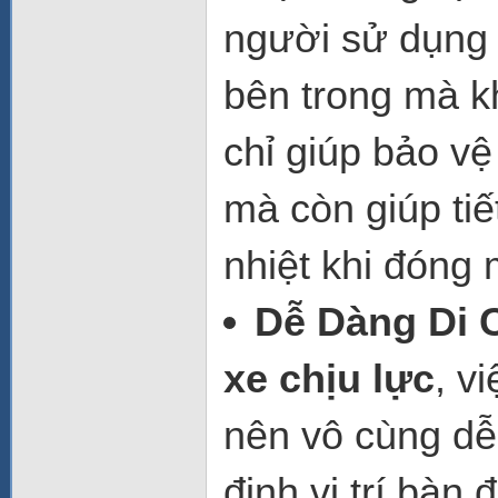
người sử dụng
bên trong mà k
chỉ giúp bảo v
mà còn giúp tiế
nhiệt khi đóng 
Dễ Dàng Di 
xe chịu lực
, v
nên vô cùng dễ
định vị trí bà