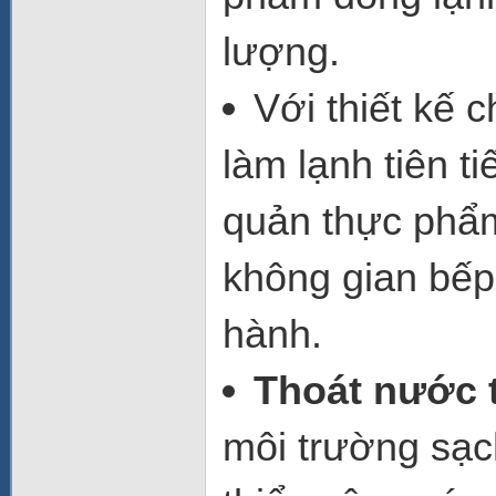
lượng.
Với thiết kế 
làm lạnh tiên t
quản thực phẩm
không gian bếp 
hành.
Thoát nước 
môi trường sạc