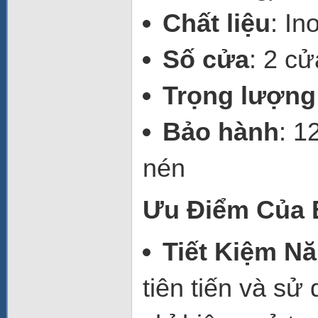
Chất liệu
: In
Số cửa
: 2 c
Trọng lượng
Bảo hành
: 1
nén
Ưu Điểm Của 
Tiết Kiệm N
tiên tiến và s