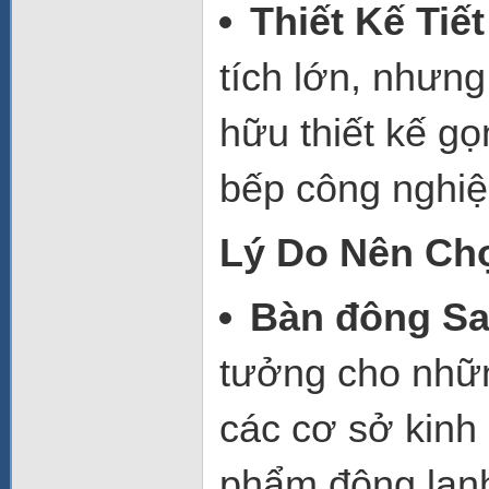
Thiết Kế Tiế
tích lớn, như
hữu thiết kế gọ
bếp công nghiệ
Lý Do Nên Ch
Bàn đông S
tưởng cho nhữn
các cơ sở kinh
phẩm đông lạnh