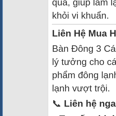
quả, giúp làm 
khỏi vi khuẩn.
Liên Hệ Mua 
Bàn Đông 3 Cá
lý tưởng cho c
phẩm đông lạnh
lạnh vượt trội.
📞
Liên hệ nga