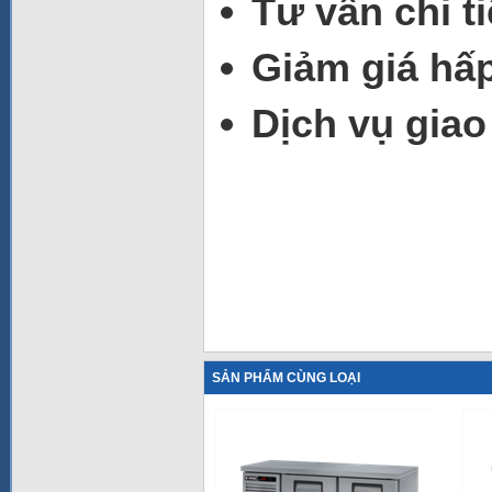
Tư vấn chi t
Giảm giá hấ
Dịch vụ giao
SẢN PHẨM CÙNG LOẠI