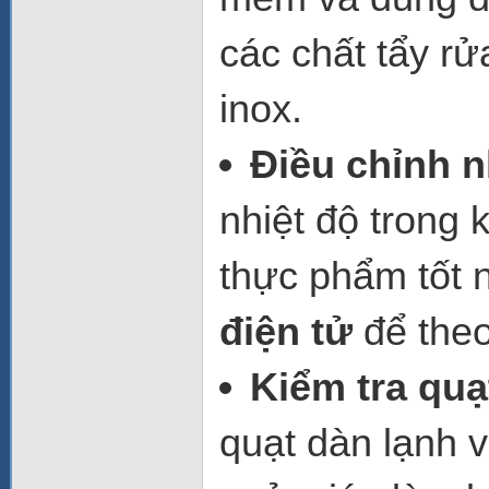
các chất tẩy r
inox.
Điều chỉnh n
nhiệt độ trong
thực phẩm tốt 
điện tử
để theo 
Kiểm tra quạ
quạt dàn lạnh 