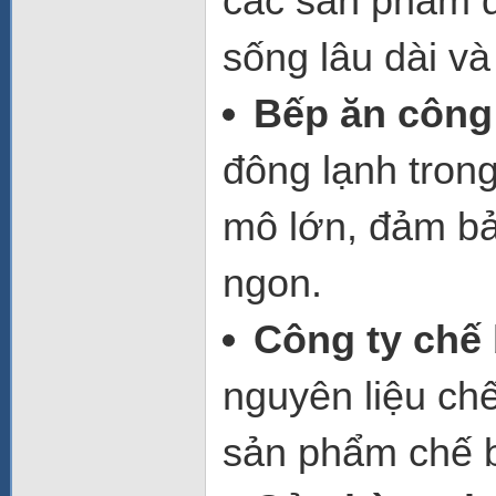
các sản phẩm đ
sống lâu dài và
Bếp ăn công
đông lạnh tron
mô lớn, đảm bả
ngon.
Công ty chế
nguyên liệu ch
sản phẩm chế b