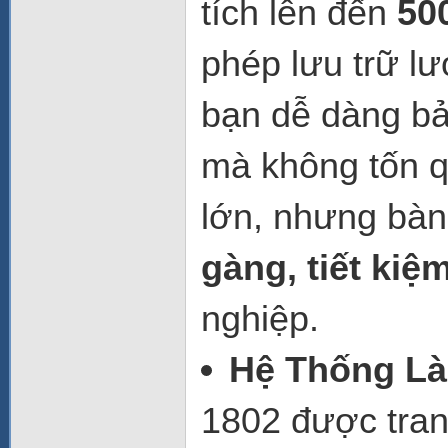
tích lên đến
500
phép lưu trữ l
bạn dễ dàng bả
mà không tốn qu
lớn, nhưng bàn
gàng, tiết kiệ
nghiệp.
Hệ Thống Là
1802 được tran