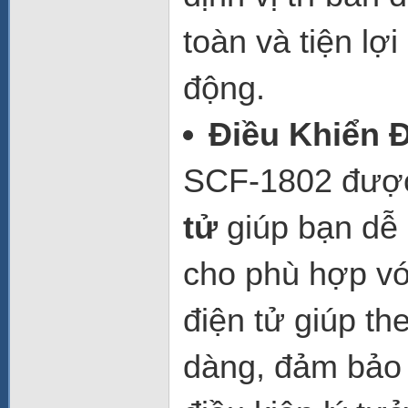
toàn và tiện lợ
động.
Điều Khiển 
SCF-1802 được
tử
giúp bạn dễ 
cho phù hợp vớ
điện tử giúp th
dàng, đảm bảo