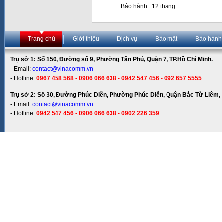
Bảo hành : 12 tháng
Trang chủ
Giới thiệu
Dịch vụ
Bảo mật
Bảo hành
Trụ sở 1: Số 150, Đường số 9, Phường Tân Phú, Quận 7, TP.Hồ Chí Minh.
- Email:
contact@vinacomm.vn
- Hotline:
0967 458 568 - 0906 066 638 - 0942 547 456 - 092 657 5555
Trụ sở 2: Số 30, Đường Phúc Diễn, Phường Phúc Diễn, Quận Bắc Từ Liêm, 
- Email:
contact@vinacomm.vn
- Hotline:
0942 547 456 - 0906 066 638 - 0902 226 359