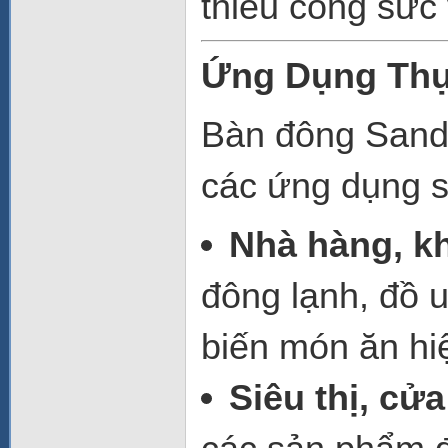
thiểu công sức 
Ứng Dụng Thự
Bàn đông Sande
các ứng dụng s
Nhà hàng, k
đông lạnh, đồ u
biến món ăn hi
Siêu thị, cử