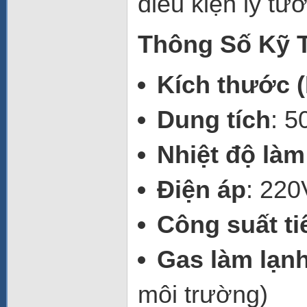
điều kiện lý tư
Thông Số Kỹ 
Kích thước (
Dung tích
: 50
Nhiệt độ làm
Điện áp
: 220
Công suất ti
Gas làm lạn
môi trường)