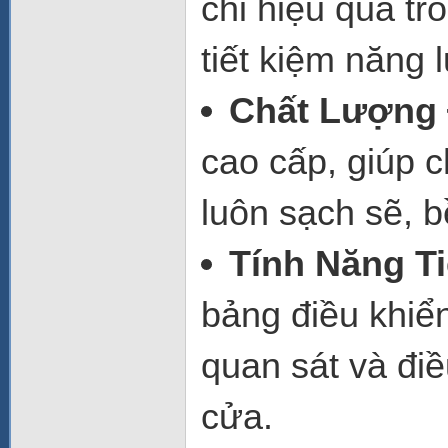
chỉ hiệu quả t
tiết kiệm năng 
Chất Lượng
cao cấp, giúp c
luôn sạch sẽ, b
Tính Năng Ti
bảng điều khiể
quan sát và đi
cửa.