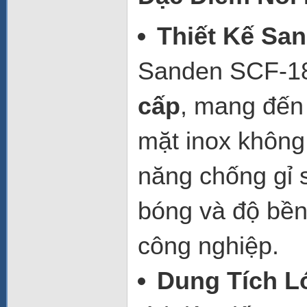
Thiết Kế Sa
Sanden SCF-18
cấp
, mang đến 
mặt inox không
năng chống gỉ s
bóng và độ bền
công nghiệp.
Dung Tích L