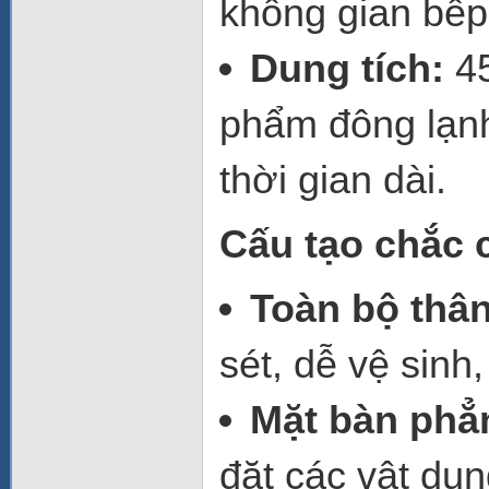
không gian bếp,
Dung tích:
45
phẩm đông lạnh
thời gian dài.
Cấu tạo chắc 
Toàn bộ thân
sét, dễ vệ sinh,
Mặt bàn phẳn
đặt các vật dụn