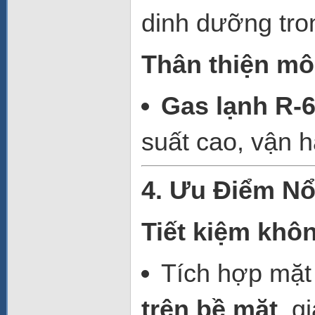
dinh dưỡng tron
Thân thiện môi
Gas lạnh R-
suất cao, vận h
4. Ưu Điểm Nổ
Tiết kiệm khôn
Tích hợp mặt
trên bề mặt
, g