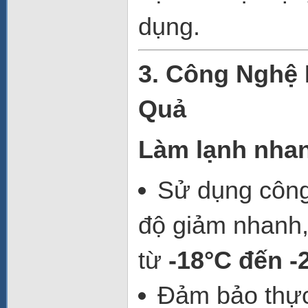
dụng.
3. Công Nghệ 
Quả
Làm lạnh nhan
Sử dụng côn
độ giảm nhanh,
từ
-18°C đến -
Đảm bảo thực