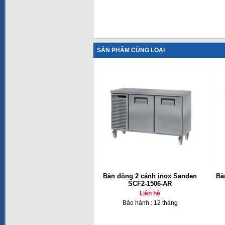
SẢN PHẨM CÙNG LOẠI
Bàn đông 2 cánh inox Sanden
Bà
SCF2-1506-AR
Liên hệ
Bảo hành : 12 tháng