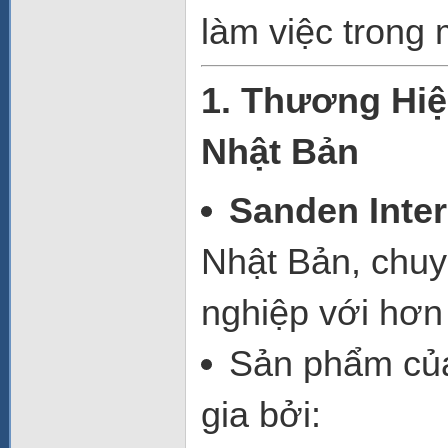
làm việc trong
1. Thương Hi
Nhật Bản
Sanden Inter
Nhật Bản, chuyê
nghiệp với hơ
Sản phẩm của
gia bởi: