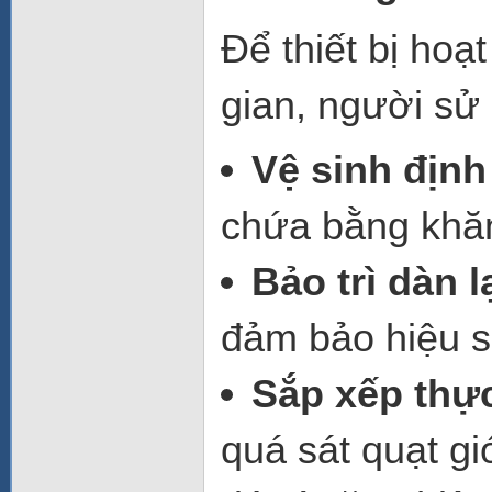
Để thiết bị hoạ
gian, người sử 
Vệ sinh định
chứa bằng khă
Bảo trì dàn l
đảm bảo hiệu su
Sắp xếp thự
quá sát quạt gi