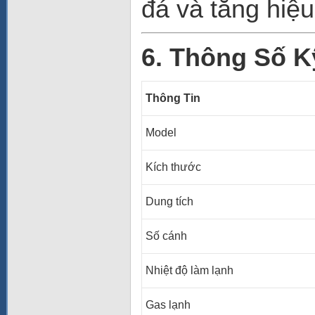
đá và tăng hiệ
6. Thông Số K
Thông Tin
Model
Kích thước
Dung tích
Số cánh
Nhiệt độ làm lạnh
Gas lạnh