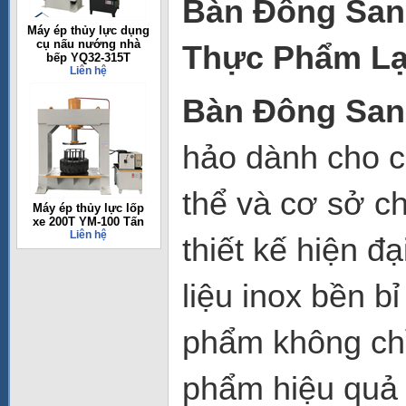
Bàn Đông San
Máy ép thủy lực dụng
cụ nấu nướng nhà
Thực Phẩm Lạ
bếp YQ32-315T
Liên hệ
Bàn Đông San
hảo dành cho c
thể và cơ sở c
Máy ép thủy lực lốp
xe 200T YM-100 Tấn
Liên hệ
thiết kế hiện đạ
liệu inox bền b
phẩm không ch
phẩm hiệu quả 