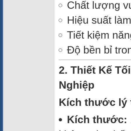
Chất lượng vư
Hiệu suất làm
Tiết kiệm nă
Độ bền bỉ tro
2. Thiết Kế T
Nghiệp
Kích thước lý
Kích thước: