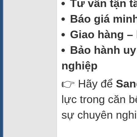
Tư vấn tận 
Báo giá min
Giao hàng – 
Bảo hành uy 
nghiệp
👉 Hãy để
San
lực trong căn 
sự chuyên nghi