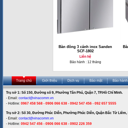
Bàn đông 3 cánh inox Sanden
Bà
SCF-1802
Liên hệ
Bảo hành : 12 tháng
Trang chủ
Giới thiệu
Dịch vụ
Bảo mật
Bảo hành
Trụ sở 1: Số 150, Đường số 9, Phường Tân Phú, Quận 7, TP.Hồ Chí Minh.
- Email:
contact@vinacomm.vn
- Hotline:
0967 458 568 - 0906 066 638 - 0942 547 456 - 092 657 5555
Trụ sở 2: Số 30, Đường Phúc Diễn, Phường Phúc Diễn, Quận Bắc Từ Liêm, 
- Email:
contact@vinacomm.vn
- Hotline:
0942 547 456 - 0906 066 638 - 0902 226 359