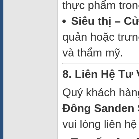
thực phẩm trong
Siêu thị – C
quản hoặc trưn
và thẩm mỹ.
8. Liên Hệ Tư
Quý khách hàng
Đông Sanden 
vui lòng liên hệ