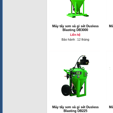
Máy tẩy sơn và gỉ sét Dusless
Má
Blasting DB3000
Liên hệ
Bảo hành : 12 tháng
Máy tẩy sơn và gỉ sét Dusless
Má
Blasting DB225