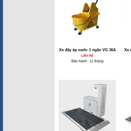
Xe đẩy ép nước 1 ngăn VG 36A
Xe 
Liên hệ
Bảo hành : 12 tháng