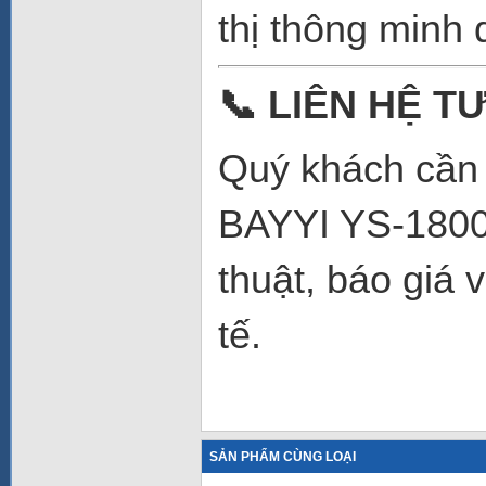
thị thông minh
📞
LIÊN HỆ TƯ
Quý khách cần t
BAYYI YS-18000
thuật, báo giá 
tế.
SẢN PHẨM CÙNG LOẠI