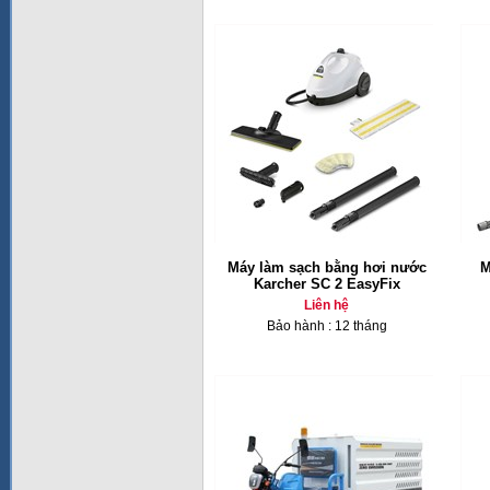
Máy làm sạch bằng hơi nước
M
Karcher SC 2 EasyFix
Liên hệ
Bảo hành : 12 tháng