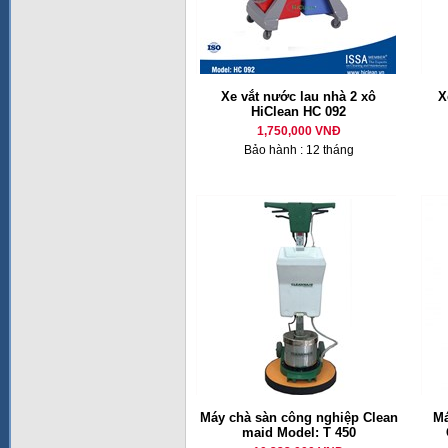
Xe vắt nước lau nhà 2 xô
X
HiClean HC 092
1,750,000 VNĐ
Bảo hành : 12 tháng
Máy chà sàn công nghiệp Clean
Má
maid Model: T 450