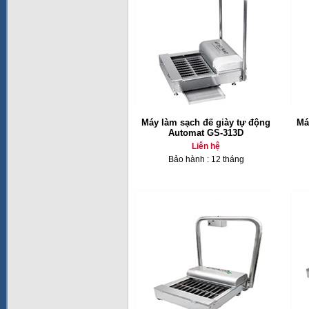
Máy làm sạch đế giày tự động
Má
Automat GS-313D
Liên hệ
Bảo hành : 12 tháng