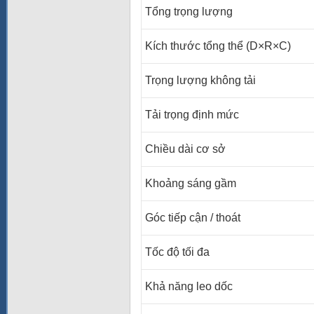
Tổng trọng lượng
Kích thước tổng thể (D×R×C)
Trọng lượng không tải
Tải trọng định mức
Chiều dài cơ sở
Khoảng sáng gầm
Góc tiếp cận / thoát
Tốc độ tối đa
Khả năng leo dốc