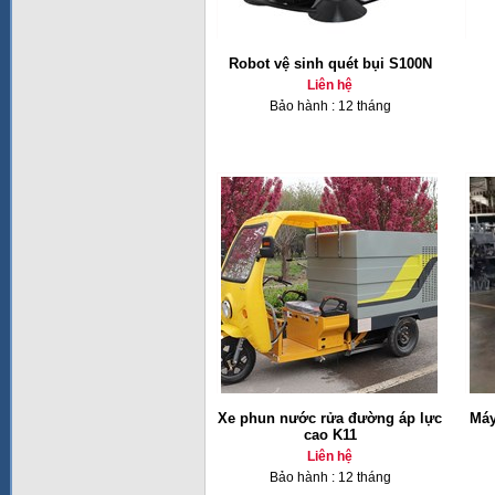
Robot vệ sinh quét bụi S100N
Liên hệ
Bảo hành : 12 tháng
Xe phun nước rửa đường áp lực
Máy
cao K11
Liên hệ
Bảo hành : 12 tháng