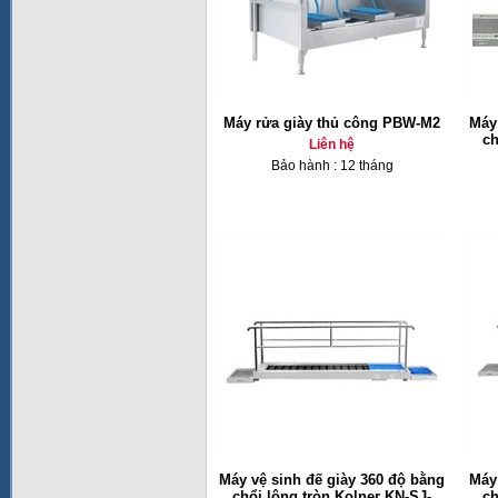
Máy rửa giày thủ công PBW-M2
Máy
ch
Liên hệ
Bảo hành : 12 tháng
Máy vệ sinh đế giày 360 độ bằng
Máy
chổi lông tròn Kolner KN-SJ-
ch