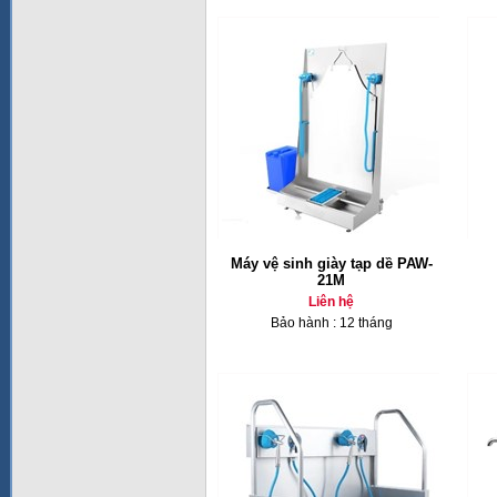
Máy vệ sinh giày tạp dề PAW-
21M
Liên hệ
Bảo hành : 12 tháng