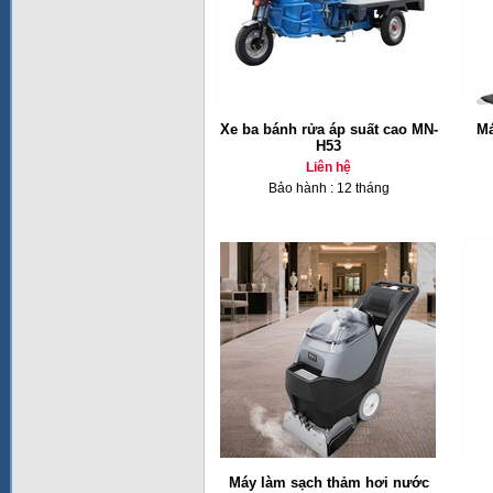
Xe ba bánh rửa áp suất cao MN-
Má
H53
Liên hệ
Bảo hành : 12 tháng
Máy làm sạch thảm hơi nước