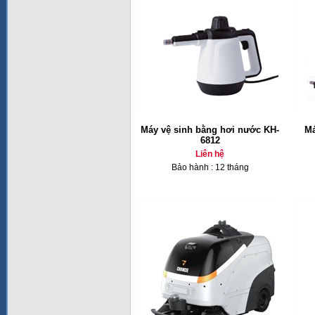
Máy vệ sinh bằng hơi nước KH-
Má
6812
Liên hệ
Bảo hành : 12 tháng