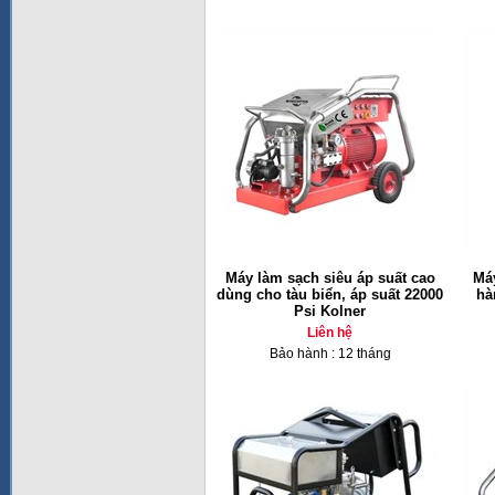
Máy làm sạch siêu áp suất cao
Máy
dùng cho tàu biển, áp suất 22000
hà
Psi Kolner
Liên hệ
Bảo hành : 12 tháng