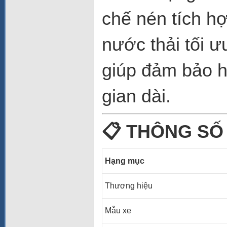
chế nén tích h
nước thải tối ư
giúp đảm bảo hi
gian dài.
📋
THÔNG SỐ 
Hạng mục
Thương hiệu
Mẫu xe