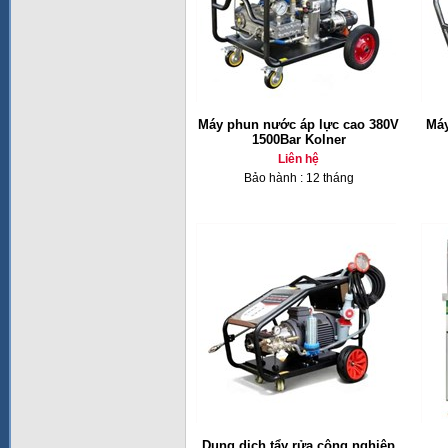
Máy phun nước áp lực cao 380V
Máy
1500Bar Kolner
Liên hệ
Bảo hành : 12 tháng
Dung dịch tẩy rửa công nghiệp