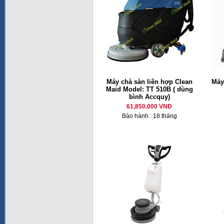
Máy chà sàn liên hợp Clean
Máy
Maid Model: TT 510B ( dùng
bình Accquy)
61,850,000 VNĐ
Bảo hành : 18 tháng