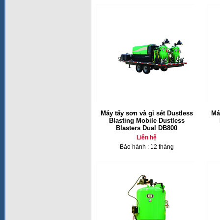
Máy tẩy sơn và gỉ sét Dustless
Má
Blasting Mobile Dustless
Blasters Dual DB800
Liên hệ
Bảo hành : 12 tháng