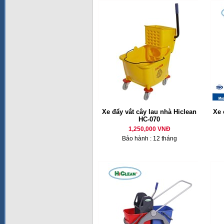
Xe đẩy vắt cây lau nhà Hiclean
Xe 
HC-070
1,250,000 VNĐ
Bảo hành : 12 tháng