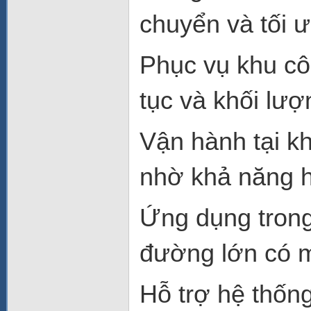
chuyển và tối ư
Phục vụ khu côn
tục và khối lư
Vận hành tại k
nhờ khả năng h
Ứng dụng trong
đường lớn có m
Hỗ trợ hệ thống