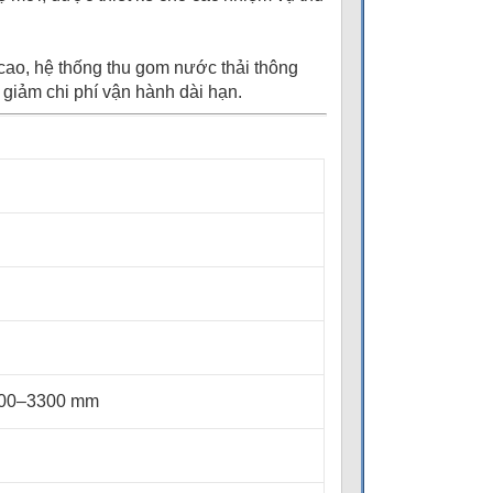
cao, hệ thống thu gom nước thải thông
 giảm chi phí vận hành dài hạn.
400–3300 mm