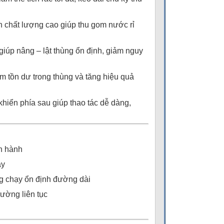
n chất lượng cao giúp thu gom nước rỉ
 giúp nâng – lật thùng ổn định, giảm nguy
ảm tồn dư trong thùng và tăng hiệu quả
khiển phía sau giúp thao tác dễ dàng,
ận hành
ày
ng chạy ổn định đường dài
ường liên tục