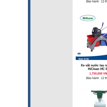
Bảo hành : 12 t
Xe vắt nước lau n
HiClean HC 
1,750,000 V
Bảo hành : 12 t