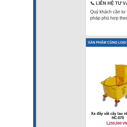
📞
LIÊN HỆ TƯ V
Quý khách cần tư v
pháp phù hợp theo
SẢN PHẨM CÙNG LOẠI
Xe đẩy vắt cây lau n
HC-070
1,250,000 V