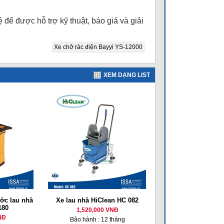
 để được hỗ trợ kỹ thuật, báo giá và giải
Xe chở rác điện Bayyi YS-12000
XEM DẠNG LIST
ớc lau nhà
Xe lau nhà HiClean HC 082
180
1,520,000 VNĐ
NĐ
Bảo hành : 12 tháng