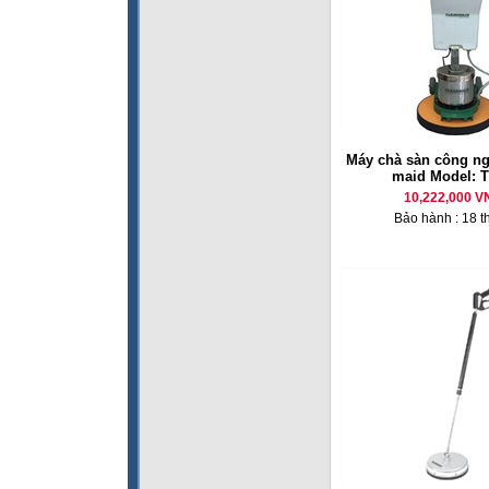
Máy chà sàn công ng
maid Model: T
10,222,000 V
Bảo hành : 18 t