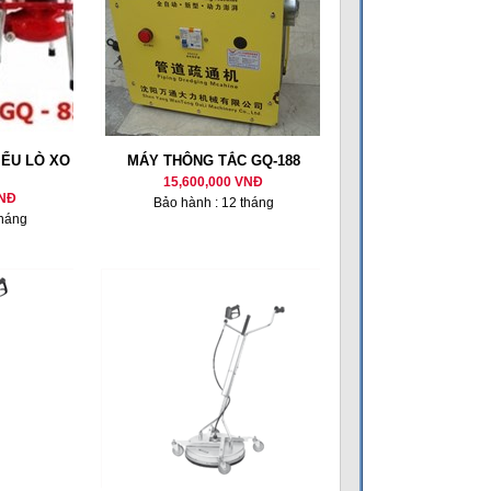
IỂU LÒ XO
MÁY THÔNG TẮC GQ-188
15,600,000 VNĐ
VNĐ
Bảo hành : 12 tháng
tháng