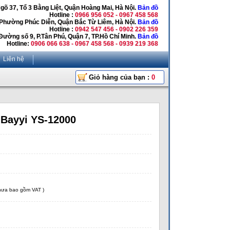
Ngõ 37, Tổ 3 Bằng Liệt, Quận Hoàng Mai, Hà Nội.
Bản đồ
Hotline :
0966 956 052 - 0967 458 568
 Phường Phúc Diễn, Quận Bắc Từ Liêm, Hà Nội.
Bản đồ
Hotline :
0942 547 456 - 0902 226 359
Đường số 9, P.Tân Phú, Quận 7, TP.Hồ Chí Minh.
Bản đồ
Hotline:
0906 066 638 - 0967 458 568 - 0939 219 368
Liên hệ
Giỏ hàng của bạn :
0
 Bayyi YS-12000
chưa bao gồm VAT )