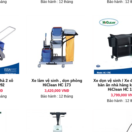
háng
Bảo hành : 12 tháng
Bảo hành : 12 
hà 2 xô
Xe làm vệ sinh , dọn phòng
Xe dọn vệ sinh / Xe 
092
HiClean HC 173
bàn ăn nhà hàng 
HiClean HC 
NĐ
3,420,000 VNĐ
3,799,000 V
háng
Bảo hành : 12 tháng
Bảo hành : 12 