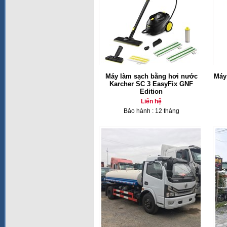
Máy làm sạch bằng hơi nước
Máy
Karcher SC 3 EasyFix GNF
Edition
Liên hệ
Bảo hành : 12 tháng