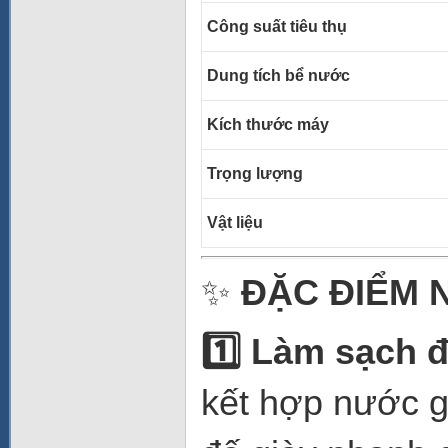
Công suất tiêu thụ
Dung tích bể nước
Kích thước máy
Trọng lượng
Vật liệu
✨
ĐẶC ĐIỂM 
1️
Làm sạch đế
kết hợp nước gi