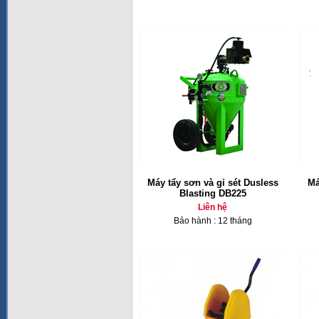
Máy tẩy sơn và gỉ sét Dusless
Má
Blasting DB225
Liên hệ
Bảo hành : 12 tháng