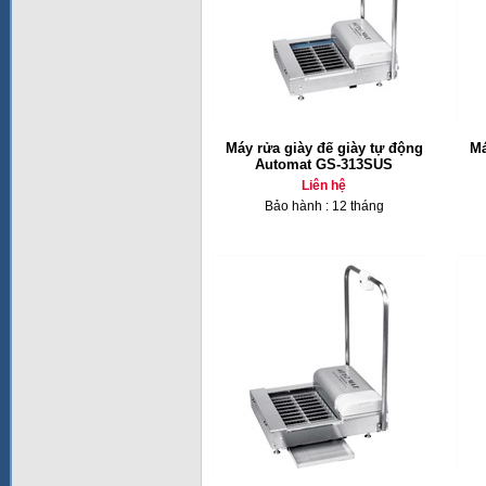
Máy rửa giày đế giày tự động
Má
Automat GS-313SUS
Liên hệ
Bảo hành : 12 tháng