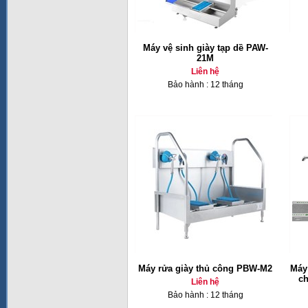
Máy vệ sinh giày tạp dề PAW-
21M
Liên hệ
Bảo hành : 12 tháng
Máy rửa giày thủ công PBW-M2
Máy
ch
Liên hệ
Bảo hành : 12 tháng