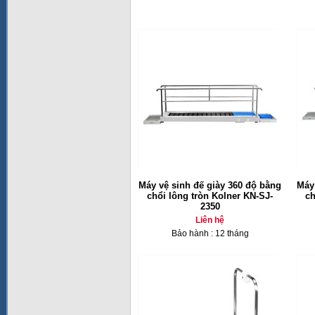
Máy vệ sinh đế giày 360 độ bằng
Máy
chổi lông tròn Kolner KN-SJ-
ch
2350
Liên hệ
Bảo hành : 12 tháng