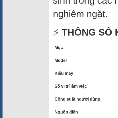
sinh trong các
nghiêm ngặt.
⚡
THÔNG SỐ 
Mục
Model
Kiểu máy
Số vị trí làm việc
Công suất người dùng
Nguồn điện