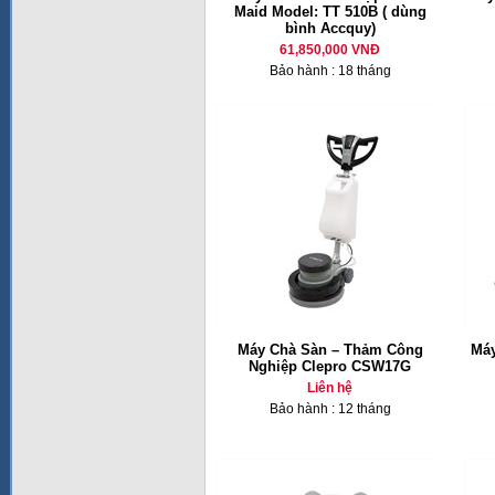
Maid Model: TT 510B ( dùng
bình Accquy)
61,850,000 VNĐ
Bảo hành : 18 tháng
Máy Chà Sàn – Thảm Công
Máy
Nghiệp Clepro CSW17G
Liên hệ
Bảo hành : 12 tháng