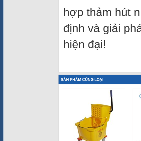
hợp thảm hút n
định và giải ph
hiện đại!
SẢN PHẨM CÙNG LOẠI