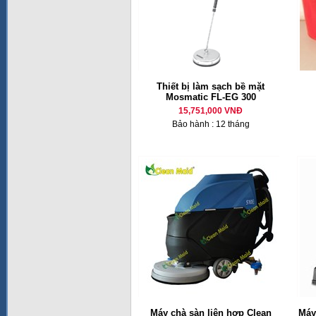
Thiết bị làm sạch bề mặt
Mosmatic FL-EG 300
15,751,000 VNĐ
Bảo hành : 12 tháng
Máy chà sàn liên hợp Clean
Máy