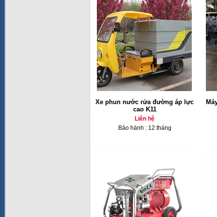
Xe phun nước rửa đường áp lực
Máy
cao K11
Liên hệ
Bảo hành : 12 tháng