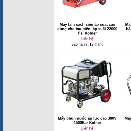
Máy làm sạch siêu áp suất cao
Máy
dùng cho tàu biển, áp suất 22000
hà
Psi Kolner
Liên hệ
Bảo hành : 12 tháng
Máy phun nước áp lực cao 380V
Máy
1500Bar Kolner
Liên hệ