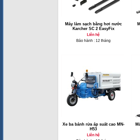
Máy làm sạch bằng hơi nước
M
Karcher SC 2 EasyFix
Liên hệ
Bảo hành : 12 tháng
Xe ba bánh rửa áp suất cao MN-
Má
H53
Liên hệ