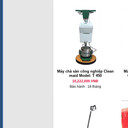
Máy chà sàn công nghiệp Clean
Má
maid Model: T 450
10,222,000 VNĐ
Bảo hành : 18 tháng