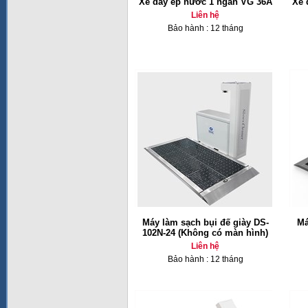
Xe đẩy ép nước 1 ngăn VG 36A
Xe 
Liên hệ
Bảo hành : 12 tháng
Máy làm sạch bụi đế giày DS-
Má
102N-24 (Không có màn hình)
Liên hệ
Bảo hành : 12 tháng