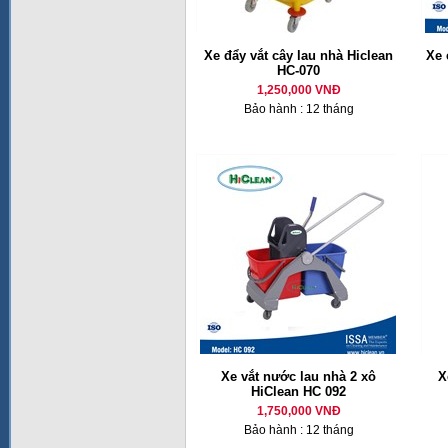
Xe đẩy vắt cây lau nhà Hiclean
Xe 
HC-070
1,250,000 VNĐ
Bảo hành : 12 tháng
Xe vắt nước lau nhà 2 xô
X
HiClean HC 092
1,750,000 VNĐ
Bảo hành : 12 tháng