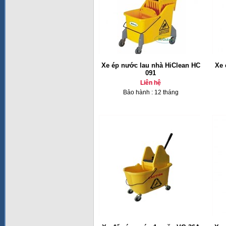
Xe ép nước lau nhà HiClean HC
Xe 
091
Liên hệ
Bảo hành : 12 tháng