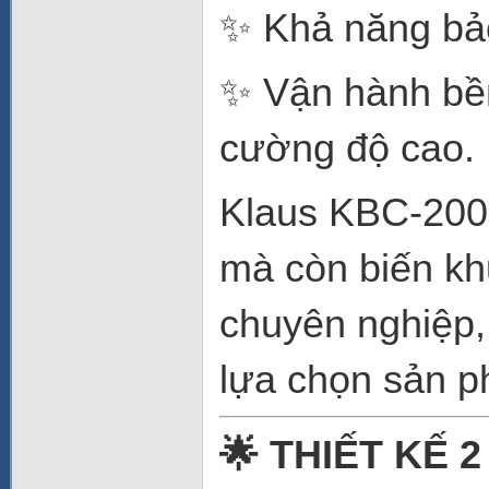
✨ Khả năng bảo
✨ Vận hành bền
cường độ cao.
Klaus KBC-200 
mà còn biến kh
chuyên nghiệp, 
lựa chọn sản 
🌟 THIẾT KẾ 