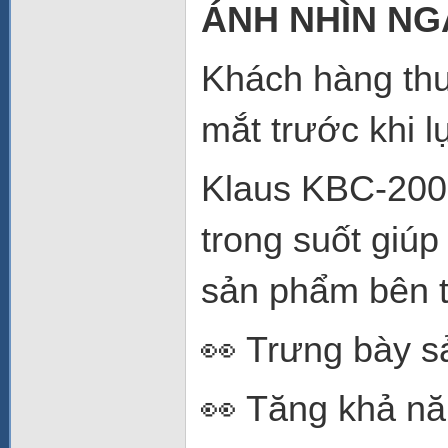
ÁNH NHÌN NG
Khách hàng th
mắt trước khi l
Klaus KBC-200 
trong suốt giú
sản phẩm bên t
👀 Trưng bày s
👀 Tăng khả nă