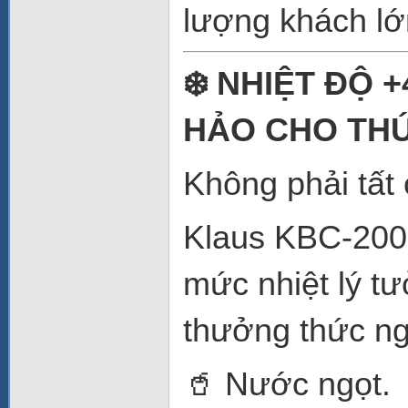
lượng khách lớ
❄️ NHIỆT ĐỘ 
HẢO CHO TH
Không phải tất 
Klaus KBC-200 
mức nhiệt lý tư
thưởng thức ng
🥤 Nước ngọt.