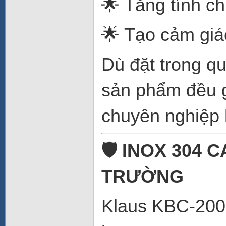
🌟 Tăng tính c
🌟 Tạo cảm giá
Dù đặt trong qu
sản phẩm đều g
chuyên nghiệp
🛡️ INOX 304
TRƯỜNG
Klaus KBC-200 