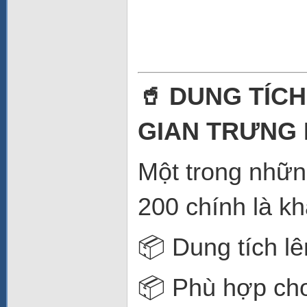
🥤 DUNG TÍCH
GIAN TRƯNG
Một trong nhữn
200 chính là k
📦 Dung tích lên
📦 Phù hợp ch