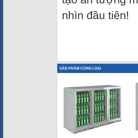
nhìn đầu tiên!
SẢN PHẨM CÙNG LOẠI