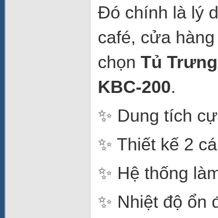
Đó chính là lý
café, cửa hàng 
chọn
Tủ Trưng
KBC-200
.
✨ Dung tích cực
✨ Thiết kế 2 cá
✨ Hệ thống làm 
✨ Nhiệt độ ổn 