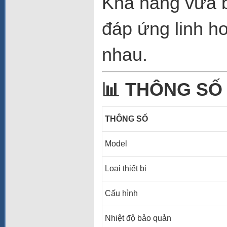
Khả năng vừa 
đáp ứng linh h
nhau.
📊 THÔNG SỐ
THÔNG SỐ
Model
Loại thiết bị
Cấu hình
Nhiệt độ bảo quản