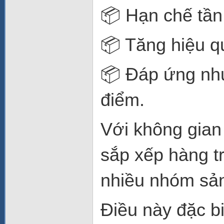
📦 Hạn chế tần
📦 Tăng hiệu q
📦 Đáp ứng nhu
điểm.
Với không gian 
sắp xếp hàng t
nhiều nhóm sản
Điều này đặc bi