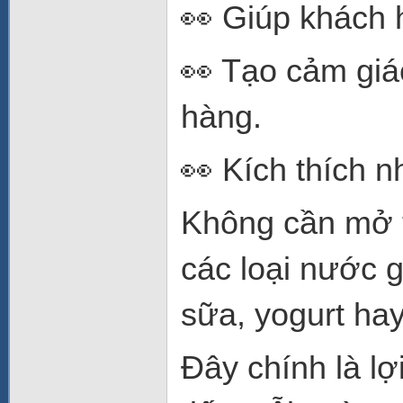
👀 Giúp khách 
👀 Tạo cảm giá
hàng.
👀 Kích thích 
Không cần mở t
các loại nước g
sữa, yogurt ha
Đây chính là lợ