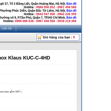
Ngõ 37, Tổ 3 Bằng Liệt, Quận Hoàng Mai, Hà Nội.
Bản đồ
Hotline :
0966 956 052 - 0967 458 568
 Phường Phúc Diễn, Quận Bắc Từ Liêm, Hà Nội.
Bản đồ
Hotline :
0942 547 456 - 0902 226 359
Đường số 9, P.Tân Phú, Quận 7, TP.Hồ Chí Minh.
Bản đồ
Hotline:
0906 066 638 - 0967 458 568 - 0939 219 368
Liên hệ
Giỏ hàng của bạn :
0
inox Klaus KUC-C-4HD
chưa bao gồm VAT )