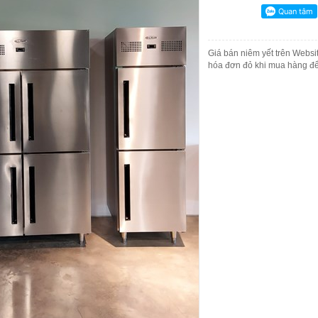
Giá bán niêm yết trên Websit
hóa đơn đỏ khi mua hàng để