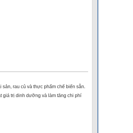
ải sản, rau củ và thực phẩm chế biến sẵn.
 giá trị dinh dưỡng và làm tăng chi phí