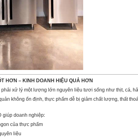
ỐT HƠN – KINH DOANH HIỆU QUẢ HƠN
phải xử lý một lượng lớn nguyên liệu tươi sống như thịt, cá, h
uản không ổn định, thực phẩm dễ bị giảm chất lượng, thất thoát
giúp doanh nghiệp:
 ngon của thực phẩm
guyên liệu