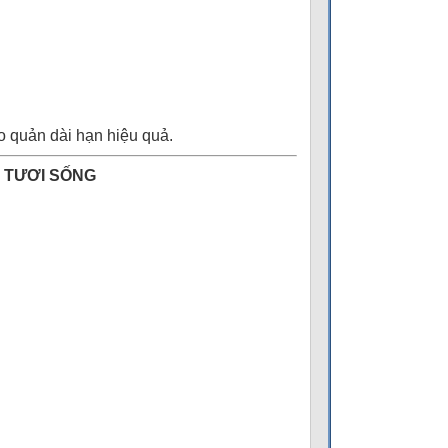
o quản dài hạn hiệu quả.
M TƯƠI SỐNG