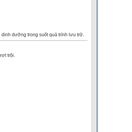
dinh dưỡng trong suốt quá trình lưu trữ.
t trội.