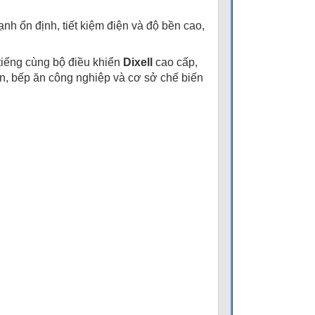
nh ổn định, tiết kiệm điện và độ bền cao,
tiếng cùng bộ điều khiển
Dixell
cao cấp,
n, bếp ăn công nghiệp và cơ sở chế biến