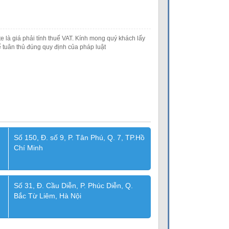
e là giá phải tính thuế VAT. Kính mong quý khách lấy
 tuân thủ đúng quy định của pháp luật
Số 150, Đ. số 9, P. Tân Phú, Q. 7, TP.Hồ
Chí Minh
Số 31, Đ. Cầu Diễn, P. Phúc Diễn, Q.
Bắc Từ Liêm, Hà Nội