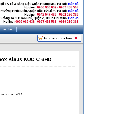
Ngõ 37, Tổ 3 Bằng Liệt, Quận Hoàng Mai, Hà Nội.
Bản đồ
Hotline :
0966 956 052 - 0967 458 568
 Phường Phúc Diễn, Quận Bắc Từ Liêm, Hà Nội.
Bản đồ
Hotline :
0942 547 456 - 0902 226 359
Đường số 9, P.Tân Phú, Quận 7, TP.Hồ Chí Minh.
Bản đồ
Hotline:
0906 066 638 - 0967 458 568 - 0939 219 368
Liên hệ
Giỏ hàng của bạn :
0
inox Klaus KUC-C-6HD
chưa bao gồm VAT )