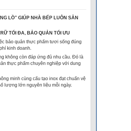
NG LỒ” GIÚP NHÀ BẾP LUÔN SẴN
TRỮ TỐI ĐA, BẢO QUẢN TỐI ƯU
việc bảo quản thực phẩm tươi sống đúng
phí kinh doanh.
ờng không còn đáp ứng đủ nhu cầu. Đó là
uản thực phẩm chuyên nghiệp với dung
thông minh cùng cấu tạo inox đạt chuẩn vệ
ố lượng lớn nguyên liệu mỗi ngày.