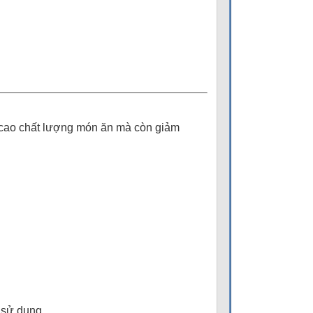
g cao chất lượng món ăn mà còn giảm
 sử dụng.