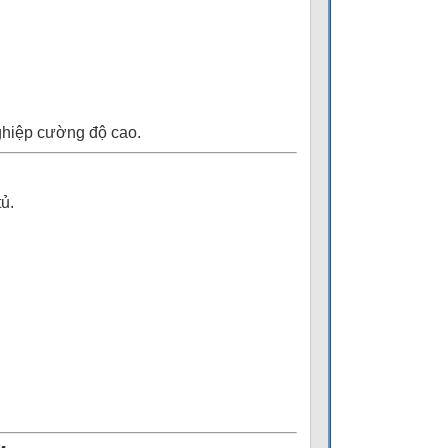
nghiệp cường độ cao.
ủ.