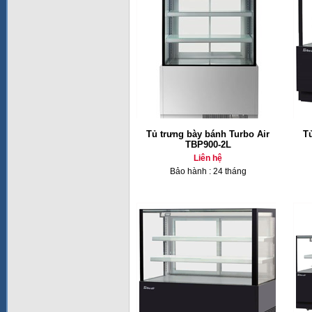
Tủ trưng bày bánh Turbo Air
T
TBP900-2L
Liên hệ
Bảo hành : 24 tháng