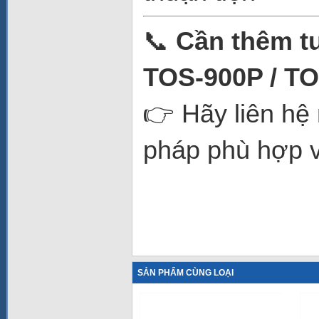
📞
Cần thêm tư
TOS-900P / TO
👉 Hãy liên hệ 
pháp phù hợp v
SẢN PHẨM CÙNG LOẠI