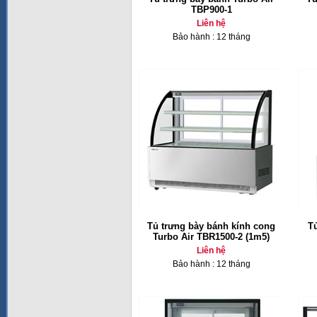
TBP900-1
Liên hệ
Bảo hành : 12 tháng
Tủ trưng bày bánh kính cong
T
Turbo Air TBR1500-2 (1m5)
Liên hệ
Bảo hành : 12 tháng