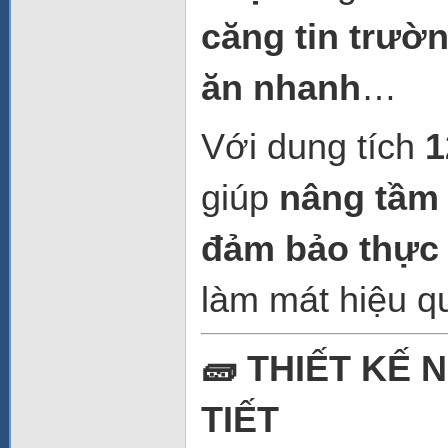
căng tin trườn
ăn nhanh
…
Với dung tích
1
giúp
nâng tầm 
đảm bảo thực
làm mát hiệu qu
🧱 THIẾT KẾ 
TIẾT