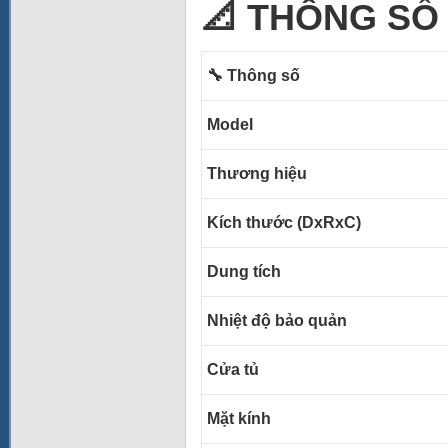
📐 THÔNG SỐ 
🔧 Thông số
Model
Thương hiệu
Kích thước (DxRxC)
Dung tích
Nhiệt độ bảo quản
Cửa tủ
Mặt kính