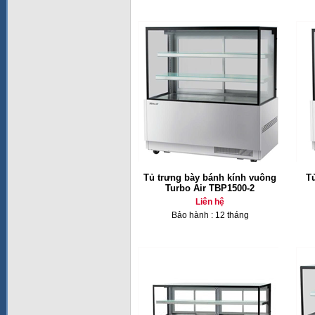
Tủ trưng bày bánh kính vuông
T
Turbo Air TBP1500-2
Liên hệ
Bảo hành : 12 tháng