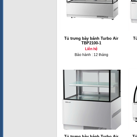
Tủ trưng bày bánh Turbo Air
T
TBP2100-1
Liên hệ
Bảo hành : 12 tháng
Tủ trưng bày bánh Turbo Air
Tủ