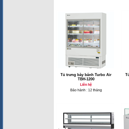
Tủ trưng bày bánh Turbo Air
T
TBH-1200
Liên hệ
Bảo hành : 12 tháng