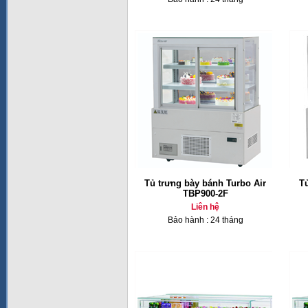
Tủ trưng bày bánh Turbo Air
T
TBP900-2F
Liên hệ
Bảo hành : 24 tháng