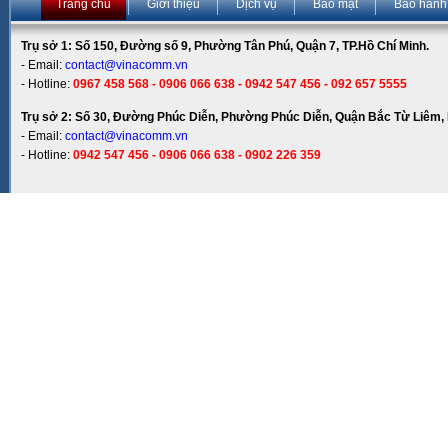
Trang chủ
Giới thiệu
Dịch vụ
Bảo mật
Bảo hành
Trụ sở 1: Số 150, Đường số 9, Phường Tân Phú, Quận 7, TP.Hồ Chí Minh.
- Email:
contact@vinacomm.vn
- Hotline:
0967 458 568 - 0906 066 638 - 0942 547 456 - 092 657 5555
Trụ sở 2: Số 30, Đường Phúc Diễn, Phường Phúc Diễn, Quận Bắc Từ Liêm, 
- Email:
contact@vinacomm.vn
- Hotline:
0942 547 456 - 0906 066 638 - 0902 226 359