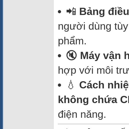
📲
Bảng điều
người dùng tùy
phẩm.
🔇
Máy vận h
hợp với môi tr
💧
Cách nhiệ
không chứa 
điện năng.