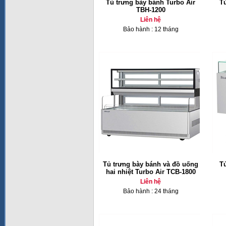
Tủ trưng bày bánh Turbo Air
T
TBH-1200
Liên hệ
Bảo hành : 12 tháng
Tủ trưng bày bánh và đồ uống
T
hai nhiệt Turbo Air TCB-1800
Liên hệ
Bảo hành : 24 tháng