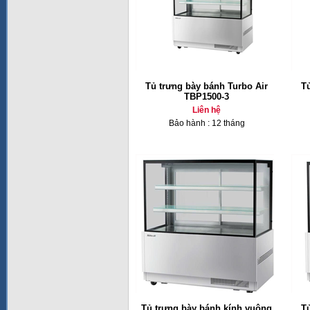
Tủ trưng bày bánh Turbo Air
T
TBP1500-3
Liên hệ
Bảo hành : 12 tháng
Tủ trưng bày bánh kính vuông
T