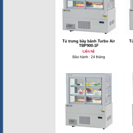
Tủ trưng bày bánh Turbo Air
T
TBP900-1F
Liên hệ
Bảo hành : 24 tháng