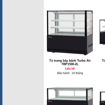
Tủ trưng bày bánh Turbo Air
T
TBP1500-2L
Liên hệ
Bảo hành : 24 tháng