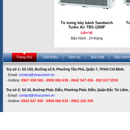
Tủ trưng bày bánh Sandwich
Tủ
Turbo Air TBS-1200F
Liên hệ
Bảo hành : 24 tháng
Trang chủ
Giới thiệu
Dịch vụ
Bảo mật
Bảo hành
Trụ sở 1: Số 150, Đường số 9, Phường Tân Phú, Quận 7, TP.Hồ Chí Minh.
- Email:
contact@vinacomm.vn
- Hotline:
0967 458 568 - 0906 066 638 - 0942 547 456 - 092 657 5555
Trụ sở 2: Số 30, Đường Phúc Diễn, Phường Phúc Diễn, Quận Bắc Từ Liêm, 
- Email:
contact@vinacomm.vn
- Hotline:
0942 547 456 - 0906 066 638 - 0902 226 359