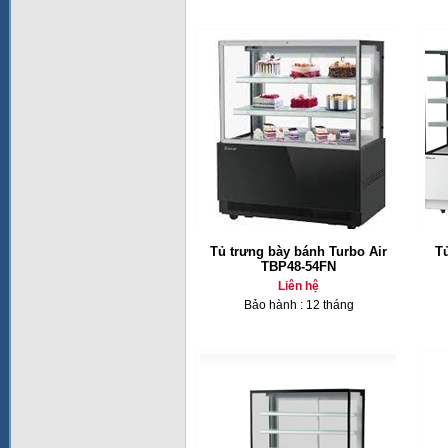
Tủ trưng bày bánh Turbo Air
T
TBP48-54FN
Liên hệ
Bảo hành : 12 tháng