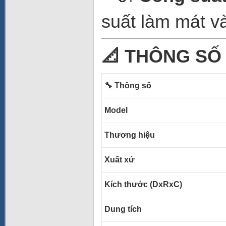
suất làm mát và
📐 THÔNG SỐ 
🔧 Thông số
Model
Thương hiệu
Xuất xứ
Kích thước (DxRxC)
Dung tích