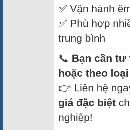
✅ Vận hành êm 
✅ Phù hợp nhiề
trung bình
📞
Bạn cần tư 
hoặc theo loạ
👉 Liên hệ nga
giá đặc biệt
ch
nghiệp!