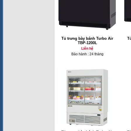
Tủ trưng bày bánh Turbo Air
T
TBP-1200L
Liên hệ
Bảo hành : 24 tháng