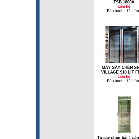
TSB 1800A
Liên hệ
Bảo hành : 12 thá
MÁY SẤY CHÉN S
VILLAGE 910 LÍT F
Liên hệ
Bảo hành : 12 thá
Tủ sấy chén bát 1 cán