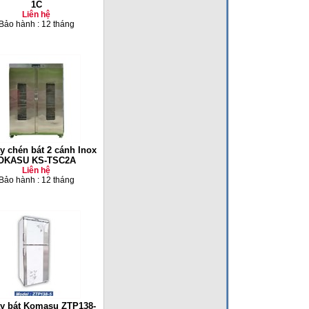
1C
Liên hệ
Bảo hành : 12 tháng
y chén bát 2 cánh Inox
OKASU KS-TSC2A
Liên hệ
Bảo hành : 12 tháng
ấy bát Komasu ZTP138-