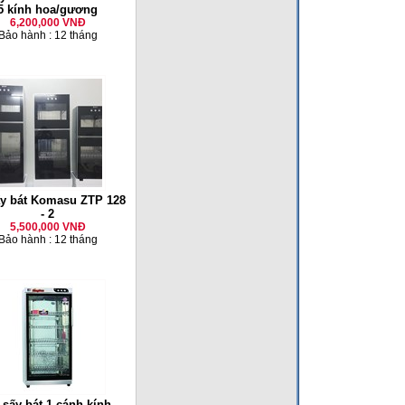
5 kính hoa/gương
6,200,000 VNĐ
Bảo hành : 12 tháng
ấy bát Komasu ZTP 128
- 2
5,500,000 VNĐ
Bảo hành : 12 tháng
 sấy bát 1 cánh kính