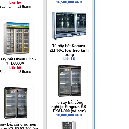
16,500,000 VNĐ
Liên hệ
Bảo hành : 12 tháng
Tủ sấy bát Komasu
ZLP68-1 loại treo kính
trong
Liên hệ
 sấy bát Okasu OKS-
YTD3000A
Liên hệ
Bảo hành : 18 tháng
Tủ sấy bát công
nghiệp Kingsun KS-
FXA1-900 (vỏ sơn)
18,000,000 VNĐ
sấy bát công nghiệp
gsun KS-FXA1-900 (vỏ