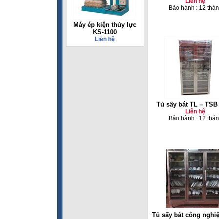
Liên hệ
Bảo hành : 12 thá
Máy ép kiện thủy lực
KS-1100
Liên hệ
Tủ sấy bát TL – TSB
Liên hệ
Bảo hành : 12 thá
Tủ sấy bát công nghi