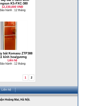
ingsun KS-FXC-380
12,330,000 VNĐ
Bảo hành : 12 tháng
sấy bát Komasu ZTP388
11 kính hoa/gương
Liên hệ
Bảo hành : 12 tháng
1
2
Liên hệ
Quận Hoàng Mai, Hà Nội.