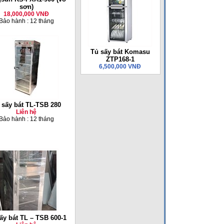
sơn)
18,000,000 VNĐ
Bảo hành : 12 tháng
Tủ sấy bát Komasu
ZTP168-1
6,500,000 VNĐ
 sấy bát TL-TSB 280
Liên hệ
Bảo hành : 12 tháng
ấy bát TL – TSB 600-1