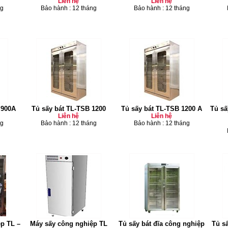
Liên hệ
Liên hệ
ng
Bảo hành : 12 tháng
Bảo hành : 12 tháng
 900A
Tủ sấy bát TL-TSB 1200
Tủ sấy bát TL-TSB 1200 A
Tủ sấ
Liên hệ
Liên hệ
ng
Bảo hành : 12 tháng
Bảo hành : 12 tháng
ệp TL –
Máy sấy công nghiệp TL
Tủ sấy bát đĩa công nghiệp
Tủ s