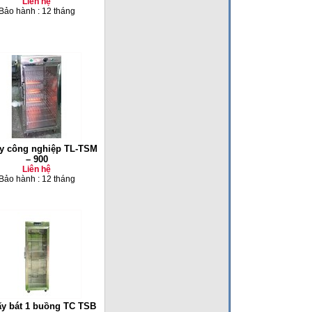
Liên hệ
Bảo hành : 12 tháng
y công nghiệp TL-TSM
– 900
Liên hệ
Bảo hành : 12 tháng
ấy bát 1 buồng TC TSB