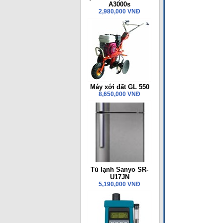
A3000s
2,980,000 VNĐ
Máy xới đất GL 550
8,650,000 VNĐ
Tủ lạnh Sanyo SR-
U17JN
5,190,000 VNĐ