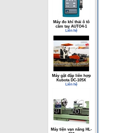
Máy đo khí thải ô tô
cầm tay AUTO4-1
Liên hệ
Máy gặt đập liên hợp
Kubota DC-105X
Liên hệ
Máy tiện vạn năng HL-