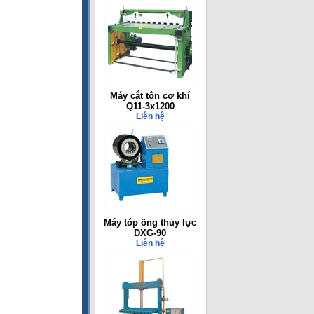
Máy cắt tôn cơ khí
Q11-3x1200
Liên hệ
Máy tóp ống thủy lực
DXG-90
Liên hệ