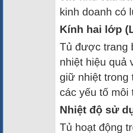
kinh doanh có 
Kính hai lớp 
Tủ được trang b
nhiệt hiệu quả 
giữ nhiệt trong
các yếu tố môi
Nhiệt độ sử d
Tủ hoạt động tr