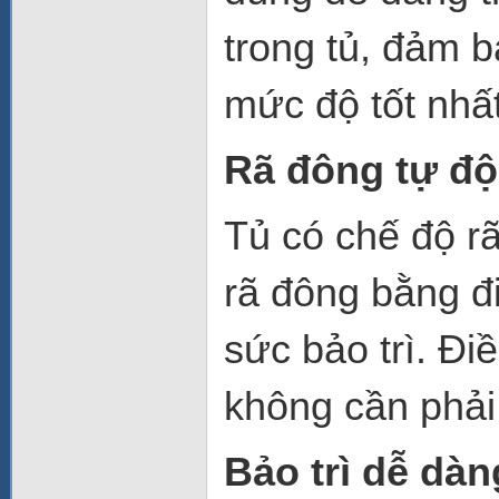
trong tủ, đảm 
mức độ tốt nhất
Rã đông tự đ
Tủ có chế độ r
rã đông bằng đi
sức bảo trì. Đi
không cần phải 
Bảo trì dễ dàn