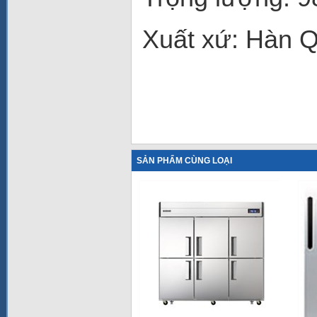
Xuất xứ: Hàn 
SẢN PHẨM CÙNG LOẠI