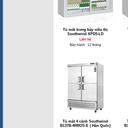
Tủ mát trưng bày siêu thị
Southwind XPD5-LD
Liên hệ
Bảo hành : 12 tháng
Tủ mát 4 cánh Southwind
B137B-4RROS-E ( Hàn Quốc)
B