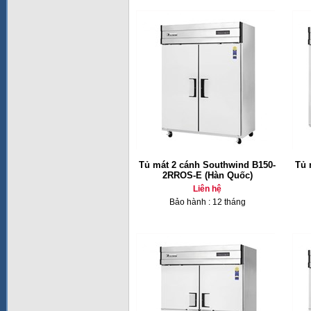
Tủ mát 2 cánh Southwind B150-
Tủ 
2RROS-E (Hàn Quốc)
Liên hệ
Bảo hành : 12 tháng