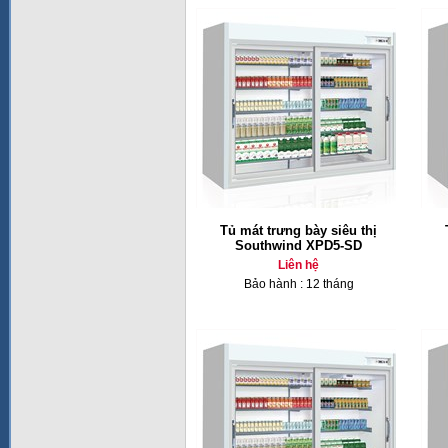
Tủ mát trưng bày siêu thị
Southwind XPD5-SD
Liên hệ
Bảo hành : 12 tháng