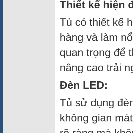
Thiết kế hiện 
Tủ có thiết kế 
hàng và làm nổ
quan trọng để 
nâng cao trải 
Đèn LED:
Tủ sử dụng đèn
không gian mát
rõ ràng mà khôn