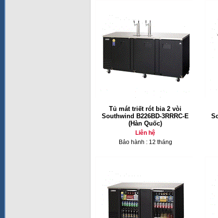
Tủ mát triết rót bia 2 vòi
Southwind B226BD-3RRRC-E
S
(Hàn Quốc)
Liên hệ
Bảo hành : 12 tháng