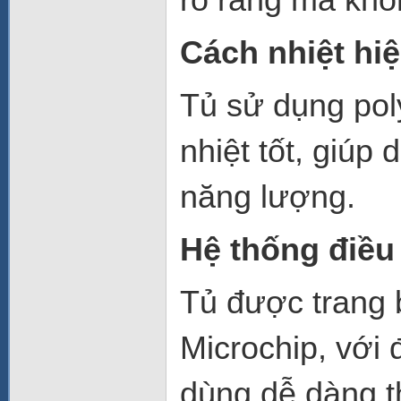
Cách nhiệt hi
Tủ sử dụng pol
nhiệt tốt, giúp 
năng lượng.
Hệ thống điều
Tủ được trang b
Microchip, với 
dùng dễ dàng th