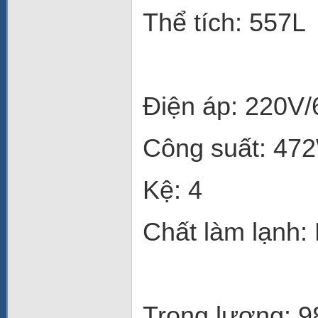
Thể tích: 557L
Điện áp: 220V
Công suất: 47
Kệ: 4
Chất làm lạnh:
Trọng lượng: 9