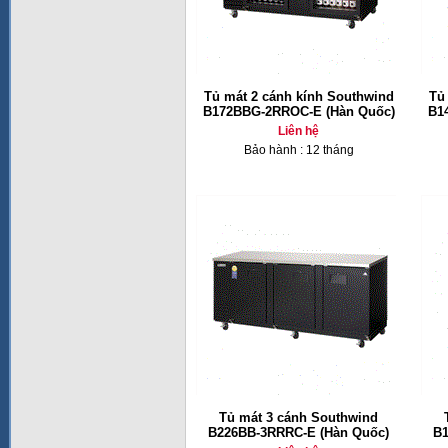
Tủ mát 2 cánh kính Southwind
Tủ
B172BBG-2RROC-E (Hàn Quốc)
B1
Liên hệ
Bảo hành : 12 tháng
Tủ mát 3 cánh Southwind
B226BB-3RRRC-E (Hàn Quốc)
B1