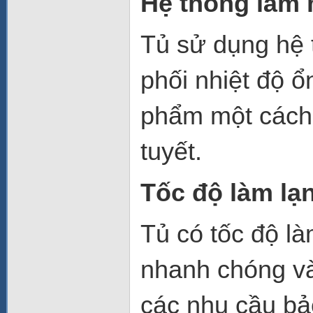
Hệ thống làm 
Tủ sử dụng hệ 
phối nhiệt độ ổ
phẩm một cách 
tuyết.
Tốc độ làm lạ
Tủ có tốc độ l
nhanh chóng và 
các nhu cầu bả