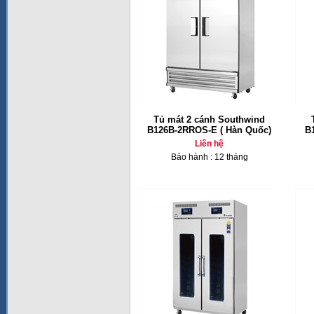
Tủ mát 2 cánh Southwind
B126B-2RROS-E ( Hàn Quốc)
B
Liên hệ
Bảo hành : 12 tháng