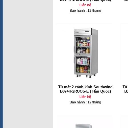
Liên hệ
Bảo hành : 12 tháng
Tủ mát 2 cánh kính Southwind
Tủ
B074H-2ROOS-E ( Hàn Quốc)
B
Liên hệ
Bảo hành : 12 tháng