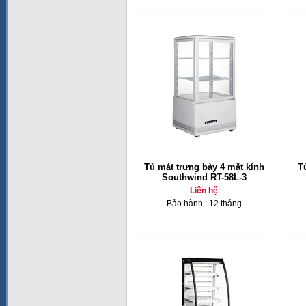
Tủ mát trưng bày 4 mặt kính
T
Southwind RT-58L-3
Liên hệ
Bảo hành : 12 tháng