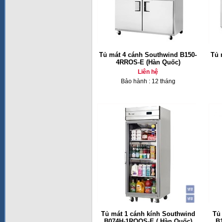
Tủ mát 4 cánh Southwind B150-
Tủ 
4RROS-E (Hàn Quốc)
Liên hệ
Bảo hành : 12 tháng
Tủ mát 1 cánh kính Southwind
Tủ
B074H-1ROOS-E ( Hàn Quốc)
B