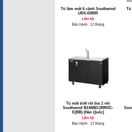
Tủ làm mát 6 cánh Southwind
Tủ
UDS-65RIR
Liên hệ
Bảo hành : 12 tháng
Tủ mát triết rót bia 1 vòi
Southwind B146BD-2RROC-
Sou
E(BB) (Hàn Quốc)
Liên hệ
Bảo hành : 12 tháng