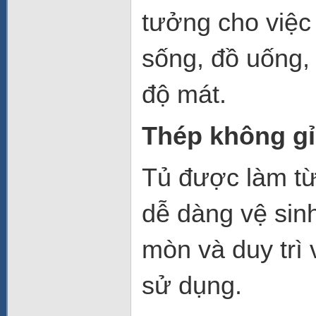
tưởng cho việc
sống, đồ uống,
độ mát.
Thép không gỉ
Tủ được làm từ
dễ dàng vệ sinh
mòn và duy trì 
sử dụng.