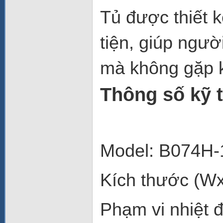
Tủ được thiết k
tiện, giúp ngư
mà không gặp 
Thông số kỹ 
Model: B074H
Kích thước (W
Phạm vi nhiệt 