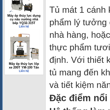
Tủ mát 1 cánh
Máy ép thủy lực dụng
phẩm lý tưởng 
cụ nấu nướng nhà
bếp YQ32-315T
Liên hệ
nhà hàng, hoặc
thực phẩm tươi
định. Với thiết 
Máy ép thủy lực lốp
xe 200T YM-100 Tấn
tủ mang đến k
Liên hệ
và tiết kiệm nă
Đặc điểm nổi