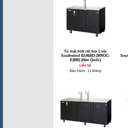
Tủ mát triết rót bia 1 vòi
Southwind B146BD-2RROC-
Sou
E(BB) (Hàn Quốc)
Liên hệ
Bảo hành : 12 tháng