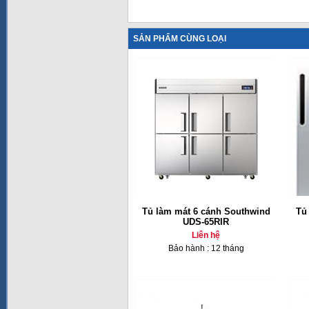
SẢN PHẨM CÙNG LOẠI
Tủ làm mát 6 cánh Southwind
Tủ
UDS-65RIR
Liên hệ
Bảo hành : 12 tháng