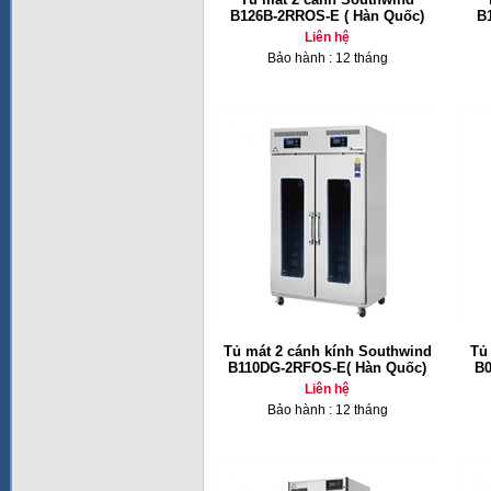
B126B-2RROS-E ( Hàn Quốc)
B
Liên hệ
Bảo hành : 12 tháng
Tủ mát 2 cánh kính Southwind
Tủ
B110DG-2RFOS-E( Hàn Quốc)
B0
Liên hệ
Bảo hành : 12 tháng