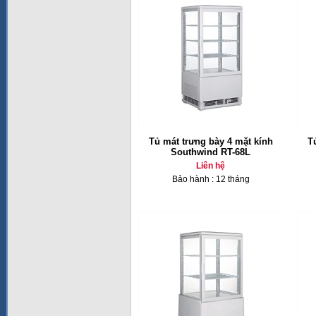
Tủ mát trưng bày 4 mặt kính
T
Southwind RT-68L
Liên hệ
Bảo hành : 12 tháng