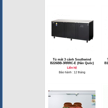
Tủ mát 3 cánh Southwind
B226BB-3RRRC-E (Hàn Quốc)
B1
Liên hệ
Bảo hành : 12 tháng