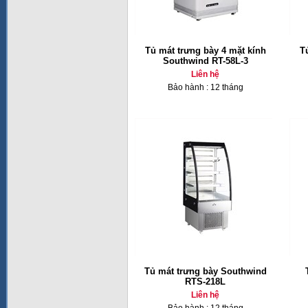
Tủ mát trưng bày 4 mặt kính
T
Southwind RT-58L-3
Liên hệ
Bảo hành : 12 tháng
Tủ mát trưng bày Southwind
RTS-218L
Liên hệ