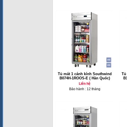
Tủ mát 1 cánh kính Southwind
Tủ
B074H-1ROOS-E ( Hàn Quốc)
B
Liên hệ
Bảo hành : 12 tháng