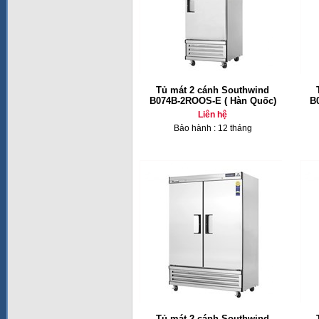
Tủ mát 2 cánh Southwind
B074B-2ROOS-E ( Hàn Quốc)
B
Liên hệ
Bảo hành : 12 tháng
Tủ mát 2 cánh Southwind