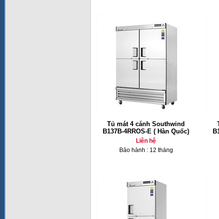
Tủ mát 4 cánh Southwind
B137B-4RROS-E ( Hàn Quốc)
B
Liên hệ
Bảo hành : 12 tháng