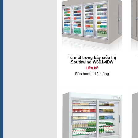
Tủ mát trưng bày siêu thị
Southwind W6D1-4DW
Liên hệ
Bảo hành : 12 tháng