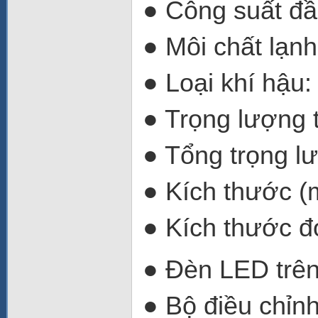
● Công suất đầ
● Môi chất lạn
● Loại khí hậu:
● Trọng lượng t
● Tổng trọng lư
● Kích thước 
● Kích thước đ
● Đèn LED trên
● Bộ điều chỉnh