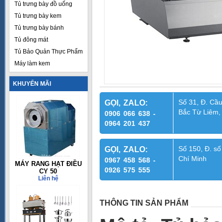
Tủ trưng bày đồ uống
Tủ trưng bày kem
Tủ trưng bày bánh
Tủ đông mát
Tủ Bảo Quản Thực Phẩm
Máy làm kem
KHUYẾN MÃI
Số 31, Đ. Cầu
GỌI, ZALO:
Bắc Từ Liêm,
0906 066 638 -
0964 201 437
Số 150, Đ. số
GỌI, ZALO:
Chí Minh
0967 458 568 -
MÁY RANG HẠT ĐIỀU
0926 575 555
CY 50
Liên hệ
THÔNG TIN SẢN PHẨM