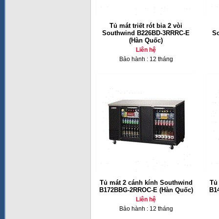
Tủ mát triết rót bia 2 vòi
Southwind B226BD-3RRRC-E
S
(Hàn Quốc)
Liên hệ
Bảo hành : 12 tháng
Tủ mát 2 cánh kính Southwind
Tủ
B172BBG-2RROC-E (Hàn Quốc)
B1
Liên hệ
Bảo hành : 12 tháng