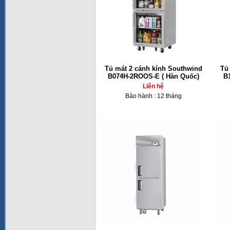
Tủ mát 2 cánh kính Southwind
Tủ
B074H-2ROOS-E ( Hàn Quốc)
B
Liên hệ
Bảo hành : 12 tháng