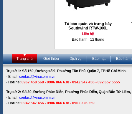
Tủ bảo quản và trưng bày
Southwind RTW-100L
Liên hệ
Bảo hành : 12 tháng
Trang chủ
Giới thiệu
Dịch vụ
Bảo mật
Bảo hành
Trụ sở 1: Số 150, Đường số 9, Phường Tân Phú, Quận 7, TP.Hồ Chí Minh.
- Email:
contact@vinacomm.vn
- Hotline:
0967 458 568 - 0906 066 638 - 0942 547 456 - 092 657 5555
Trụ sở 2: Số 30, Đường Phúc Diễn, Phường Phúc Diễn, Quận Bắc Từ Liêm, 
- Email:
contact@vinacomm.vn
- Hotline:
0942 547 456 - 0906 066 638 - 0902 226 359