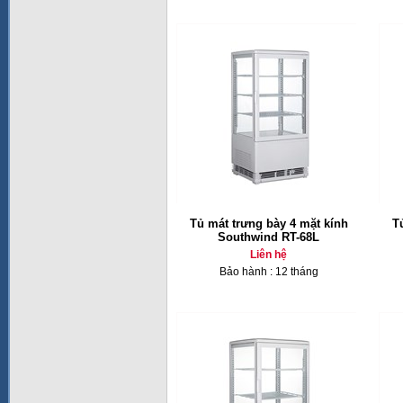
Tủ mát trưng bày 4 mặt kính
T
Southwind RT-68L
Liên hệ
Bảo hành : 12 tháng