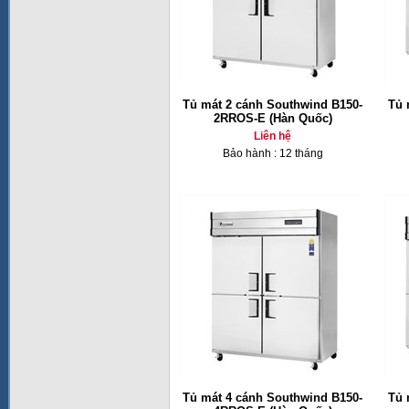
Tủ mát 2 cánh Southwind B150-
Tủ 
2RROS-E (Hàn Quốc)
Liên hệ
Bảo hành : 12 tháng
Tủ mát 4 cánh Southwind B150-
Tủ 