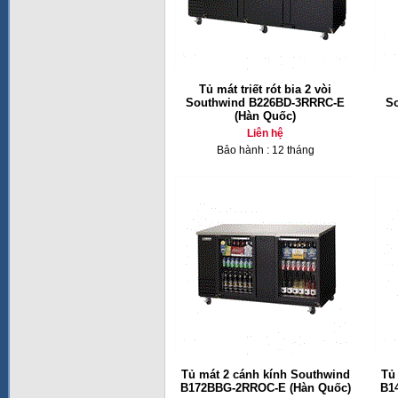
Tủ mát triết rót bia 2 vòi
Southwind B226BD-3RRRC-E
S
(Hàn Quốc)
Liên hệ
Bảo hành : 12 tháng
Tủ mát 2 cánh kính Southwind
Tủ
B172BBG-2RROC-E (Hàn Quốc)
B1