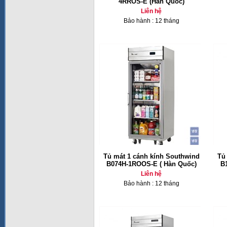
4RROS-E (Hàn Quốc)
Liên hệ
Bảo hành : 12 tháng
Tủ mát 1 cánh kính Southwind
Tủ
B074H-1ROOS-E ( Hàn Quốc)
B
Liên hệ
Bảo hành : 12 tháng