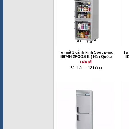
Tủ mát 2 cánh kính Southwind
Tủ
B074H-2ROOS-E ( Hàn Quốc)
B
Liên hệ
Bảo hành : 12 tháng