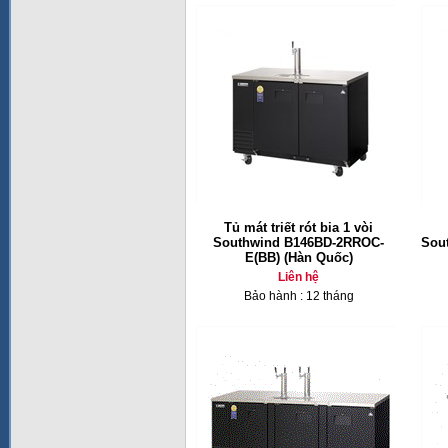
Tủ mát triết rót bia 1 vòi
Southwind B146BD-2RROC-
Sou
E(BB) (Hàn Quốc)
Liên hệ
Bảo hành : 12 tháng