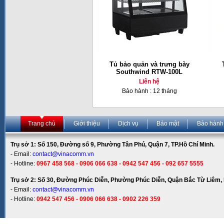
Tủ bảo quản và trưng bày
Southwind RTW-100L
Liên hệ
Bảo hành : 12 tháng
Trang chủ
Giới thiệu
Dịch vụ
Bảo mật
Bảo hành
Trụ sở 1: Số 150, Đường số 9, Phường Tân Phú, Quận 7, TP.Hồ Chí Minh.
- Email:
contact@vinacomm.vn
- Hotline:
0967 458 568 - 0906 066 638 - 0942 547 456 - 092 657 5555
Trụ sở 2: Số 30, Đường Phúc Diễn, Phường Phúc Diễn, Quận Bắc Từ Liêm, 
- Email:
contact@vinacomm.vn
- Hotline:
0942 547 456 - 0906 066 638 - 0902 226 359