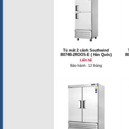
Tủ mát 2 cánh Southwind
B074B-2ROOS-E ( Hàn Quốc)
B
Liên hệ
Bảo hành : 12 tháng