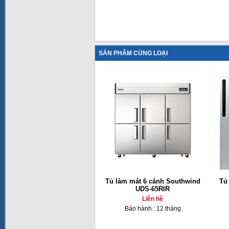
SẢN PHẨM CÙNG LOẠI
Tủ làm mát 6 cánh Southwind
Tủ
UDS-65RIR
Liên hệ
Bảo hành : 12 tháng