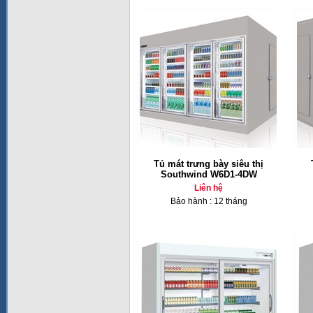
Tủ mát trưng bày siêu thị
Southwind W6D1-4DW
Liên hệ
Bảo hành : 12 tháng