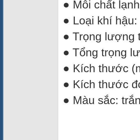
● Môi chất lạn
● Loại khí hậu:
● Trọng lượng t
● Tổng trọng lư
● Kích thước 
● Kích thước đ
● Màu sắc: trắn