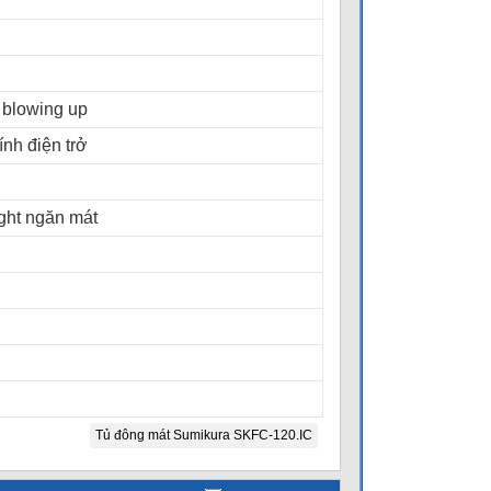
 blowing up
nh điện trở
ight ngăn mát
Tủ đông mát Sumikura SKFC-120.IC