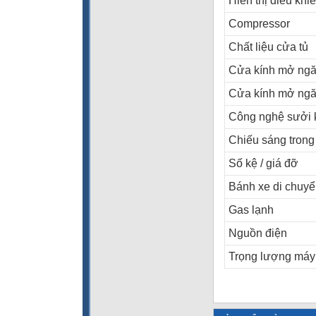
Hiển thị điều khi
Compressor
Chất liệu cửa tủ
Cửa kính mở ngă
Cửa kính mở ng
Công nghệ sưởi 
Chiếu sáng trong
Số kệ / giá đỡ
Bánh xe di chuy
Gas lạnh
Nguồn điện
Trọng lượng máy