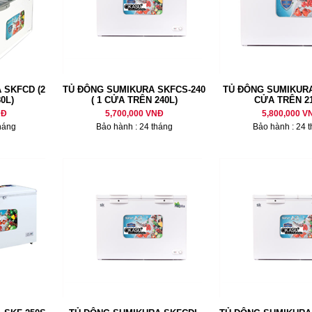
 SKFCD (2
TỦ ĐÔNG SUMIKURA SKFCS-240
TỦ ĐÔNG SUMIKURA
0L)
( 1 CỬA TRÊN 240L)
CỬA TRÊN 21
NĐ
5,700,000 VNĐ
5,800,000 V
háng
Bảo hành : 24 tháng
Bảo hành : 24 