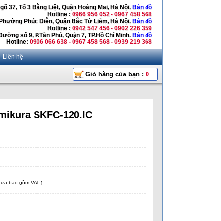
Ngõ 37, Tổ 3 Bằng Liệt, Quận Hoàng Mai, Hà Nội.
Bản đồ
Hotline :
0966 956 052 - 0967 458 568
 Phường Phúc Diễn, Quận Bắc Từ Liêm, Hà Nội.
Bản đồ
Hotline :
0942 547 456 - 0902 226 359
Đường số 9, P.Tân Phú, Quận 7, TP.Hồ Chí Minh.
Bản đồ
Hotline:
0906 066 638 - 0967 458 568 - 0939 219 368
Liên hệ
Giỏ hàng của bạn :
0
mikura SKFC-120.IC
chưa bao gồm VAT )