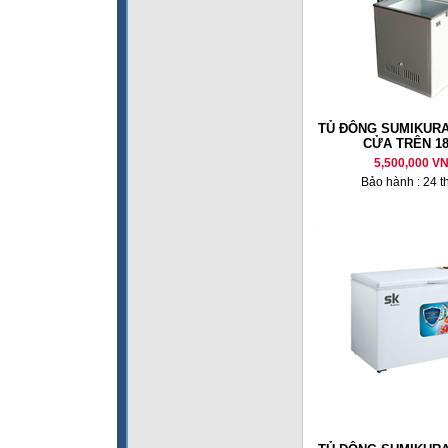
TỦ ĐÔNG SUMIKURA
CỬA TRÊN 18
5,500,000 V
Bảo hành : 24 t