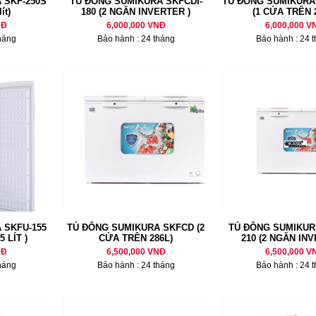
 SKF-250S
TỦ ĐÔNG SUMIKURA SKFCDI-
TỦ ĐÔNG SUMIKURA
ít)
180 (2 NGĂN INVERTER )
(1 CỬA TRÊN 
NĐ
6,000,000 VNĐ
6,000,000 V
háng
Bảo hành : 24 tháng
Bảo hành : 24 
 SKFU-155
TỦ ĐÔNG SUMIKURA SKFCD (2
TỦ ĐÔNG SUMIKUR
 LÍT )
CỬA TRÊN 286L)
210 (2 NGĂN IN
NĐ
6,500,000 VNĐ
6,500,000 V
háng
Bảo hành : 24 tháng
Bảo hành : 24 