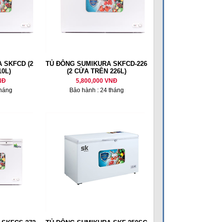
 SKFCD (2
TỦ ĐÔNG SUMIKURA SKFCD-226
0L)
(2 CỬA TRÊN 226L)
NĐ
5,800,000 VNĐ
tháng
Bảo hành : 24 tháng