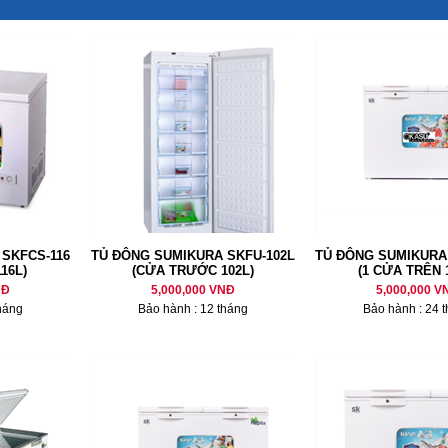
SKFCS-116
TỦ ĐÔNG SUMIKURA SKFU-102L
TỦ ĐÔNG SUMIKURA
16L)
(CỬA TRƯỚC 102L)
(1 CỬA TRÊN 
NĐ
5,000,000 VNĐ
5,000,000 V
háng
Bảo hành : 12 tháng
Bảo hành : 24 