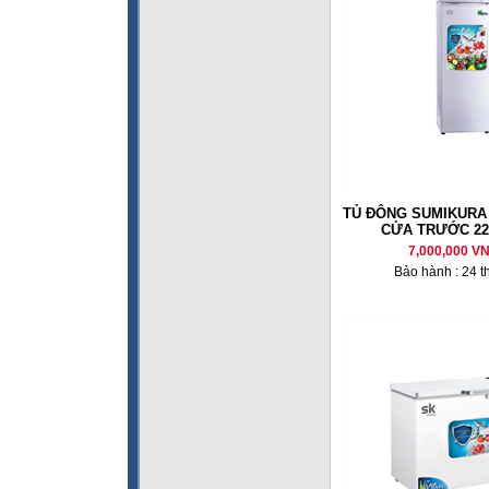
TỦ ĐÔNG SUMIKURA 
CỬA TRƯỚC 220
7,000,000 V
Bảo hành : 24 t