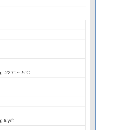
g:-22°C ~ -5°C
g tuyết