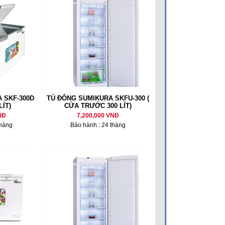
 SKF-300D
TỦ ĐÔNG SUMIKURA SKFU-300 (
LÍT)
CỬA TRƯỚC 300 LÍT)
NĐ
7,200,000 VNĐ
tháng
Bảo hành : 24 tháng