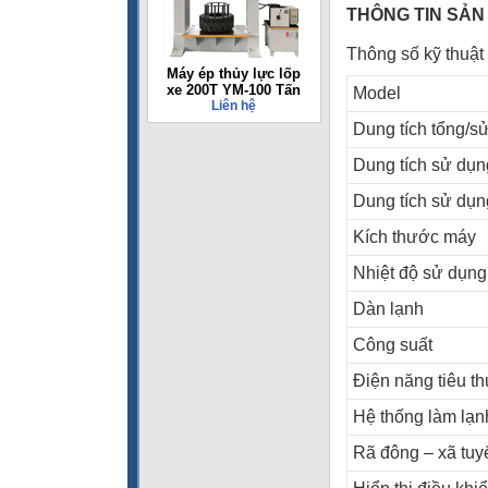
THÔNG TIN SẢN
Thông số kỹ thuậ
Máy ép thủy lực lốp
xe 200T YM-100 Tấn
Model
Liên hệ
Dung tích tổng/s
Dung tích sử dụn
Dung tích sử dụ
Kích thước máy
Nhiệt độ sử dụng
Dàn lạnh
Công suất
Điện năng tiêu t
Hệ thống làm lạn
Rã đông – xã tuy