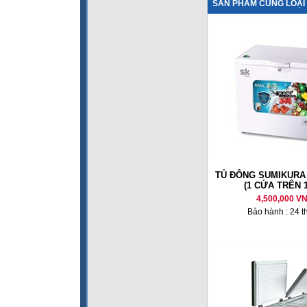
SẢN PHẨM CÙNG LOẠI
TỦ ĐÔNG SUMIKURA 
(1 CỬA TRÊN 1
4,500,000 V
Bảo hành : 24 t