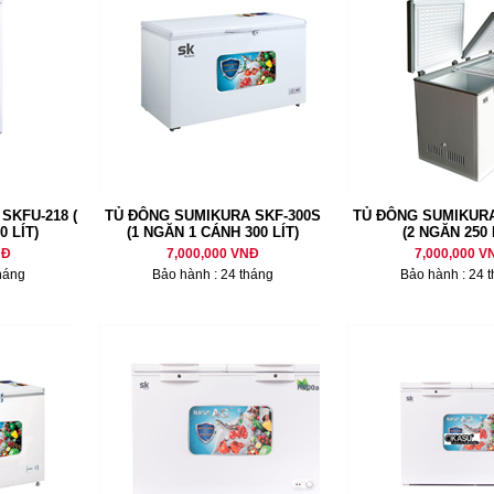
SKFU-218 (
TỦ ĐÔNG SUMIKURA SKF-300S
TỦ ĐÔNG SUMIKURA
 LÍT)
(1 NGĂN 1 CÁNH 300 LÍT)
(2 NGĂN 250 
NĐ
7,000,000 VNĐ
7,000,000 V
háng
Bảo hành : 24 tháng
Bảo hành : 24 