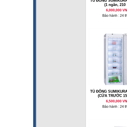
TỦ ĐÔNG SUMIKURA
(1 ngăn, 210 l
6,000,000 V
Bảo hành : 24 t
TỦ ĐÔNG SUMIKURA
(CỬA TRƯỚC 155
6,500,000 V
Bảo hành : 24 t