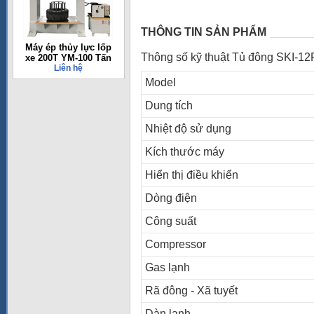
THÔNG TIN SẢN PHẨM
Máy ép thủy lực lốp
Thông số kỹ thuật Tủ đông SKI-12
xe 200T YM-100 Tấn
Liên hệ
Model
Dung tích
Nhiệt độ sử dụng
Kích thước máy
Hiển thị điều khiển
Dòng điện
Công suất
Compressor
Gas lạnh
Rã đông - Xã tuyết
Dàn lạnh