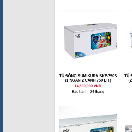
TỦ ĐÔNG SUMIKURA SKF-750S
TỦ 
(1 NGĂN 2 CÁNH 750 LÍT)
(
14,600,000 VNĐ
Bảo hành : 24 tháng