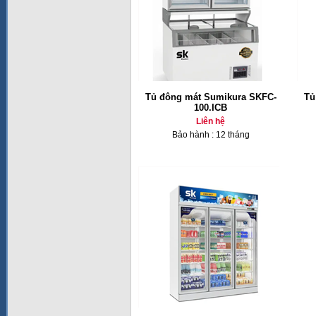
Tủ đông mát Sumikura SKFC-
Tủ
100.ICB
Liên hệ
Bảo hành : 12 tháng