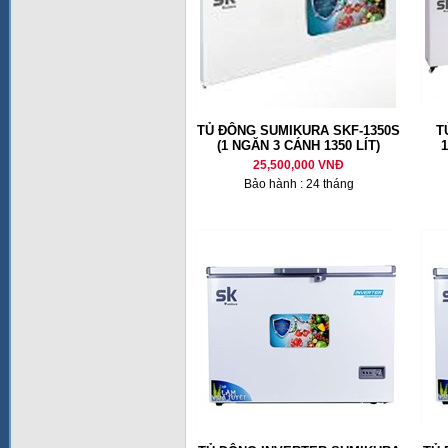
TỦ ĐÔNG SUMIKURA SKF-1350S
T
(1 NGĂN 3 CÁNH 1350 LÍT)
1
25,500,000 VNĐ
Bảo hành : 24 tháng