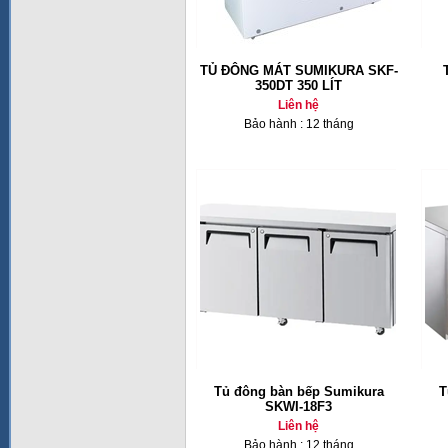
TỦ ĐÔNG MÁT SUMIKURA SKF-
350DT 350 LÍT
Liên hệ
Bảo hành : 12 tháng
Tủ đông bàn bếp Sumikura
T
SKWI-18F3
Liên hệ
Bảo hành : 12 tháng