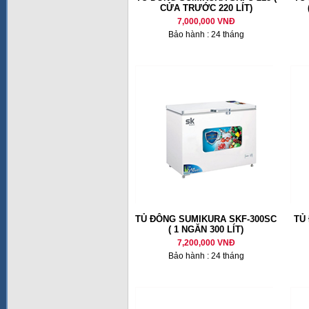
CỬA TRƯỚC 220 LÍT)
7,000,000 VNĐ
Bảo hành : 24 tháng
TỦ ĐÔNG SUMIKURA SKF-300SC
TỦ
( 1 NGĂN 300 LÍT)
7,200,000 VNĐ
Bảo hành : 24 tháng