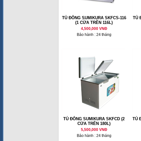
TỦ ĐÔNG SUMIKURA SKFCS-116
TỦ 
(1 CỬA TRÊN 116L)
4,500,000 VNĐ
Bảo hành : 24 tháng
TỦ ĐÔNG SUMIKURA SKFCD (2
TỦ 
CỬA TRÊN 180L)
5,500,000 VNĐ
Bảo hành : 24 tháng