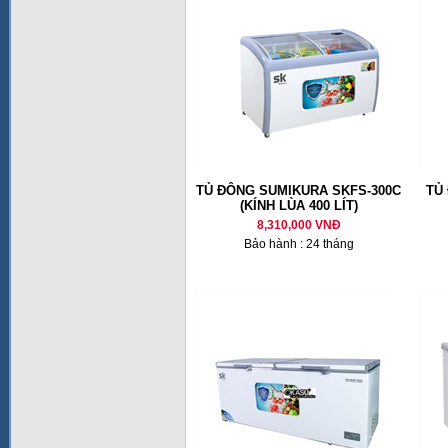
TỦ ĐÔNG SUMIKURA SKFS-300C
TỦ
(KÍNH LÙA 400 LÍT)
8,310,000 VNĐ
Bảo hành : 24 tháng