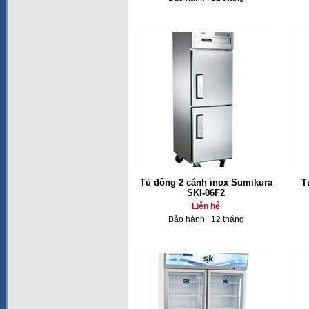
Tủ đông 2 cánh inox Sumikura
T
SKI-06F2
Liên hệ
Bảo hành : 12 tháng