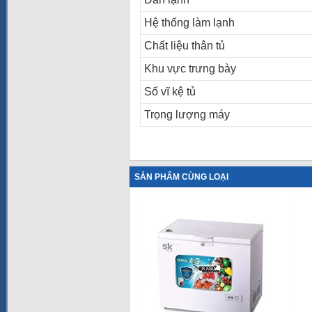
Hệ thống làm lạnh
Chất liệu thân tủ
Khu vực trưng bày
Số vĩ kệ tủ
Trọng lượng máy
SẢN PHẨM CÙNG LOẠI