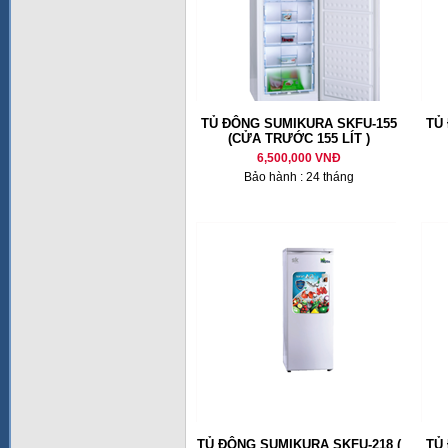
TỦ ĐÔNG SUMIKURA SKFU-155
TỦ
(CỬA TRƯỚC 155 LÍT )
6,500,000 VNĐ
Bảo hành : 24 tháng
TỦ ĐÔNG SUMIKURA SKFU-218 (
TỦ