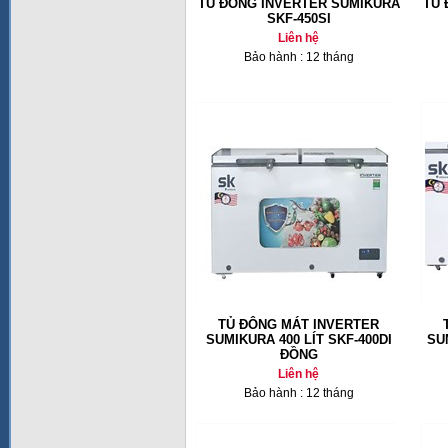
TỦ ĐÔNG INVERTER SUMIKURA
TỦ 
SKF-450SI
Liên hệ
Bảo hành : 12 tháng
TỦ ĐÔNG MÁT INVERTER
SUMIKURA 400 LÍT SKF-400DI
SU
ĐỒNG
Liên hệ
Bảo hành : 12 tháng