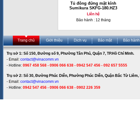
Tủ đông đứng mặt kính
Sumikura SKFG-180.HZ3
Liên hệ
Bảo hành : 12 tháng
Trang chủ
Giới thiệu
Dịch vụ
Bảo mật
Bảo hành
Trụ sở 1: Số 150, Đường số 9, Phường Tân Phú, Quận 7, TP.Hồ Chí Minh.
- Email:
contact@vinacomm.vn
- Hotline:
0967 458 568 - 0906 066 638 - 0942 547 456 - 092 657 5555
Trụ sở 2: Số 30, Đường Phúc Diễn, Phường Phúc Diễn, Quận Bắc Từ Liêm, 
- Email:
contact@vinacomm.vn
- Hotline:
0942 547 456 - 0906 066 638 - 0902 226 359