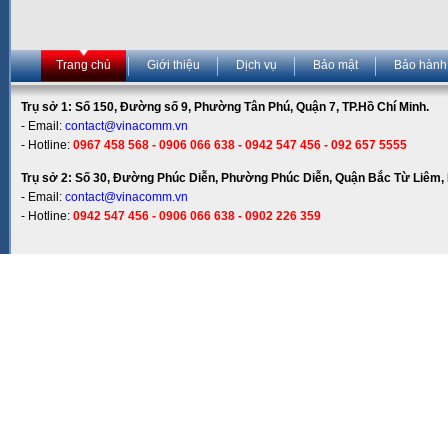
Trang chủ
Giới thiệu
Dịch vụ
Bảo mật
Bảo hành
Trụ sở 1: Số 150, Đường số 9, Phường Tân Phú, Quận 7, TP.Hồ Chí Minh.
- Email:
contact@vinacomm.vn
- Hotline:
0967 458 568 - 0906 066 638 - 0942 547 456 - 092 657 5555
Trụ sở 2: Số 30, Đường Phúc Diễn, Phường Phúc Diễn, Quận Bắc Từ Liêm, 
- Email:
contact@vinacomm.vn
- Hotline:
0942 547 456 - 0906 066 638 - 0902 226 359