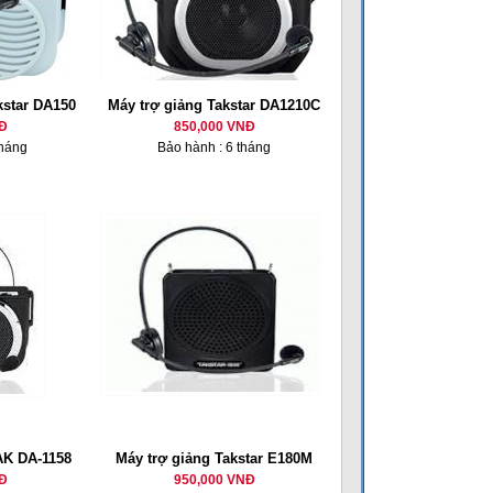
akstar DA150
Máy trợ giảng Takstar DA1210C
Đ
850,000 VNĐ
tháng
Bảo hành : 6 tháng
TAK DA-1158
Máy trợ giảng Takstar E180M
Đ
950,000 VNĐ