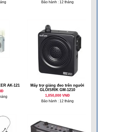
háng
Bảo hành : 12 tháng
CEER AK-121
Máy trợ giảng đeo trên người
GLOISRIK GM-1210
NĐ
1,050,000 VNĐ
tháng
Bảo hành : 12 tháng