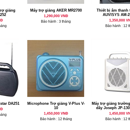
trợ giảng
Máy trợ giảng AKER MR2700
Thiết bị âm thanh 
252
AUVISYS AM-25
1,290,000 VNĐ
NĐ
1,350,000 V
Bảo hành : 3 tháng
háng
Bảo hành : 12 
kstar DA251
Microphone Trợ giảng V-Plus V-
Máy trợ giảng trườn
10
dây Joseph JP-130 
NĐ
1,450,000 VNĐ
1,450,000 V
háng
Bảo hành : 12 tháng
Bảo hành : 12 