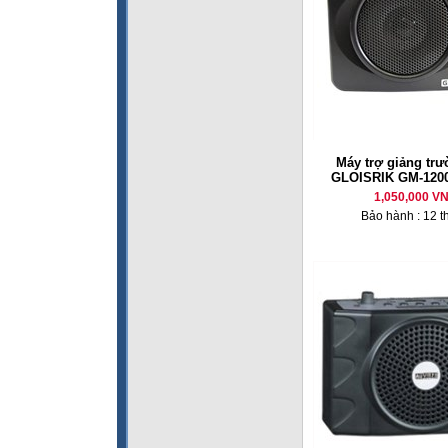
Máy trợ giảng tr
GLOISRIK GM-120
1,050,000 V
Bảo hành : 12 t