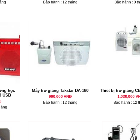
háng
Bảo hành : 12 tháng
Bảo hành : 0 t
ường học
Máy trợ giảng Takstar DA-180
Thiết bị trợ giảng 
ó USB
990,000 VNĐ
1,030,000 V
Đ
Bảo hành : 12 tháng
Bảo hành : 12 
háng