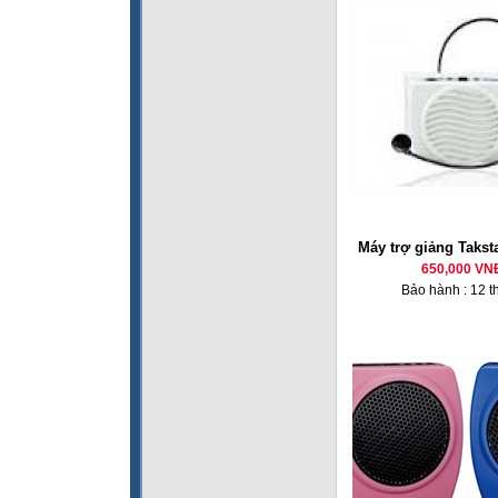
Máy trợ giảng Takst
650,000 VN
Bảo hành : 12 t