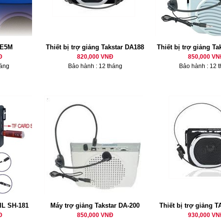
 E5M
Thiết bị trợ giảng Takstar DA188
Thiết bị trợ giảng T
Đ
820,000 VNĐ
850,000 VN
háng
Bảo hành : 12 tháng
Bảo hành : 12 
BIL SH-181
Máy trợ giảng Takstar DA-200
Thiết bị trợ giảng 
Đ
850,000 VNĐ
930,000 VN