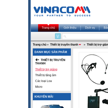
Trang chủ
Giới thiệu
Dịch vụ
Bả
Trang chủ
»
Thiết bị truyền thanh
»
Thiết bị trợ giả
DANH MỤC SẢN PHẨM
THIẾT BỊ TRUYỀN
THANH
Thiết bị trợ giảng
Thiết bị tăng âm
Các loại Loa
Micro
KHUYẾN MÃI