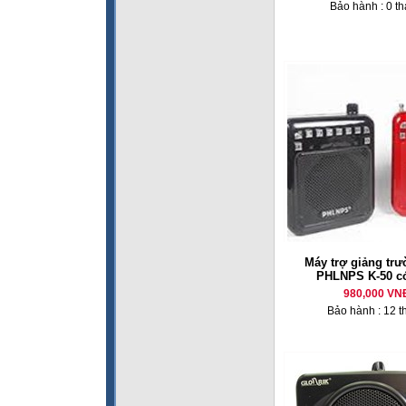
Bảo hành : 0 t
Máy trợ giảng tr
PHLNPS K-50 c
980,000 VN
Bảo hành : 12 t