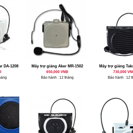
ar DA-1208
Máy trợ giảng Aker MR-1502
Máy trợ giảng Tak
Đ
650,000 VNĐ
730,000 VN
háng
Bảo hành : 12 tháng
Bảo hành : 12 