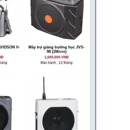
DAVIDSON V-
Máy trợ giảng trường học JVS-
98 (1Micro)
NĐ
1,080,000 VNĐ
tháng
Bảo hành : 12 tháng