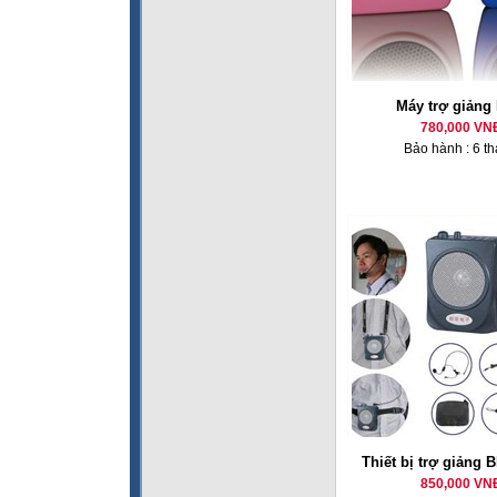
Máy trợ giảng
780,000 VN
Bảo hành : 6 t
Thiết bị trợ giảng 
850,000 VN