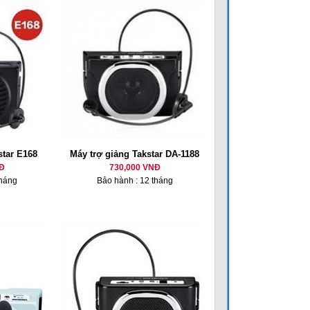
star E168
Máy trợ giảng Takstar DA-1188
Đ
730,000 VNĐ
tháng
Bảo hành : 12 tháng