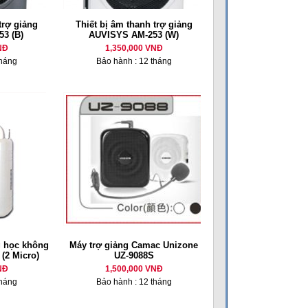
trợ giảng
Thiết bị âm thanh trợ giảng
3 (B)
AUVISYS AM-253 (W)
NĐ
1,350,000 VNĐ
tháng
Bảo hành : 12 tháng
g học không
Máy trợ giảng Camac Unizone
(2 Micro)
UZ-9088S
NĐ
1,500,000 VNĐ
tháng
Bảo hành : 12 tháng