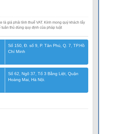
e là giá phải tính thuế VAT. Kính mong quý khách lấy
 tuân thủ đúng quy định của pháp luật
Số 150, Đ. số 9, P. Tân Phú, Q. 7, TP.Hồ
Chí Minh
Số 62, Ngõ 37, Tổ 3 Bằng Liệt, Quận
Hoàng Mai, Hà Nội.