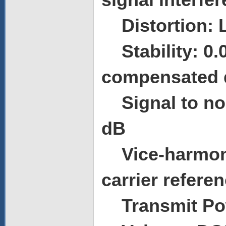
Distortion: L
Stability: 0.
compensated q
Signal to nois
dB
Vice-harmonic
carrier refere
Transmit Po