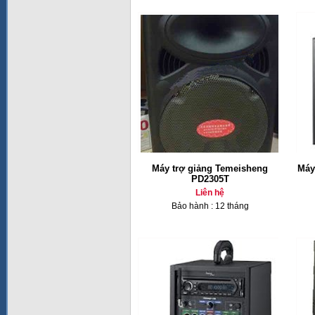
Máy trợ giảng Temeisheng
Máy
PD2305T
Liên hệ
Bảo hành : 12 tháng