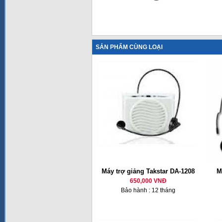
SẢN PHẨM CÙNG LOẠI
Máy trợ giảng Takstar DA-1208
M
650,000 VNĐ
Bảo hành : 12 tháng