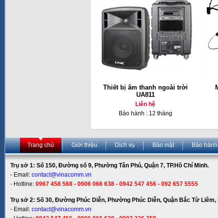
Thiết bị âm thanh ngoài trời
UA811
Liên hệ
Bảo hành : 12 tháng
Trang chủ
Giới thiệu
Dịch vụ
Bảo mật
Bảo hành
Trụ sở 1: Số 150, Đường số 9, Phường Tân Phú, Quận 7, TP.Hồ Chí Minh.
- Email:
contact@vinacomm.vn
- Hotline:
0967 458 568 - 0906 066 638 - 0942 547 456 - 092 657 5555
Trụ sở 2: Số 30, Đường Phúc Diễn, Phường Phúc Diễn, Quận Bắc Từ Liêm, 
- Email:
contact@vinacomm.vn