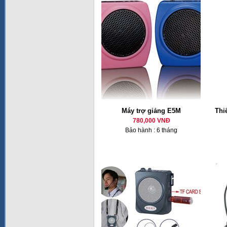
Máy trợ giảng E5M
Thi
780,000 VNĐ
Bảo hành : 6 tháng