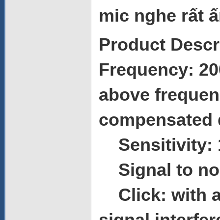
mic nghe rất 
Product Descr
Frequency: 20
above frequen
compensated q
Sensitivity: 
Signal to noi
Click: with a 
signal interfe