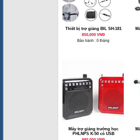
Thiết bị trợ giảng BIL SH-181
Má
850,000 VNĐ
Bảo hành : 0 tháng
Máy trợ giảng trường học
Má
PHLNPS K-50 có USB
980,000 VNĐ