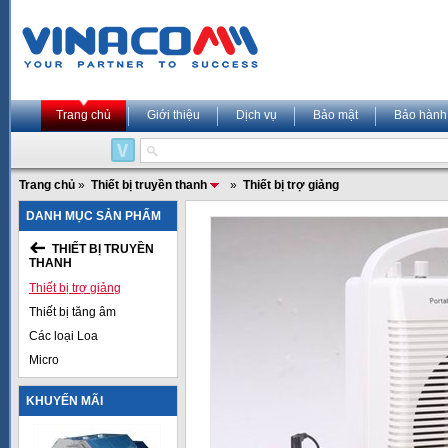
Trang chủ
Giới thiệu
Dịch vụ
Bảo mật
Bảo hành
Trang chủ
»
Thiết bị truyền thanh
»
Thiết bị trợ giảng
DANH MỤC SẢN PHẨM
THIẾT BỊ TRUYỀN
THANH
Thiết bị trợ giảng
Thiết bị tăng âm
Các loại Loa
Micro
KHUYẾN MÃI