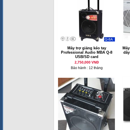
Máy trợ giảng kéo tay
Máy
Professional Audio MBA Q-8
dây
USB/SD card
2,750,000 VNĐ
Bảo hành : 12 tháng