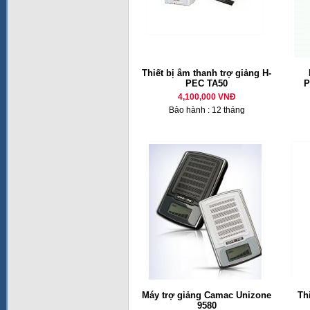
Thiết bị âm thanh trợ giảng H-
PEC TA50
P
4,100,000 VNĐ
Bảo hành : 12 tháng
Máy trợ giảng Camac Unizone
Th
9580