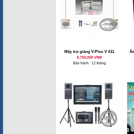
Máy trợ giảng V-Plus V 611
Âm
8,750,000 VNĐ
Bảo hành : 12 tháng