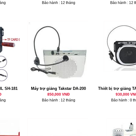
háng
Bảo hành : 12 tháng
Bảo hành : 12 
BIL SH-181
Máy trợ giảng Takstar DA-200
Thiết bị trợ giảng 
Đ
850,000 VNĐ
930,000 VN
háng
Bảo hành : 12 tháng
Bảo hành : 0 t