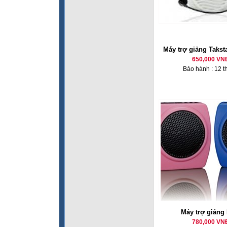
Máy trợ giảng Takst
650,000 VN
Bảo hành : 12 t
Máy trợ giảng
780,000 VN