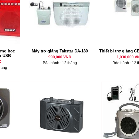
ường học
Máy trợ giảng Takstar DA-180
Thiết bị trợ giảng 
ó USB
990,000 VNĐ
1,030,000 V
Đ
Bảo hành : 12 tháng
Bảo hành : 12 
háng