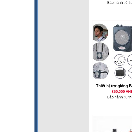
Bảo hành : 6 t
Thiết bị trợ giảng 
850,000 VN
Bảo hành : 0 t