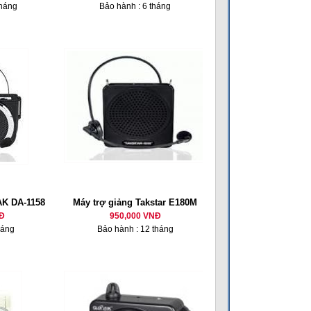
tháng
Bảo hành : 6 tháng
TAK DA-1158
Máy trợ giảng Takstar E180M
Đ
950,000 VNĐ
háng
Bảo hành : 12 tháng