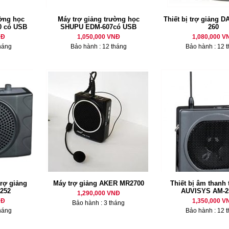
ường học
Máy trợ giảng trường học
Thiết bị trợ giảng 
0 có USB
SHUPU EDM-607có USB
260
NĐ
1,050,000 VNĐ
1,080,000 V
háng
Bảo hành : 12 tháng
Bảo hành : 12 
trợ giảng
Máy trợ giảng AKER MR2700
Thiết bị âm thanh 
252
AUVISYS AM-25
1,290,000 VNĐ
NĐ
1,350,000 V
Bảo hành : 3 tháng
háng
Bảo hành : 12 