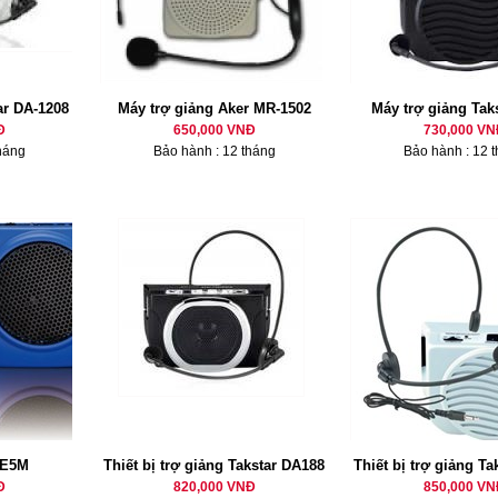
ar DA-1208
Máy trợ giảng Aker MR-1502
Máy trợ giảng Tak
Đ
650,000 VNĐ
730,000 VN
háng
Bảo hành : 12 tháng
Bảo hành : 12 
 E5M
Thiết bị trợ giảng Takstar DA188
Thiết bị trợ giảng T
Đ
820,000 VNĐ
850,000 VN