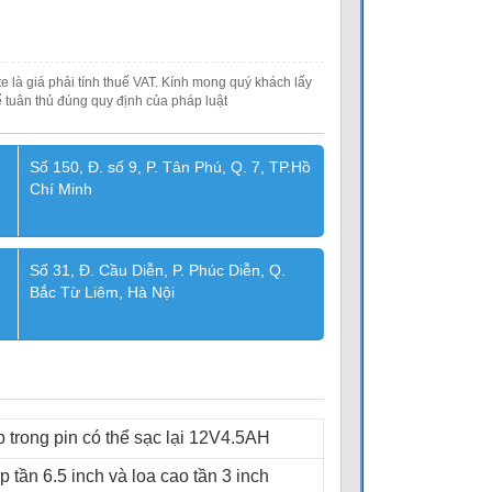
e là giá phải tính thuế VAT. Kính mong quý khách lấy
 tuân thủ đúng quy định của pháp luật
Số 150, Đ. số 9, P. Tân Phú, Q. 7, TP.Hồ
Chí Minh
Số 31, Đ. Cầu Diễn, P. Phúc Diễn, Q.
Bắc Từ Liêm, Hà Nội
 trong pin có thể sạc lại 12V4.5AH
p tần 6.5 inch và loa cao tần 3 inch