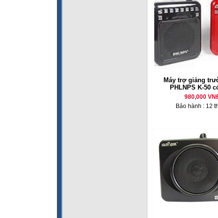
Máy trợ giảng tr
PHLNPS K-50 c
980,000 VN
Bảo hành : 12 t