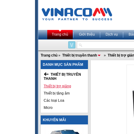
Trang chủ
Giới thiệu
Dịch vụ
Bả
Trang chủ
»
Thiết bị truyền thanh
»
Thiết bị trợ giả
DANH MỤC SẢN PHẨM
THIẾT BỊ TRUYỀN
THANH
Thiết bị trợ giảng
Thiết bị tăng âm
Các loại Loa
Micro
KHUYẾN MÃI