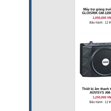
Máy trợ giảng tr
GLOISRIK GM-120
1,050,000 V
Bảo hành : 12 t
Thiết bị âm thanh 
AUVISYS AM-
1,250,000 V
Bảo hành : 12 t