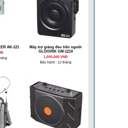
CEER AK-121
Máy trợ giảng đeo trên người
GLOISRIK GM-1210
NĐ
1,050,000 VNĐ
tháng
Bảo hành : 12 tháng