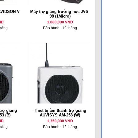
DAVIDSON V-
Máy trợ giảng trường học JVS-
98 (1Micro)
NĐ
1,080,000 VNĐ
tháng
Bảo hành : 12 tháng
trợ giảng
Thiết bị âm thanh trợ giảng
3 (B)
AUVISYS AM-253 (W)
NĐ
1,350,000 VNĐ
tháng
Bảo hành : 12 tháng