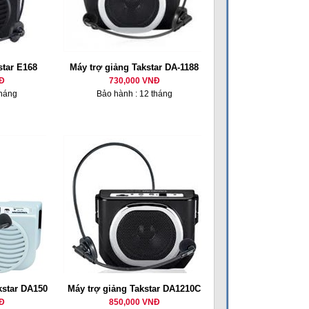
star E168
Máy trợ giảng Takstar DA-1188
Đ
730,000 VNĐ
tháng
Bảo hành : 12 tháng
akstar DA150
Máy trợ giảng Takstar DA1210C
Đ
850,000 VNĐ