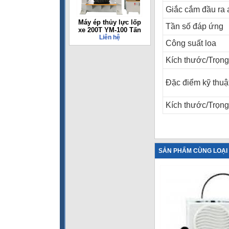
Giắc cắm đầu ra
Máy ép thủy lực lốp
Tần số đáp ứng
xe 200T YM-100 Tấn
Liên hệ
Công suất loa
Kích thước/Trọn
Đặc điểm kỹ thuậ
Kích thước/Trọn
SẢN PHẨM CÙNG LOẠI