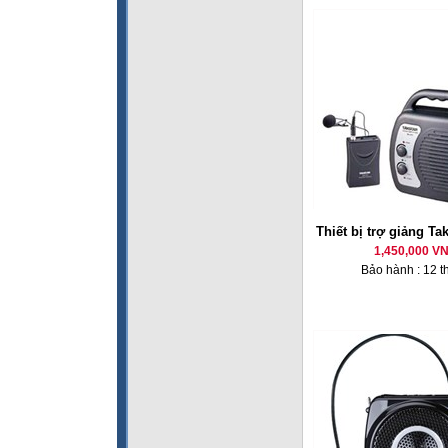
Thiết bị trợ giảng Ta
1,450,000 V
Bảo hành : 12 t