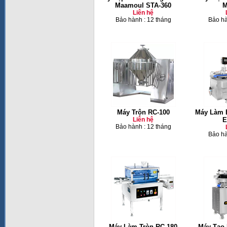
Maamoul STA-360
M
Liên hệ
Bảo hành : 12 tháng
Bảo hà
Máy Trộn RC-100
Máy Làm 
Liên hệ
E
Bảo hành : 12 tháng
Bảo hà
Máy Làm Tròn RC-180
Máy Tạo 