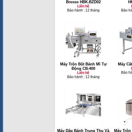
Bresso HBK-BZD02
H
Liên hệ
Bảo hành : 12 tháng
Bảo hà
Máy Trộn Bột Bánh Mì Tự
Máy Cắ
Động CB-400
Bảo hà
Liên hệ
Bảo hành : 12 tháng
Máy Dập Bánh Trung Thu Và
Máy Trộn