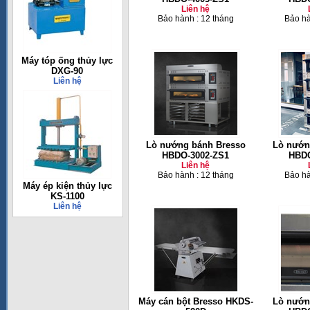
Liên hệ
Bảo hành : 12 tháng
Bảo hà
Máy tóp ống thủy lực
DXG-90
Liên hệ
Lò nướng bánh Bresso
Lò nướn
HBDO-3002-ZS1
HBDO
Liên hệ
Bảo hành : 12 tháng
Bảo hà
Máy ép kiện thủy lực
KS-1100
Liên hệ
Máy cán bột Bresso HKDS-
Lò nướn