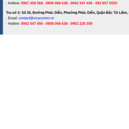
- Hotline:
0967 458 568 - 0906 066 638 - 0942 547 456 - 092 657 5555
Trụ sở 2: Số 30, Đường Phúc Diễn, Phường Phúc Diễn, Quận Bắc Từ Liêm, 
- Email:
contact@vinacomm.vn
- Hotline:
0942 547 456 - 0906 066 638 - 0902 226 359