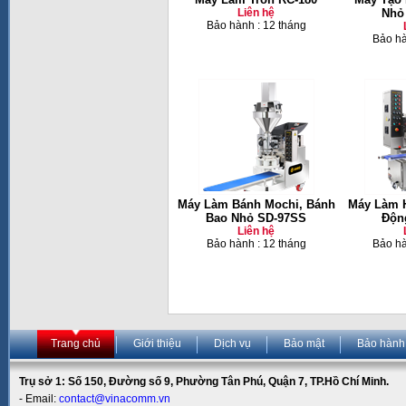
Liên hệ
Nhỏ
Bảo hành : 12 tháng
Bảo hà
Máy Làm Bánh Mochi, Bánh
Máy Làm 
Bao Nhỏ SD-97SS
Độn
Liên hệ
Bảo hành : 12 tháng
Bảo hà
Trang chủ
Giới thiệu
Dịch vụ
Bảo mật
Bảo hành
Trụ sở 1: Số 150, Đường số 9, Phường Tân Phú, Quận 7, TP.Hồ Chí Minh.
- Email:
contact@vinacomm.vn