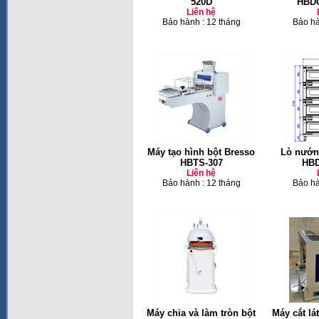
520D
HBDO
Liên hệ
Bảo hành : 12 tháng
Bảo hà
Máy tạo hình bột Bresso
Lò nướn
HBTS-307
HBD
Liên hệ
Bảo hành : 12 tháng
Bảo hà
Máy chia và làm tròn bột
Máy cắt lá