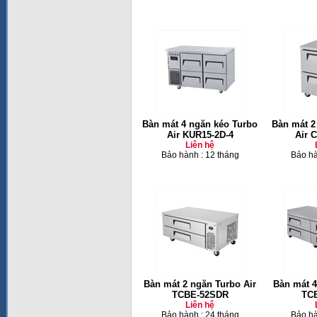
Bàn mát 4 ngăn kéo Turbo
Bàn mát 2
Air KUR15-2D-4
Air 
Liên hệ
Bảo hành : 12 tháng
Bảo hà
Bàn mát 2 ngăn Turbo Air
Bàn mát 4
TCBE-52SDR
TC
Liên hệ
Bảo hành : 24 tháng
Bảo hà