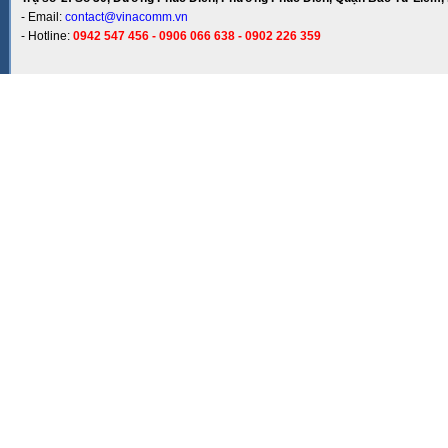
- Email:
contact@vinacomm.vn
- Hotline:
0942 547 456 - 0906 066 638 - 0902 226 359