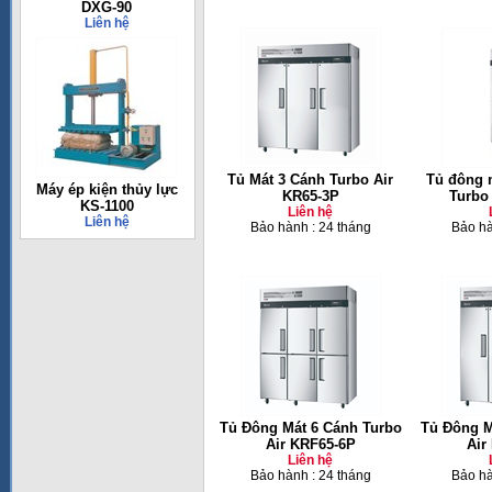
DXG-90
Liên hệ
Tủ Mát 3 Cánh Turbo Air
Tủ đông 
Máy ép kiện thủy lực
KR65-3P
Turbo
KS-1100
Liên hệ
Liên hệ
Bảo hành : 24 tháng
Bảo hà
Tủ Đông Mát 6 Cánh Turbo
Tủ Đông M
Air KRF65-6P
Air
Liên hệ
Bảo hành : 24 tháng
Bảo hà