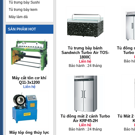
Tủ trưng bày Sushi
Tủ trưng bày kem
Máy làm đá
SẢN PHẨM HOT
Tủ trưng bày bánh
Tủ đông 
Sandwich Turbo Air TOS-
Turbo
1800C
Bảo hà
Liên hệ
Bảo hành : 24 tháng
Máy cắt tôn cơ khí
Q11-3x1200
Liên hệ
Tủ đông mát 2 cánh Turbo
Tủ Mát 2
Air KRF45-2H
K
Liên hệ
Bảo hành : 24 tháng
Bảo hà
Máy tóp ống thủy lực