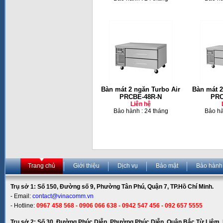
Bàn mát 2 ngăn Turbo Air
Bàn mát 2
PRCBE-48R-N
PRC
Liên hệ
Bảo hành : 24 tháng
Bảo hà
Trang chủ
Giới thiệu
Dịch vụ
Bảo mật
Bảo hành
Trụ sở 1: Số 150, Đường số 9, Phường Tân Phú, Quận 7, TP.Hồ Chí Minh.
- Email:
contact@vinacomm.vn
- Hotline:
0967 458 568 - 0906 066 638 - 0942 547 456 - 092 657 5555
Trụ sở 2: Số 30, Đường Phúc Diễn, Phường Phúc Diễn, Quận Bắc Từ Liêm, 