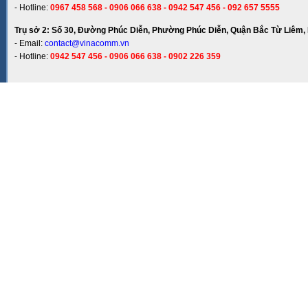
- Hotline:
0967 458 568 - 0906 066 638 - 0942 547 456 - 092 657 5555
Trụ sở 2: Số 30, Đường Phúc Diễn, Phường Phúc Diễn, Quận Bắc Từ Liêm, 
- Email:
contact@vinacomm.vn
- Hotline:
0942 547 456 - 0906 066 638 - 0902 226 359