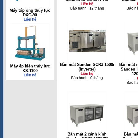
Liên hệ
Bảo hành : 12 tháng
Bảo hà
Máy tóp ống thủy lực
DXG-90
Liên hệ
Bàn mát Sanden SCR3-1500i
Bàn mát i
Máy ép kiện thủy lực
(Inverter)
Sanden I
KS-1100
Liên hệ
12
Liên hệ
Bảo hành : 0 tháng
Bảo hà
Bàn mát 2 cánh kính
Bàn má