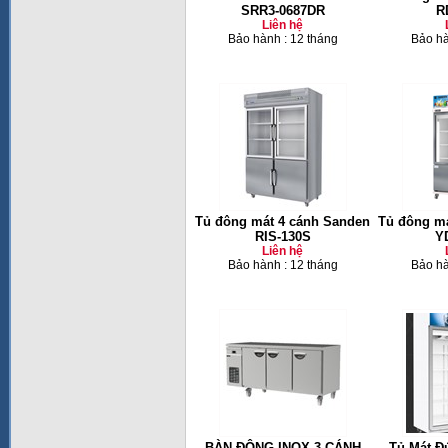
SRR3-0687DR
R
Liên hệ
Bảo hành : 12 tháng
Bảo hà
Tủ đông mát 4 cánh Sanden
Tủ đông má
RIS-130S
Y
Liên hệ
Bảo hành : 12 tháng
Bảo hà
BÀN ĐÔNG INOX 3 CÁNH
Tủ Mát Đ