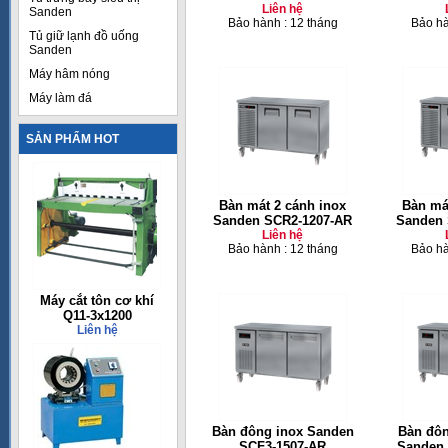
Liên hệ
Sanden
Bảo hành : 12 tháng
Bảo hà
Tủ giữ lạnh đồ uống
Sanden
Máy hâm nóng
Máy làm đá
SẢN PHẨM HOT
Bàn mát 2 cánh inox
Bàn má
Sanden SCR2-1207-AR
Sanden 
Liên hệ
Bảo hành : 12 tháng
Bảo hà
Máy cắt tôn cơ khí
Q11-3x1200
Liên hệ
Bàn đông inox Sanden
Bàn đôn
SCF3-1507-AR
Sanden 