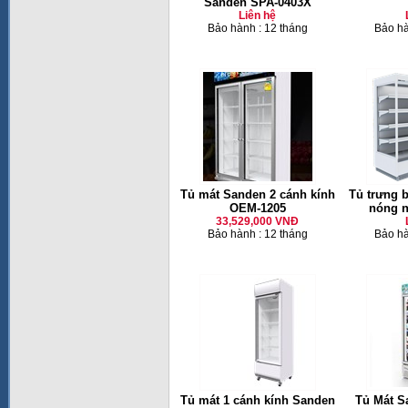
Sanden SPA-0403X
Liên hệ
Bảo hành : 12 tháng
Bảo hà
Tủ mát Sanden 2 cánh kính
Tủ trưng 
OEM-1205
nóng n
33,529,000 VNĐ
Bảo hành : 12 tháng
Bảo hà
Tủ mát 1 cánh kính Sanden
Tủ Mát S