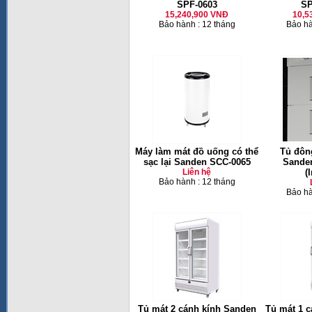
SPF-0603
SP
15,240,900 VNĐ
10,5
Bảo hành : 12 tháng
Bảo hà
Máy làm mát đồ uống có thể
Tủ đôn
sạc lại Sanden SCC-0065
Sanden
Liên hệ
(
Bảo hành : 12 tháng
Bảo hà
Tủ mát 2 cánh kính Sanden
Tủ mát 1 