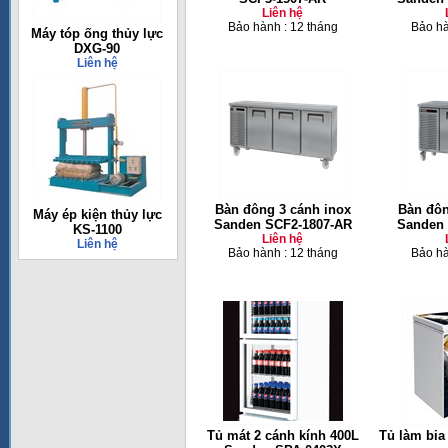
Liên hệ
Bảo hành : 12 tháng
Bảo hà
Máy tóp ống thủy lực
DXG-90
Liên hệ
Bàn đông 3 cánh inox
Bàn đôn
Máy ép kiện thủy lực
Sanden SCF2-1807-AR
Sanden 
KS-1100
Liên hệ
Liên hệ
Bảo hành : 12 tháng
Bảo hà
Tủ mát 2 cánh kính 400L
Tủ làm bia