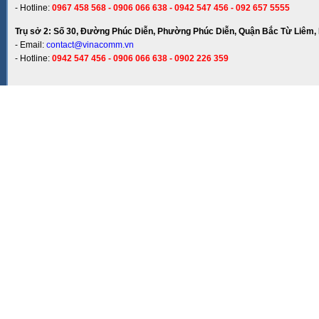
- Hotline:
0967 458 568 - 0906 066 638 - 0942 547 456 - 092 657 5555
Trụ sở 2: Số 30, Đường Phúc Diễn, Phường Phúc Diễn, Quận Bắc Từ Liêm, 
- Email:
contact@vinacomm.vn
- Hotline:
0942 547 456 - 0906 066 638 - 0902 226 359