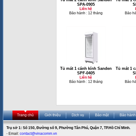
SPA-0905
S
Liên hệ
Bảo hành : 12 tháng
Bảo hà
Tủ mát 1 cánh kính Sanden
Tủ mát 1 
SPF-0405
S
Liên hệ
Bảo hành : 12 tháng
Bảo hà
Trang chủ
Giới thiệu
Dịch vụ
Bảo mật
Bảo hành
Trụ sở 1: Số 150, Đường số 9, Phường Tân Phú, Quận 7, TP.Hồ Chí Minh.
- Email:
contact@vinacomm.vn