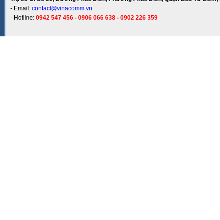
- Email:
contact@vinacomm.vn
- Hotline:
0942 547 456 - 0906 066 638 - 0902 226 359