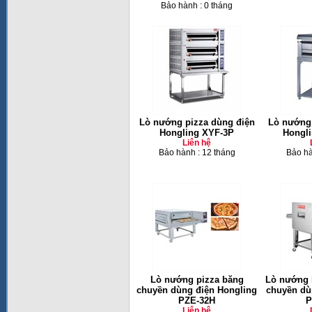
Bảo hành : 0 tháng
Lò nướng pizza dùng điện
Lò nướng 
Hongling XYF-3P
Hongli
Liên hệ
Bảo hành : 12 tháng
Bảo hà
Lò nướng pizza băng
Lò nướng 
chuyền dùng điện Hongling
chuyền dù
PZE-32H
P
Liên hệ