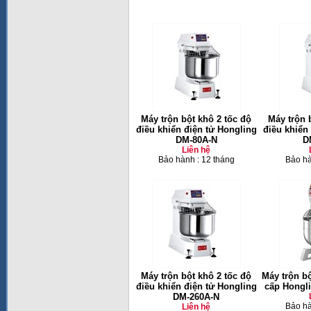
Máy trộn bột khô 2 tốc độ
Máy trộn 
điều khiển điện tử Hongling
điều khiển
DM-80A-N
D
Liên hệ
Bảo hành : 12 tháng
Bảo hà
Máy trộn bột khô 2 tốc độ
Máy trộn b
điều khiển điện tử Hongling
cấp Hongli
DM-260A-N
Bảo hà
Liên hệ