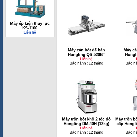
Máy ép kiện thủy lực
KS-1100
Liên hệ
Máy cán bột để bàn
Máy cá
Hongling QS-520BT
Hongl
Liên hệ
Bảo hành : 12 tháng
Bảo hà
Máy trộn bột khô 2 tốc độ
Máy trộn b
Hongling DM-40H (12kg)
cấp Hongli
Liên hệ
Bảo hành : 12 tháng
Bảo hà