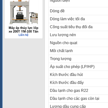
Nguồn điện
Dòng đề
Dòng làm việc tối đa
Công suất tiêu thụ đối đa
Máy ép thủy lực lốp
xe 200T YM-100 Tấn
Lưu lượng nén
Liên hệ
Nguồn cho quạt
Môi chất lạnh
Trọng lượng
Áp suất cho phép (LP/HP)
Kích thước đầu hút
Kích thước đầu đẩy
Dầu lạnh cho gas R22
Dầu lạnh cho các gas còn lại
Lượng dầu cung cấp