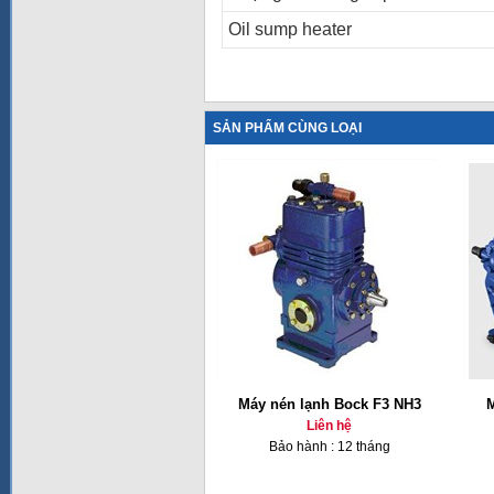
Oil sump heater
SẢN PHẨM CÙNG LOẠI
Máy nén lạnh Bock F3 NH3
M
Liên hệ
Bảo hành : 12 tháng