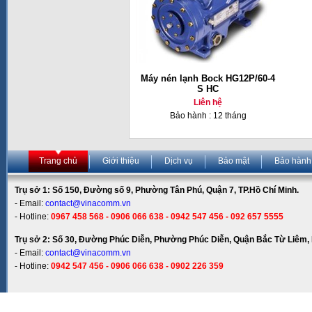
Máy nén lạnh Bock HG12P/60-4
S HC
Liên hệ
Bảo hành : 12 tháng
Trang chủ
Giới thiệu
Dịch vụ
Bảo mật
Bảo hành
Trụ sở 1: Số 150, Đường số 9, Phường Tân Phú, Quận 7, TP.Hồ Chí Minh.
- Email:
contact@vinacomm.vn
- Hotline:
0967 458 568 - 0906 066 638 - 0942 547 456 - 092 657 5555
Trụ sở 2: Số 30, Đường Phúc Diễn, Phường Phúc Diễn, Quận Bắc Từ Liêm, 
- Email:
contact@vinacomm.vn
- Hotline:
0942 547 456 - 0906 066 638 - 0902 226 359