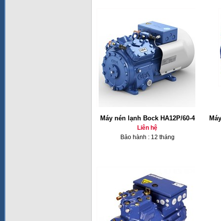
Máy nén lạnh Bock HA12P/60-4
Máy
Liên hệ
Bảo hành : 12 tháng