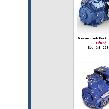
Máy nén lạnh Bock 
Liên hệ
Bảo hành : 12 t