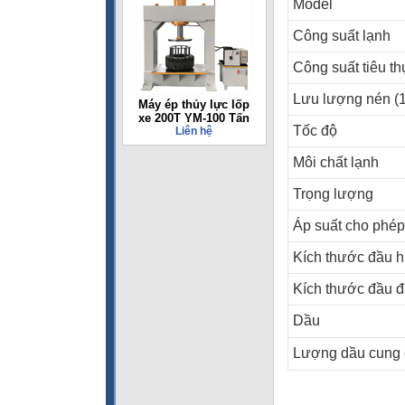
Model
Công suất lạnh
Công suất tiêu th
Lưu lượng nén (1
Máy ép thủy lực lốp
xe 200T YM-100 Tấn
Tốc độ
Liên hệ
Môi chất lạnh
Trọng lượng
Áp suất cho phép
Kích thước đầu h
Kích thước đầu 
Dầu
Lượng dầu cung