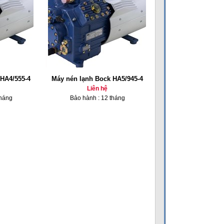
HA4/555-4
Máy nén lạnh Bock HA5/945-4
Liên hệ
tháng
Bảo hành : 12 tháng