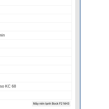
min
so KC 68
Máy nén lạnh Bock F2 NH3