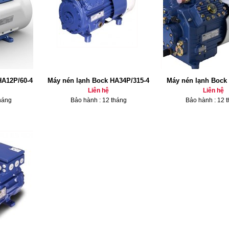
HA12P/60-4
Máy nén lạnh Bock HA34P/315-4
Máy nén lạnh Bock 
Liên hệ
Liên hệ
háng
Bảo hành : 12 tháng
Bảo hành : 12 