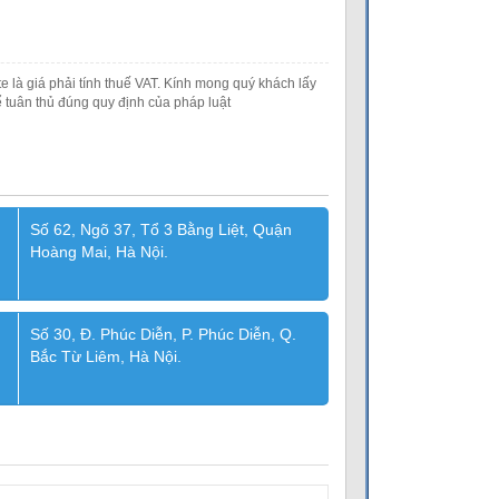
e là giá phải tính thuế VAT. Kính mong quý khách lấy
 tuân thủ đúng quy định của pháp luật
Số 62, Ngõ 37, Tổ 3 Bằng Liệt, Quận
Hoàng Mai, Hà Nội.
Số 30, Đ. Phúc Diễn, P. Phúc Diễn, Q.
Bắc Từ Liêm, Hà Nội.