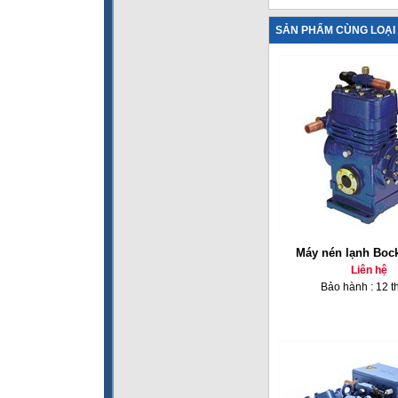
SẢN PHẨM CÙNG LOẠI
Máy nén lạnh Boc
Liên hệ
Bảo hành : 12 t