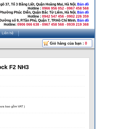
Ngõ 37, Tổ 3 Bằng Liệt, Quận Hoàng Mai, Hà Nội.
Bản đồ
Hotline :
0966 956 052 - 0967 458 568
 Phường Phúc Diễn, Quận Bắc Từ Liêm, Hà Nội.
Bản đồ
Hotline :
0942 547 456 - 0902 226 359
Đường số 9, P.Tân Phú, Quận 7, TP.Hồ Chí Minh.
Bản đồ
Hotline:
0906 066 638 - 0967 458 568 - 0939 219 368
Liên hệ
Giỏ hàng của bạn :
0
ock F2 NH3
chưa bao gồm VAT )