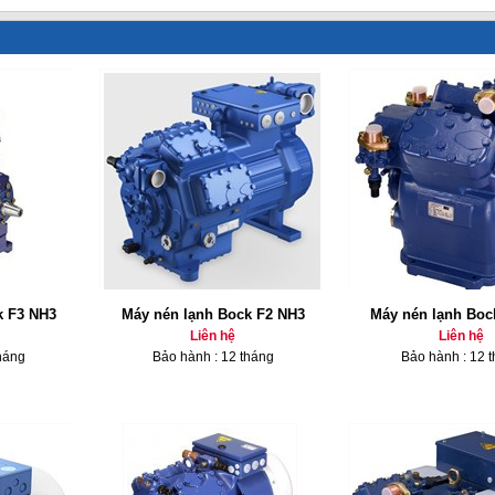
k F3 NH3
Máy nén lạnh Bock F2 NH3
Máy nén lạnh Boc
Liên hệ
Liên hệ
háng
Bảo hành : 12 tháng
Bảo hành : 12 