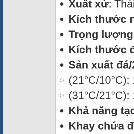
Xuất xứ
: Thá
Kích thước 
Trọng lượng
Kích thước đ
Sản xuất đá/
(21°C/10°C):
(31°C/21°C):
Khả năng tạo
Khay chứa đ