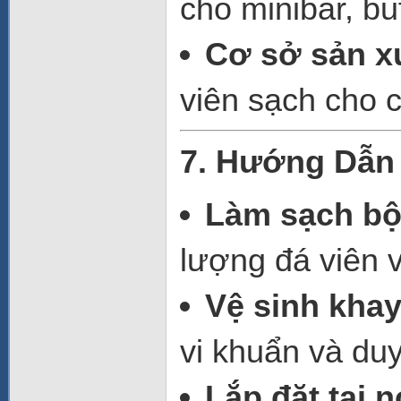
cho minibar, buf
Cơ sở sản xu
viên sạch cho 
7. Hướng Dẫn 
Làm sạch bộ
lượng đá viên v
Vệ sinh kha
vi khuẩn và duy 
Lắp đặt tại 