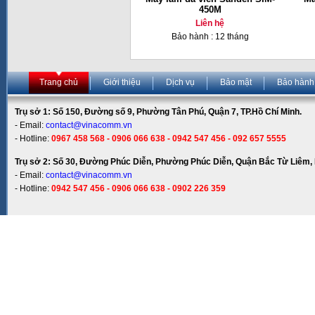
450M
Liên hệ
Bảo hành : 12 tháng
Trang chủ
Giới thiệu
Dịch vụ
Bảo mật
Bảo hành
Trụ sở 1: Số 150, Đường số 9, Phường Tân Phú, Quận 7, TP.Hồ Chí Minh.
- Email:
contact@vinacomm.vn
- Hotline:
0967 458 568 - 0906 066 638 - 0942 547 456 - 092 657 5555
Trụ sở 2: Số 30, Đường Phúc Diễn, Phường Phúc Diễn, Quận Bắc Từ Liêm, 
- Email:
contact@vinacomm.vn
- Hotline:
0942 547 456 - 0906 066 638 - 0902 226 359