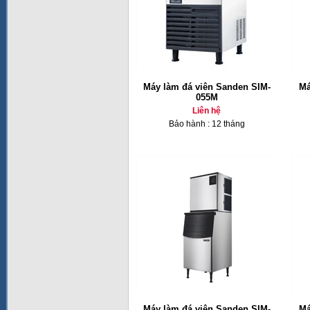
Máy làm đá viên Sanden SIM-
Má
055M
Liên hệ
Bảo hành : 12 tháng
Máy làm đá viên Sanden SIM-
Má