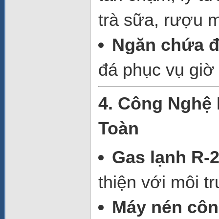
trà sữa, rượu 
Ngăn chứa đ
đá phục vụ giờ
4. Công Nghệ 
Toàn
Gas lạnh R-
thiện với môi t
Máy nén côn