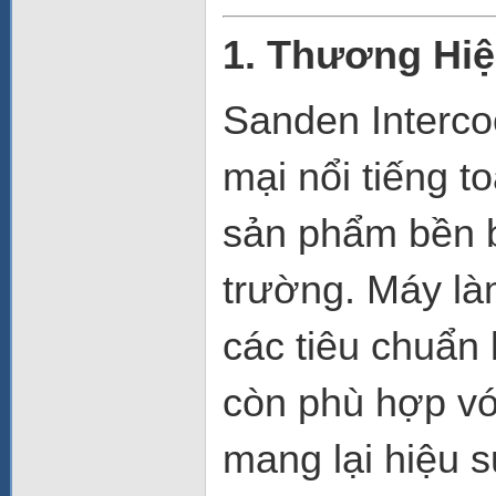
1. Thương Hi
Sanden Intercoo
mại nổi tiếng t
sản phẩm bền bỉ
trường. Máy là
các tiêu chuẩn 
còn phù hợp vớ
mang lại hiệu s