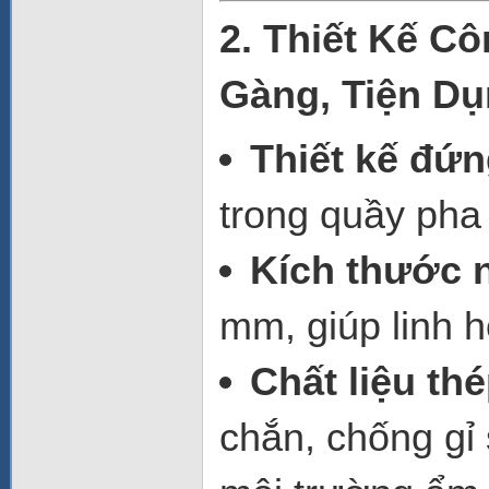
2. Thiết Kế C
Gàng, Tiện D
Thiết kế đứ
trong quầy pha
Kích thước 
mm, giúp linh ho
Chất liệu th
chắn, chống gỉ 