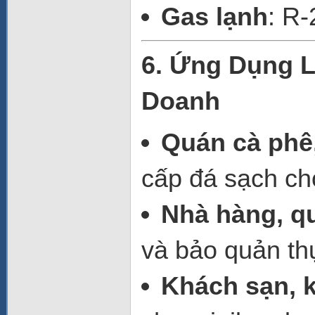
Gas lạnh
: R
6. Ứng Dụng L
Doanh
Quán cà phê,
cấp đá sạch ch
Nhà hàng, q
và bảo quản th
Khách sạn, 