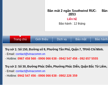
Bàn mát 2 ngăn Southwind RUC-
Bàn
2B53
Liên hệ
Bảo hành : 12 tháng
Trang chủ
Giới thiệu
Dịch vụ
Bảo mật
Bảo hành
Trụ sở 1: Số 150, Đường số 9, Phường Tân Phú, Quận 7, TP.Hồ Chí Minh.
- Email:
contact@vinacomm.vn
- Hotline:
0967 458 568 - 0906 066 638 - 0942 547 456 - 092 657 5555
Trụ sở 2: Số 30, Đường Phúc Diễn, Phường Phúc Diễn, Quận Bắc Từ Liêm, 
- Email:
contact@vinacomm.vn
- Hotline:
0942 547 456 - 0906 066 638 - 0902 226 359