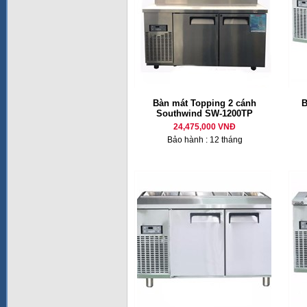
Bàn mát Topping 2 cánh
B
Southwind SW-1200TP
24,475,000 VNĐ
Bảo hành : 12 tháng