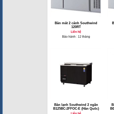
Bàn mát 2 cánh Southwind
B
120RT
Liên hệ
Bảo hành : 12 tháng
Bàn lạnh Southwind 2 ngăn
B
B125BC-2FFOC-E (Hàn Quốc)
B0
Liên hệ