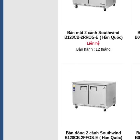
Bàn mát 2 cánh Southwind
B
B120CB-2RROS-E ( Hàn Quốc)
B0
Liên hệ
Bảo hành : 12 tháng
Bàn đông 2 cánh Southwind
B
B120CB-2FFOS-E ( Hàn Quốc)
B0