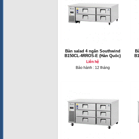
Bàn salad 4 ngăn Southwind
B
B150CL-4RROS-E (Hàn Quốc)
B1
Liên hệ
Bảo hành : 12 tháng