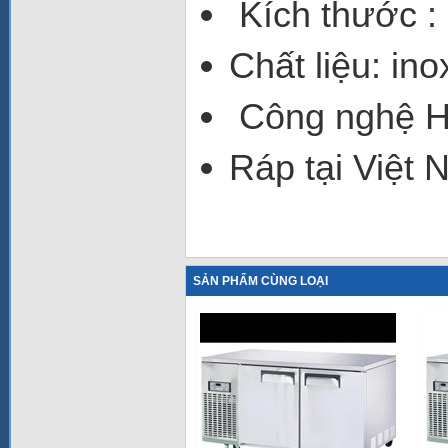
Kích thước 
Chất liệu: in
Công nghệ 
Ráp tại Việt
SẢN PHẨM CÙNG LOẠI