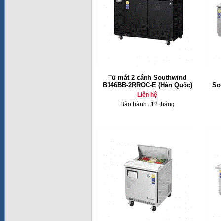
Tủ mát 2 cánh Southwind
B146BB-2RROC-E (Hàn Quốc)
So
Liên hệ
Bảo hành : 12 tháng