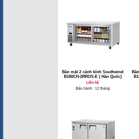
Bàn mát 2 cánh kính Southwind
Bàn
B180CH-2RROS-E ( Hàn Quốc)
B1
Liên hệ
Bảo hành : 12 tháng