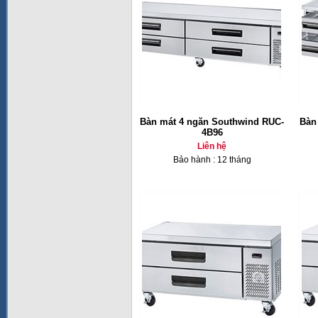
Bàn mát 4 ngăn Southwind RUC-
Bàn
4B96
Liên hệ
Bảo hành : 12 tháng