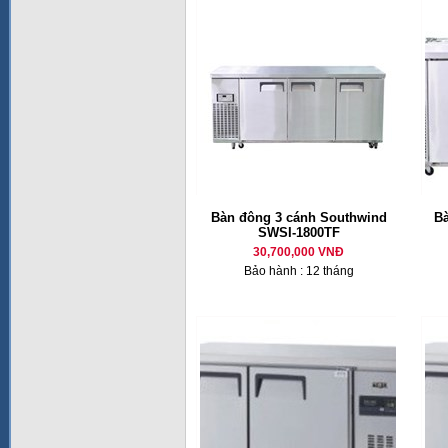
Bàn đông 3 cánh Southwind
Bà
SWSI-1800TF
30,700,000 VNĐ
Bảo hành : 12 tháng