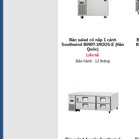
Bàn salad có nắp 1 cánh
B
Southwind B090T-1ROOS-E (Hàn
B
Quốc)
Liên hệ
Bảo hành : 12 tháng