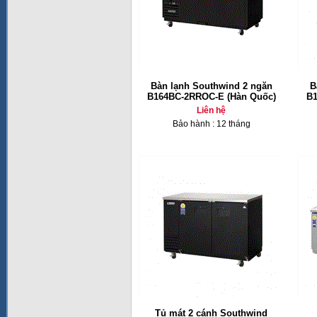
Bàn lạnh Southwind 2 ngăn
B
B164BC-2RROC-E (Hàn Quốc)
B1
Liên hệ
Bảo hành : 12 tháng
Tủ mát 2 cánh Southwind