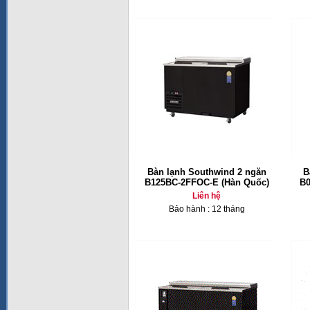
Bàn lạnh Southwind 2 ngăn
B
B125BC-2FFOC-E (Hàn Quốc)
B0
Liên hệ
Bảo hành : 12 tháng