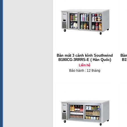
Bàn mát 3 cánh kính Southwind
Bàn
B180CG-3RRRS-E ( Hàn Quốc)
B1
Liên hệ
Bảo hành : 12 tháng