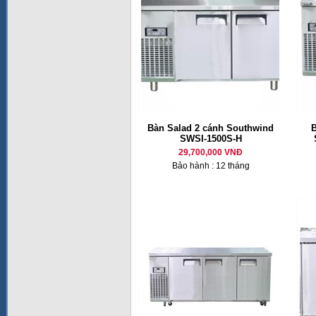
Bàn Salad 2 cánh Southwind
B
SWSI-1500S-H
29,700,000 VNĐ
Bảo hành : 12 tháng