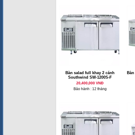
Bàn salad full khay 2 cánh
Bàn
Southwind SW-1200S-F
20,400,000 VNĐ
Bảo hành : 12 tháng