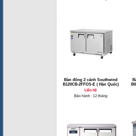
Bàn đông 2 cánh Southwind
B
B120CB-2FFOS-E ( Hàn Quốc)
B0
Liên hệ
Bảo hành : 12 tháng