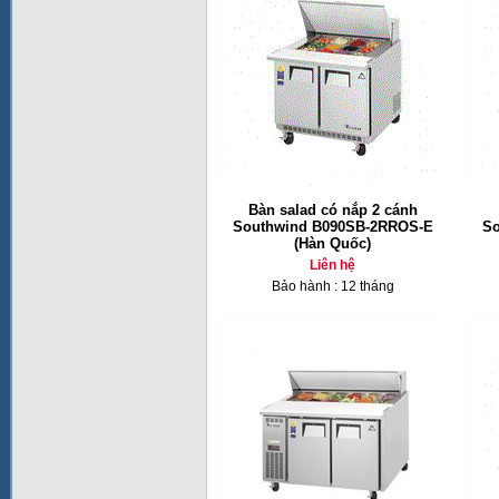
Bàn salad có nắp 2 cánh
Southwind B090SB-2RROS-E
S
(Hàn Quốc)
Liên hệ
Bảo hành : 12 tháng