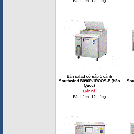
Bảo hành : 12 tháng
Bàn salad có nắp 1 cánh
Southwind B090P-1ROOS-E (Hàn
Sou
Quốc)
Liên hệ
Bảo hành : 12 tháng