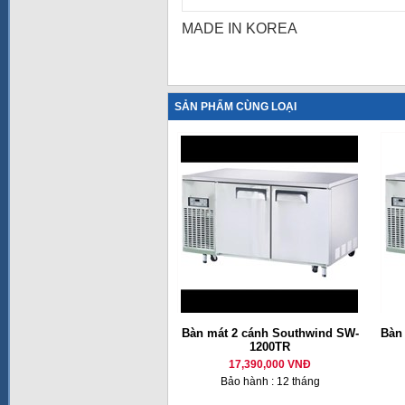
MADE IN KOREA
SẢN PHẨM CÙNG LOẠI
Bàn mát 2 cánh Southwind SW-
Bàn
1200TR
17,390,000 VNĐ
Bảo hành : 12 tháng