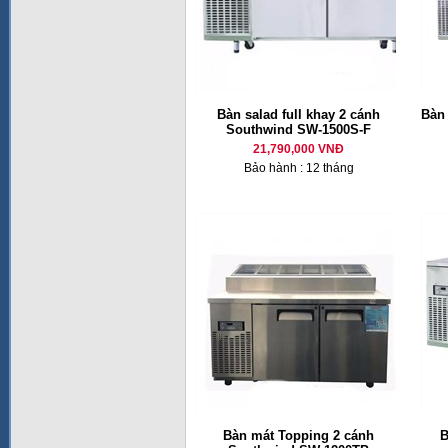
Bàn salad full khay 2 cánh
Bàn
Southwind SW-1500S-F
21,790,000 VNĐ
Bảo hành : 12 tháng
Bàn mát Topping 2 cánh
B