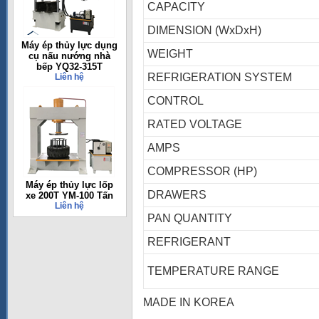
CAPACITY
DIMENSION (WxDxH)
Máy ép thủy lực dụng
WEIGHT
cụ nấu nướng nhà
bếp YQ32-315T
REFRIGERATION SYSTEM
Liên hệ
CONTROL
RATED VOLTAGE
AMPS
COMPRESSOR (HP)
Máy ép thủy lực lốp
DRAWERS
xe 200T YM-100 Tấn
Liên hệ
PAN QUANTITY
REFRIGERANT
TEMPERATURE RANGE
MADE IN KOREA