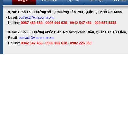
Trang chủ
Giới thiệu
Dịch vụ
Bảo mật
Bảo hành
Trụ sở 1: Số 150, Đường số 9, Phường Tân Phú, Quận 7, TP.Hồ Chí Minh.
- Email:
contact@vinacomm.vn
- Hotline:
0967 458 568 - 0906 066 638 - 0942 547 456 - 092 657 5555
Trụ sở 2: Số 30, Đường Phúc Diễn, Phường Phúc Diễn, Quận Bắc Từ Liêm, 
- Email:
contact@vinacomm.vn
- Hotline:
0942 547 456 - 0906 066 638 - 0902 226 359