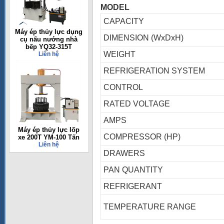
MODEL
CAPACITY
Máy ép thủy lực dụng
DIMENSION (WxDxH)
cụ nấu nướng nhà
bếp YQ32-315T
WEIGHT
Liên hệ
REFRIGERATION SYSTEM
CONTROL
RATED VOLTAGE
AMPS
Máy ép thủy lực lốp
COMPRESSOR (HP)
xe 200T YM-100 Tấn
Liên hệ
DRAWERS
PAN QUANTITY
REFRIGERANT
TEMPERATURE RANGE