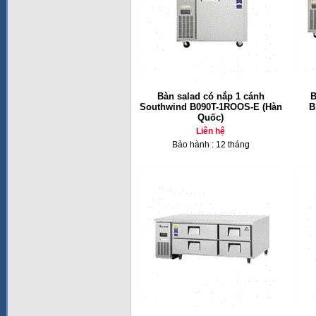
Bàn salad có nắp 1 cánh
B
Southwind B090T-1ROOS-E (Hàn
B
Quốc)
Liên hệ
Bảo hành : 12 tháng