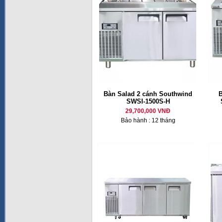
Bàn Salad 2 cánh Southwind
B
SWSI-1500S-H
29,700,000 VNĐ
Bảo hành : 12 tháng