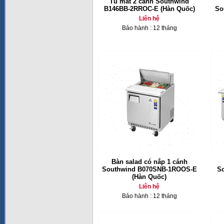
Tủ mát 2 cánh Southwind
B146BB-2RROC-E (Hàn Quốc)
So
Liên hệ
Bảo hành : 12 tháng
Bàn salad có nắp 1 cánh
Southwind B070SNB-1ROOS-E
S
(Hàn Quốc)
Liên hệ
Bảo hành : 12 tháng