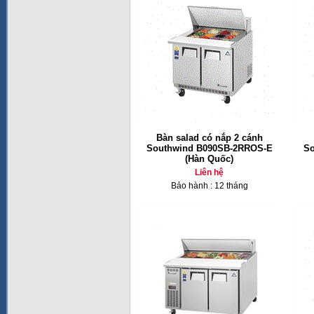
Bàn salad có nắp 2 cánh
Southwind B090SB-2RROS-E
S
(Hàn Quốc)
Liên hệ
Bảo hành : 12 tháng