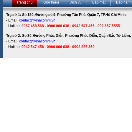
Trang chủ
Giới thiệu
Dịch vụ
Bảo mật
Bảo hành
Trụ sở 1: Số 150, Đường số 9, Phường Tân Phú, Quận 7, TP.Hồ Chí Minh.
- Email:
contact@vinacomm.vn
- Hotline:
0967 458 568 - 0906 066 638 - 0942 547 456 - 092 657 5555
Trụ sở 2: Số 30, Đường Phúc Diễn, Phường Phúc Diễn, Quận Bắc Từ Liêm, 
- Email:
contact@vinacomm.vn
- Hotline:
0942 547 456 - 0906 066 638 - 0902 226 359