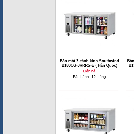
Bàn mát 3 cánh kính Southwind
Bàn
B180CG-3RRRS-E ( Hàn Quốc)
B1
Liên hệ
Bảo hành : 12 tháng