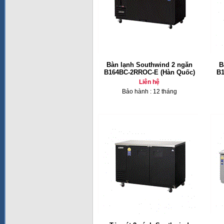
Bàn lạnh Southwind 2 ngăn
B
B164BC-2RROC-E (Hàn Quốc)
B1
Liên hệ
Bảo hành : 12 tháng