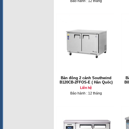
Bảo hành : 12 tháng
Bàn đông 2 cánh Southwind
B
B120CB-2FFOS-E ( Hàn Quốc)
B0
Liên hệ
Bảo hành : 12 tháng