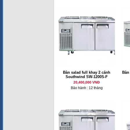
Bàn salad full khay 2 cánh
Bàn
Southwind SW-1200S-F
20,400,000 VNĐ
Bảo hành : 12 tháng