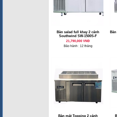
Bàn salad full khay 2 cánh
Bàn
Southwind SW-1500S-F
21,790,000 VNĐ
Bảo hành : 12 tháng
Bàn mát Topping 2 cánh
B