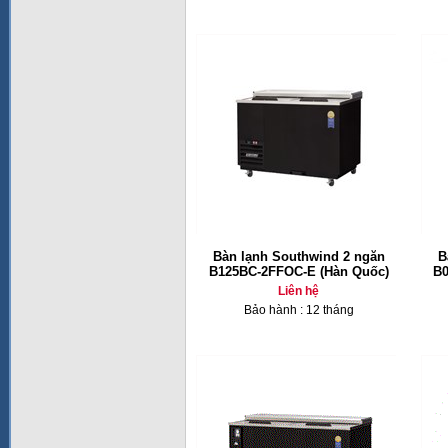
Bàn lạnh Southwind 2 ngăn
B
B125BC-2FFOC-E (Hàn Quốc)
B0
Liên hệ
Bảo hành : 12 tháng