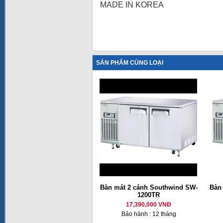
MADE IN KOREA
SẢN PHẨM CÙNG LOẠI
Bàn mát 2 cánh Southwind SW-
Bàn
1200TR
17,390,000 VNĐ
Bảo hành : 12 tháng