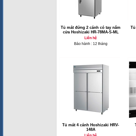
Tủ mát đứng 2 cánh có tay nắm
Tủ
cửa Hoshizaki HR-78MA-S-ML
Liên hệ
Bảo hành : 12 tháng
Tủ mát 4 cánh Hoshizaki HRV-
148A
Liên hệ