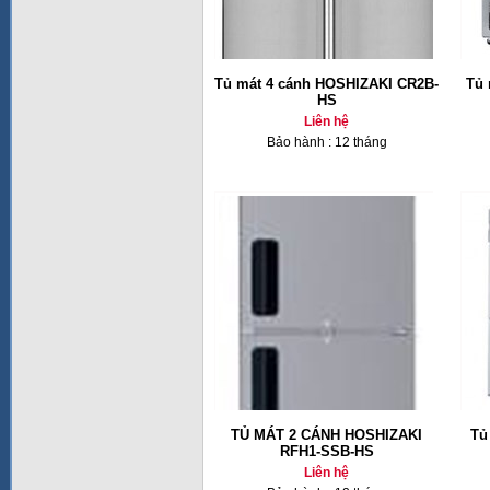
Tủ mát 4 cánh HOSHIZAKI CR2B-
Tủ 
HS
Liên hệ
Bảo hành : 12 tháng
TỦ MÁT 2 CÁNH HOSHIZAKI
Tủ
RFH1-SSB-HS
Liên hệ