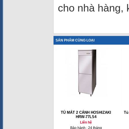
cho nhà hàng, 
SẢN PHẨM CÙNG LOẠI
TỦ MÁT 2 CÁNH HOSHIZAKI
Tủ
HRW-77LS4
Liên hệ
Bảo hành : 24 tháng