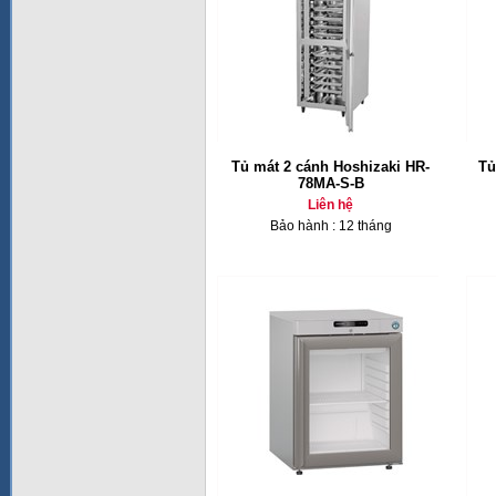
Tủ mát 2 cánh Hoshizaki HR-
Tủ
78MA-S-B
Liên hệ
Bảo hành : 12 tháng