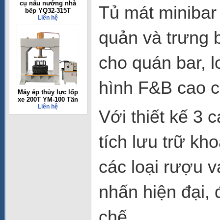
cụ nấu nướng nhà
Tủ mát minibar
bếp YQ32-315T
Liên hệ
quản và trưng 
cho quán bar, 
hình F&B cao c
Máy ép thủy lực lốp
xe 200T YM-100 Tấn
Liên hệ
Với thiết kế 3
tích lưu trữ kh
các loại rượu v
nhấn hiện đại,
chế.