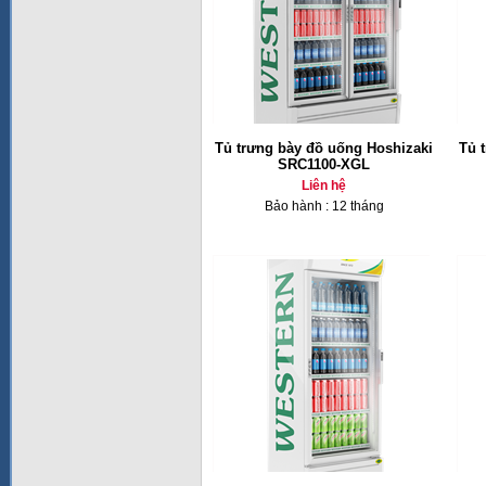
Tủ trưng bày đồ uống Hoshizaki
Tủ 
SRC1100-XGL
Liên hệ
Bảo hành : 12 tháng