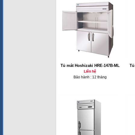
Tủ mát Hoshizaki HRE-147B-ML
Tủ
Liên hệ
Bảo hành : 12 tháng