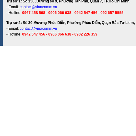
Trụ sở 1: Số 150, Đường số 9, Phường Tân Phú, Quận 7, TP.Hồ Chí Minh.
- Email:
contact@vinacomm.vn
- Hotline:
0967 458 568 - 0906 066 638 - 0942 547 456 - 092 657 5555
Trụ sở 2: Số 30, Đường Phúc Diễn, Phường Phúc Diễn, Quận Bắc Từ Liêm, 
- Email:
contact@vinacomm.vn
- Hotline:
0942 547 456 - 0906 066 638 - 0902 226 359