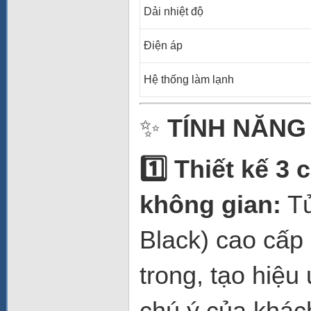
Dải nhiệt độ
Điện áp
Hệ thống làm lạnh
✨
TÍNH NĂNG
1️
Thiết kế 3 
không gian:
Tủ
Black) cao cấp
trong, tạo hiệu
chú ý của khác