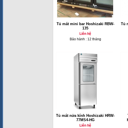
Tủ mát mini bar Hoshizaki RBW-
Tủ 
135
Liên hệ
Bảo hành : 12 tháng
Tủ mát nửa kính Hoshizaki HRW-
77MS4-HG
Liên hệ