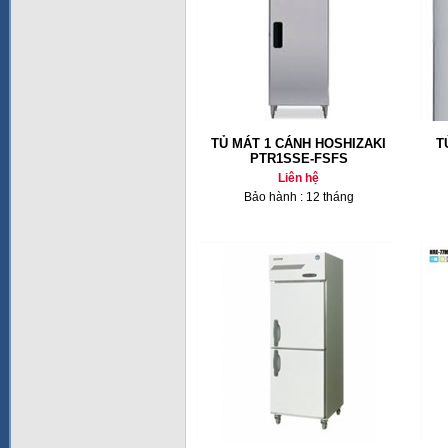
TỦ MÁT 1 CÁNH HOSHIZAKI
T
PTR1SSE-FSFS
Liên hệ
Bảo hành : 12 tháng