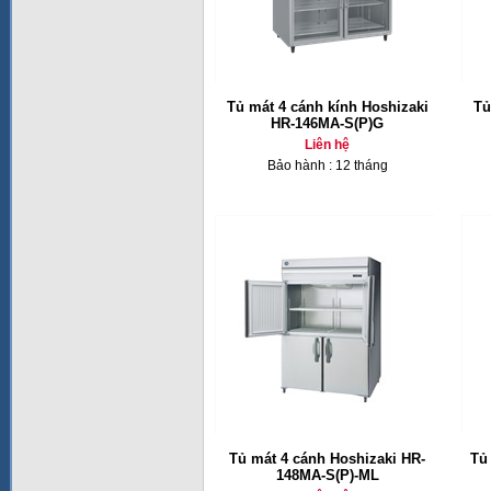
Tủ mát 4 cánh kính Hoshizaki
Tủ
HR-146MA-S(P)G
Liên hệ
Bảo hành : 12 tháng
Tủ mát 4 cánh Hoshizaki HR-
Tủ
148MA-S(P)-ML