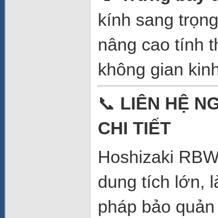
kính sang trọn
nâng cao tính 
không gian kin
📞
LIÊN HỆ N
CHI TIẾT
Hoshizaki RBW
dung tích lớn, 
pháp bảo quản 