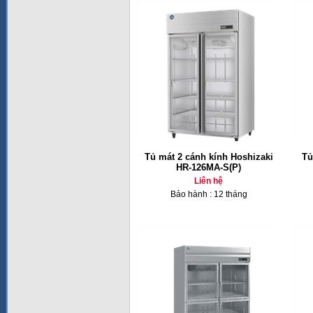
Tủ mát 2 cánh kính Hoshizaki
Tủ
HR-126MA-S(P)
Liên hệ
Bảo hành : 12 tháng