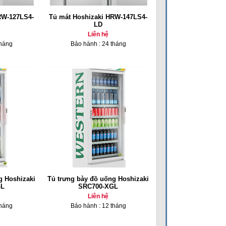
RW-127LS4-
Tủ mát Hoshizaki HRW-147LS4-
LD
Liên hệ
tháng
Bảo hành : 24 tháng
g Hoshizaki
Tủ trưng bày đồ uống Hoshizaki
GL
SRC700-XGL
Liên hệ
tháng
Bảo hành : 12 tháng