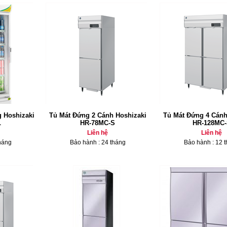
g Hoshizaki
Tủ Mát Đứng 2 Cánh Hoshizaki
Tủ Mát Đứng 4 Cánh
L
HR-78MC-S
HR-128MC-
Liên hệ
Liên hệ
háng
Bảo hành : 24 tháng
Bảo hành : 12 