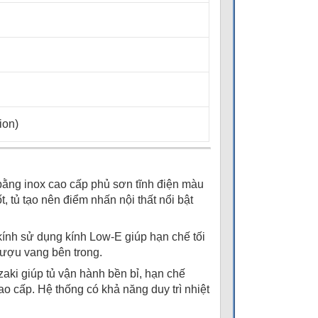
ion)
ằng inox cao cấp phủ sơn tĩnh điện màu
 tủ tạo nên điểm nhấn nội thất nổi bật
ính sử dụng kính Low-E giúp hạn chế tối
rượu vang bên trong.
aki giúp tủ vận hành bền bỉ, hạn chế
o cấp. Hệ thống có khả năng duy trì nhiệt