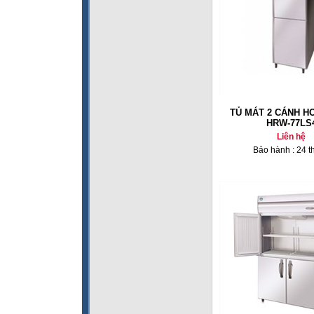
TỦ MÁT 2 CÁNH 
HRW-77LS
Liên hệ
Bảo hành : 24 t