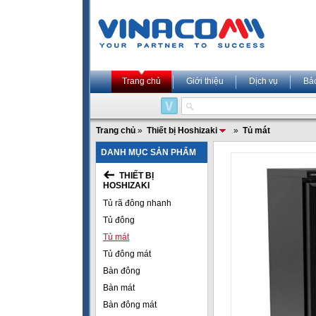
Trang chủ
Giới thiệu
Dịch vụ
Bả
Trang chủ
»
Thiết bị Hoshizaki
»
Tủ mát
DANH MỤC SẢN PHẨM
THIẾT BỊ
HOSHIZAKI
Tủ rã đông nhanh
Tủ đông
Tủ mát
Tủ đông mát
Bàn đông
Bàn mát
Bàn đông mát