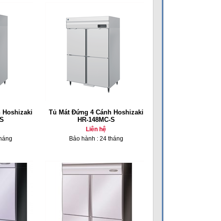
 Hoshizaki
Tủ Mát Đứng 4 Cánh Hoshizaki
S
HR-148MC-S
Liên hệ
tháng
Bảo hành : 24 tháng