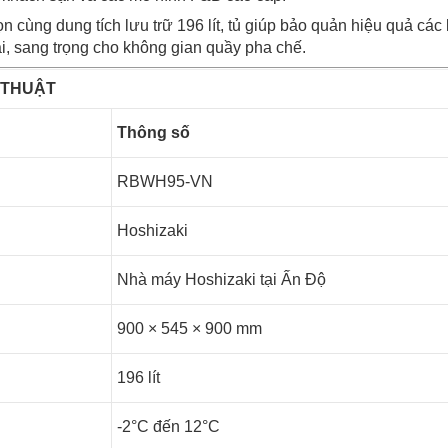
ọn cùng dung tích lưu trữ 196 lít, tủ giúp bảo quản hiệu quả các 
i, sang trọng cho không gian quầy pha chế.
 THUẬT
Thông số
RBWH95-VN
Hoshizaki
Nhà máy Hoshizaki tại Ấn Độ
900 × 545 × 900 mm
196 lít
-2°C đến 12°C