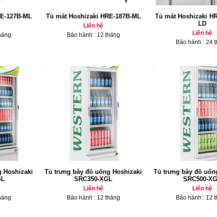
RE-127B-ML
Tủ mát Hoshizaki HRE-187B-ML
Tủ mát Hoshizaki H
LD
Liên hệ
Liên hệ
háng
Bảo hành : 12 tháng
Bảo hành : 24 
g Hoshizaki
Tủ trưng bày đồ uống Hoshizaki
Tủ trưng bày đồ uốn
GL
SRC350-XGL
SRC500-X
Liên hệ
Liên hệ
háng
Bảo hành : 12 tháng
Bảo hành : 12 