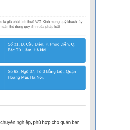
e là giá phải tính thuế VAT. Kính mong quý khách lấy
 tuân thủ đúng quy định của pháp luật
Số 31, Đ. Cầu Diễn, P. Phúc Diễn, Q.
Bắc Từ Liêm, Hà Nội
Số 62, Ngõ 37, Tổ 3 Bằng Liệt, Quận
Hoàng Mai, Hà Nội.
 chuyên nghiệp, phù hợp cho quán bar,