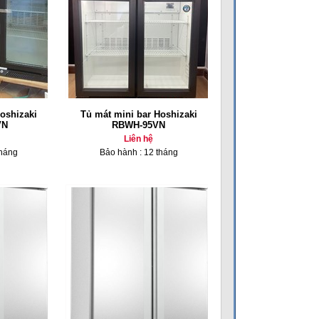
oshizaki
Tủ mát mini bar Hoshizaki
VN
RBWH-95VN
Liên hệ
tháng
Bảo hành : 12 tháng