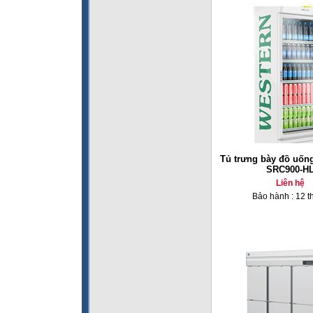
Tủ trưng bày đồ uốn
SRC900-H
Liên hệ
Bảo hành : 12 t