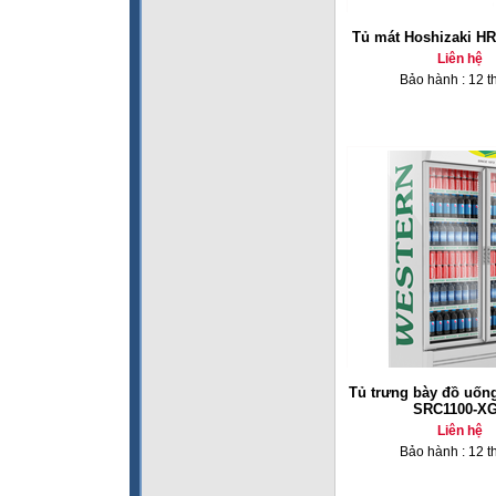
Tủ mát Hoshizaki H
Liên hệ
Bảo hành : 12 t
Tủ trưng bày đồ uốn
SRC1100-X
Liên hệ
Bảo hành : 12 t