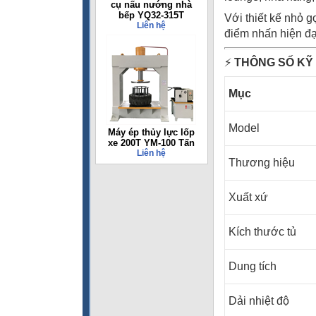
cụ nấu nướng nhà
bếp YQ32-315T
Với thiết kế nhỏ g
Liên hệ
điểm nhấn hiện đạ
⚡
THÔNG SỐ KỸ
Mục
Model
Máy ép thủy lực lốp
xe 200T YM-100 Tấn
Liên hệ
Thương hiệu
Xuất xứ
Kích thước tủ
Dung tích
Dải nhiệt độ