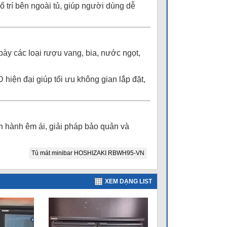
 trí bên ngoài tủ, giúp người dùng dễ
ày các loại rượu vang, bia, nước ngọt,
hiện đại giúp tối ưu không gian lắp đặt,
n hành êm ái, giải pháp bảo quản và
Tủ mát minibar HOSHIZAKI RBWH95-VN
XEM DẠNG LIST