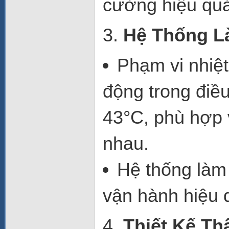
cường hiệu qu
3.
Hệ Thống L
Phạm vi nhiệ
động trong điều
43°C
, phù hợp 
nhau.
Hệ thống làm
vận hành hiệu q
4.
Thiết Kế Th