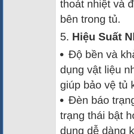
thoát nhiệt và 
bên trong tủ.
5.
Hiệu Suất N
Độ bền và kh
dụng
vật liệu 
giúp bảo vệ tủ 
Đèn báo trạn
trạng thái bật 
dụng dễ dàng ki