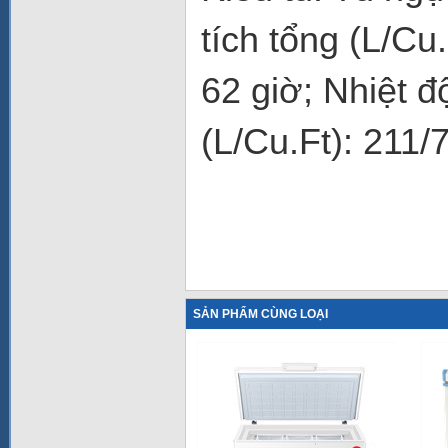
tích tổng (L/Cu
62 giờ; Nhiệt đ
(L/Cu.Ft): 211/7
SẢN PHẨM CÙNG LOẠI