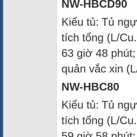
NW-HBCD90
Kiểu tủ: Tủ ng
tích tổng (L/Cu
63 giờ 48 phút;
quản vắc xin (L
NW-HBC80
Kiểu tủ: Tủ ng
tích tổng (L/Cu
59 giờ 58 phút