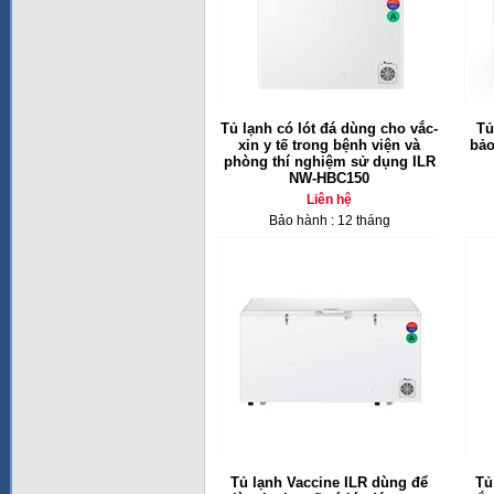
Tủ lạnh có lót đá dùng cho vắc-
Tủ
xin y tế trong bệnh viện và
bảo
phòng thí nghiệm sử dụng ILR
NW-HBC150
Liên hệ
Bảo hành : 12 tháng
Tủ lạnh Vaccine ILR dùng để
Tủ