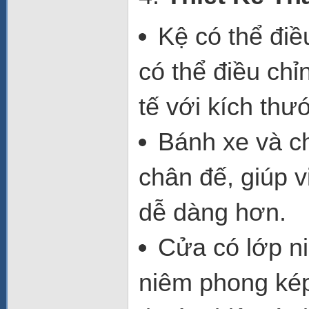
Kệ có thể điề
có thể điều chỉ
tế với kích thư
Bánh xe và c
chân đế, giúp v
dễ dàng hơn.
Cửa có lớp n
niêm phong kép 