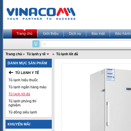
Trang chủ
Giới thiệu
Dịch vụ
Bảo mật
Bảo hành
Trang chủ
»
Tủ lạnh y tế
»
Tủ lạnh lót đá
DANH MỤC SẢN PHẨM
TỦ LẠNH Y TẾ
Tủ lạnh hiệu thuốc
Tủ lạnh ngân hàng máu
Tủ lạnh lót đá
Tủ lạnh phòng thí
nghiệm
Tủ đông siêu lạnh
KHUYẾN MÃI