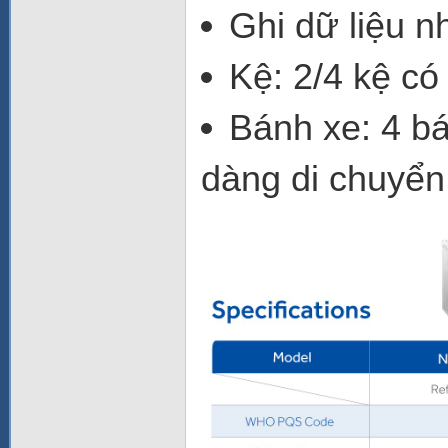
Ghi dữ liệu n
Kệ
: 2/4 kệ có
Bánh xe
: 4 b
dàng di chuyển