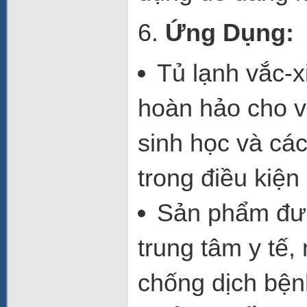
6.
Ứng Dụng:
Tủ lạnh vắc-x
hoàn hảo cho v
sinh học và các
trong điều kiện
Sản phẩm đượ
trung tâm y tế
,
chống dịch bện