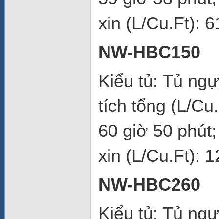
xin (L/Cu.Ft): 6
NW-HBC150
Kiểu tủ: Tủ ng
tích tổng (L/Cu
60 giờ 50 phút
xin (L/Cu.Ft): 1
NW-HBC260
Kiểu tủ: Tủ ng