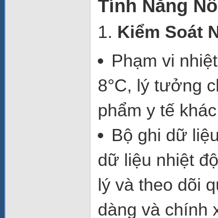
Tính Năng Nổi
1.
Kiểm Soát N
Phạm vi nhiệt
8°C
, lý tưởng 
phẩm y tế khác
Bộ ghi dữ liệ
dữ liệu nhiệt đ
lý và theo dõi 
dàng và chính 